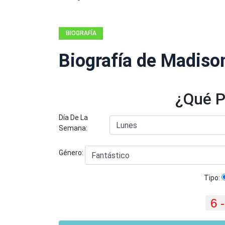
BIOGRAFÍA
Biografía de Madiso
¿Qué P
Día De La
Semana:
Género:
Tipo: