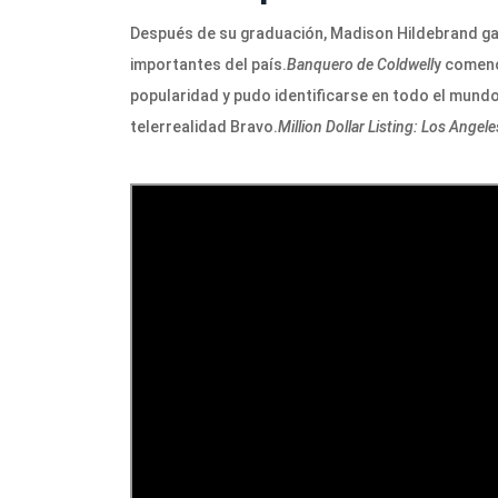
Después de su graduación, Madison Hildebrand gan
importantes del país.
Banquero de Coldwell
y comenc
popularidad y pudo identificarse en todo el mundo 
telerrealidad Bravo.
Million Dollar Listing: Los Angele