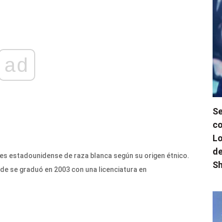
ad
Se
co
Lo
de
es estadounidense de raza blanca según su origen étnico.
Sh
nde se graduó en 2003 con una licenciatura en