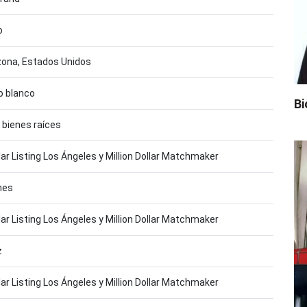
o
zona, Estados Unidos
o blanco
Bi
 bienes raíces
llar Listing Los Ángeles y Million Dollar Matchmaker
nes
llar Listing Los Ángeles y Million Dollar Matchmaker
z
llar Listing Los Ángeles y Million Dollar Matchmaker