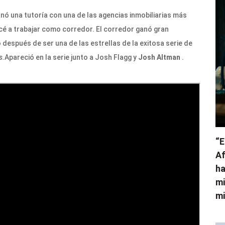
ó una tutoría con una de las agencias inmobiliarias más
é a trabajar como corredor. El corredor ganó gran
después de ser una de las estrellas de la exitosa serie de
s.
Apareció en la serie junto a Josh Flagg y
Josh Altman
.
“E
Af
ha
mi
mi