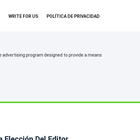
WRITE FOR US
POLÍTICA DE PRIVACIDAD
te advertising program designed to provide a means
a Elección Del Editor