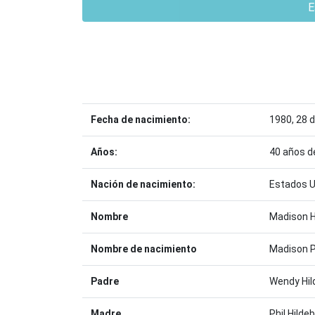
E
Fecha de nacimiento:
1980, 28 
Años:
40 años d
Nación de nacimiento:
Estados U
Nombre
Madison H
Nombre de nacimiento
Madison P
Padre
Wendy Hil
Madre
Phil Hilde