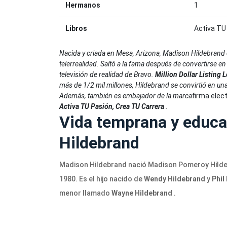
Hermanos
1
Libros
Activa TU
Nacida y criada en Mesa, Arizona, Madison Hildebrand e
telerrealidad. Saltó a la fama después de convertirse e
televisión de realidad de Bravo.
Million Dollar Listing 
más de 1/2 mil millones, Hildebrand se convirtió en una
Además, también es embajador de la marca
firma elec
Activa TU Pasión, Crea TU Carrera
.
Vida temprana y educ
Hildebrand
Madison Hildebrand nació Madison Pomeroy Hildeb
1980. Es el hijo nacido de
Wendy Hildebrand
y
Phil
menor llamado
Wayne Hildebrand
.