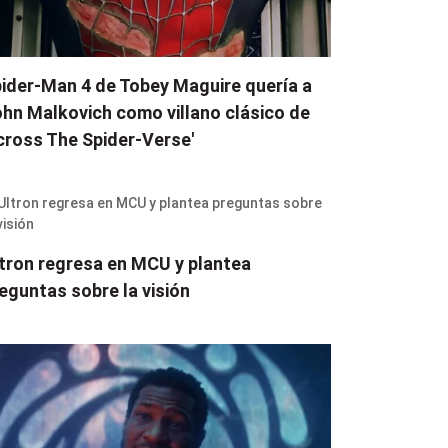
ider-Man 4 de Tobey Maguire quería a
hn Malkovich como villano clásico de
cross The Spider-Verse'
tron regresa en MCU y plantea
eguntas sobre la visión