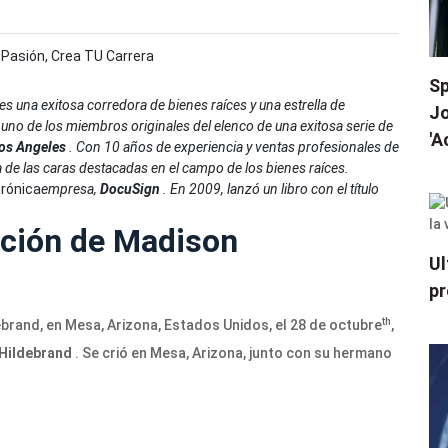
 Pasión, Crea TU Carrera
Sp
s una exitosa corredora de bienes raíces y una estrella de
Jo
n uno de los miembros originales del elenco de una exitosa serie de
'A
Los Angeles
.
Con 10 años de experiencia y ventas profesionales de
 de las caras destacadas en el campo de los bienes raíces.
trónica
empresa,
DocuSign
. En 2009, lanzó un libro con el título
ación de Madison
Ul
pr
th
rand, en Mesa, Arizona, Estados Unidos, el 28 de octubre
,
 Hildebrand
. Se crió en Mesa, Arizona, junto con su hermano