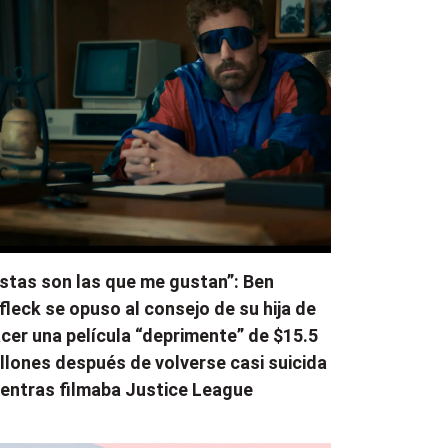
stas son las que me gustan”: Ben
fleck se opuso al consejo de su hija de
cer una película “deprimente” de $15.5
llones después de volverse casi suicida
entras filmaba Justice League