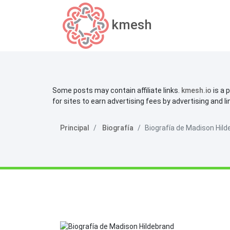
kmesh
Some posts may contain affiliate links.
kmesh.io
is a 
for sites to earn advertising fees by advertising and l
Principal
Biografía
Biografía de Madison Hil