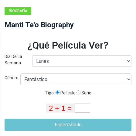
BIOGRAFÍA
Manti Te'o Biography
¿Qué Película Ver?
Día De La
Semana:
Género:
Tipo:
Película
Serie
Espectáculo