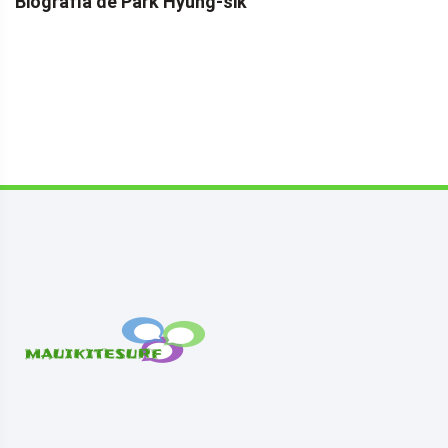
Biografía de Park Hyung-sik