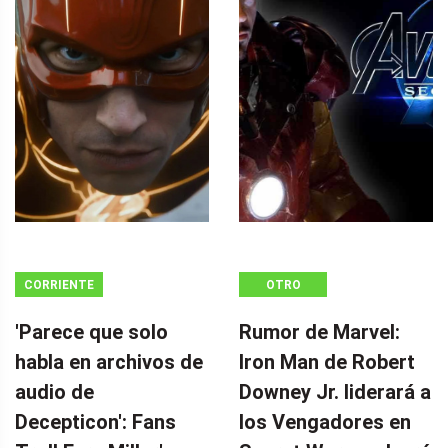
CORRIENTE
OTRO
CONTINUA
'Parece que solo
Rumor de Marvel:
habla en archivos de
Iron Man de Robert
audio de
Downey Jr. liderará a
Decepticon': Fans
los Vengadores en