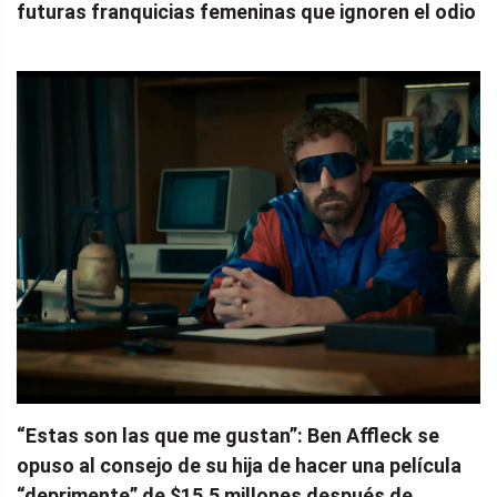
futuras franquicias femeninas que ignoren el odio
“Estas son las que me gustan”: Ben Affleck se
opuso al consejo de su hija de hacer una película
“deprimente” de $15.5 millones después de