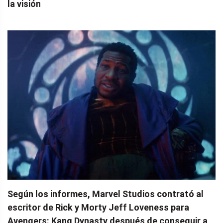
la visión
Según los informes, Marvel Studios contrató al
escritor de Rick y Morty Jeff Loveness para
Avengers: Kang Dynasty después de conseguir a