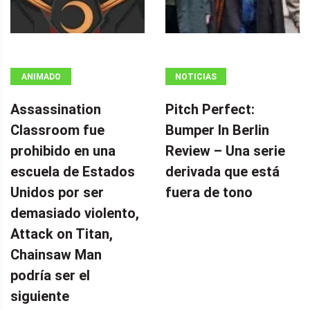
ANIMADO
NOTICIAS
Assassination
Pitch Perfect:
Classroom fue
Bumper In Berlin
prohibido en una
Review – Una serie
escuela de Estados
derivada que está
Unidos por ser
fuera de tono
demasiado violento,
Attack on Titan,
Chainsaw Man
podría ser el
siguiente