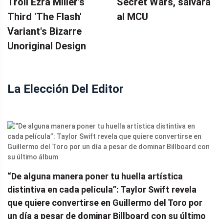
Troll Ezra Miller's
Secret Wars, salvará
Third 'The Flash'
al MCU
Variant's Bizarre
Unoriginal Design
La Elección Del Editor
“De alguna manera poner tu huella artística
distintiva en cada película”: Taylor Swift revela
que quiere convertirse en Guillermo del Toro por
un día a pesar de dominar Billboard con su último