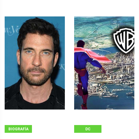
BIOGRAFÍA
DC