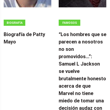
BIOGRAFÍA
FAMOSOS
Biografía de Patty
“Los hombres que se
Mayo
parecen a nosotros
no son
promovidos…”:
Samuel L Jackson
se vuelve
brutalmente honesto
acerca de que
Marvel no tiene
miedo de tomar una
decisión audaz con