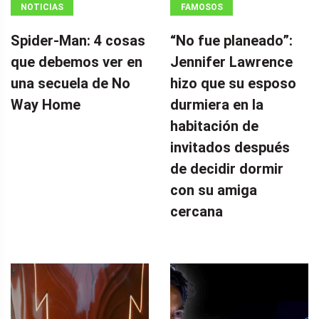
NOTICIAS
FAMOSOS
Spider-Man: 4 cosas
“No fue planeado”: ​​
que debemos ver en
Jennifer Lawrence
una secuela de No
hizo que su esposo
Way Home
durmiera en la
habitación de
invitados después
de decidir dormir
con su amiga
cercana