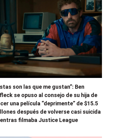
stas son las que me gustan”: Ben
fleck se opuso al consejo de su hija de
cer una película “deprimente” de $15.5
llones después de volverse casi suicida
entras filmaba Justice League