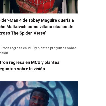
ider-Man 4 de Tobey Maguire quería a
hn Malkovich como villano clásico de
cross The Spider-Verse'
tron regresa en MCU y plantea
eguntas sobre la visión