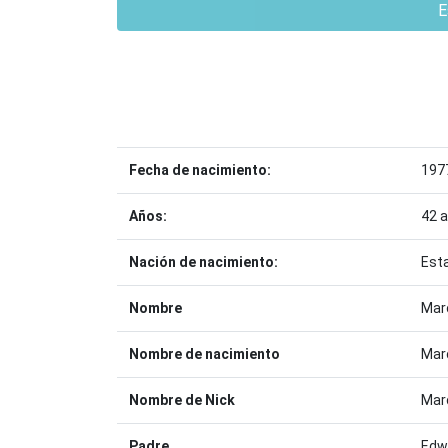
E
Fecha de nacimiento:
197
Años:
42 
Nación de nacimiento:
Est
Nombre
Mar
Nombre de nacimiento
Mar
Nombre de Nick
Mar
Padre
Edw