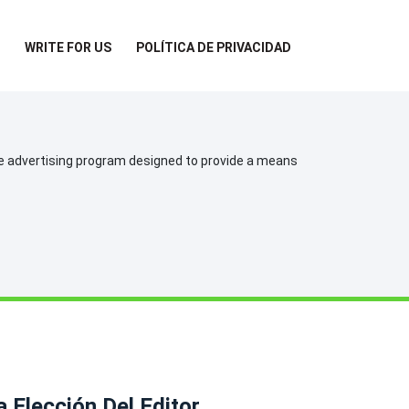
WRITE FOR US
POLÍTICA DE PRIVACIDAD
te advertising program designed to provide a means
a Elección Del Editor