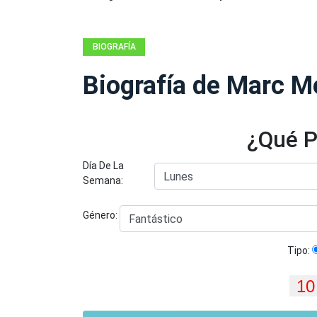
BIOGRAFÍA
Biografía de Marc M
¿Qué P
Día De La
Semana:
Género:
Tipo: