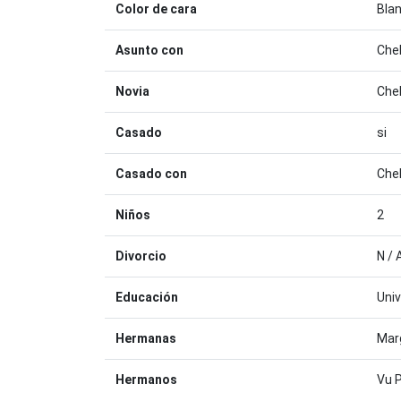
Color de cara
Bla
Asunto con
Chel
Novia
Chel
Casado
si
Casado con
Chel
Niños
2
Divorcio
N / 
Educación
Univ
Hermanas
Mar
Hermanos
Vu 