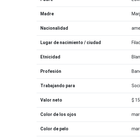
Madre
Marj
Nacionalidad
ame
Lugar de nacimiento / ciudad
Fila
Etnicidad
Bla
Profesión
Ban
Trabajando para
Soci
Valor neto
$ 15
Color de los ojos
mar
Color de pelo
mar