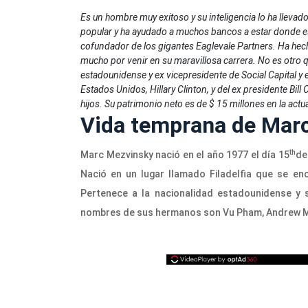
Es un hombre muy exitoso y su inteligencia lo ha llevado
popular y ha ayudado a muchos bancos a estar donde e
cofundador de los gigantes Eaglevale Partners. Ha hec
mucho por venir en su maravillosa carrera. No es otro
estadounidense y ex vicepresidente de Social Capital y e
Estados Unidos, Hillary Clinton, y del ex presidente Bil
hijos. Su patrimonio neto es de $ 15 millones en la actu
Vida temprana de Mar
th
Marc Mezvinsky nació en el año 1977 el día 15
de
Nació en un lugar llamado Filadelfia que se en
Pertenece a la nacionalidad estadounidense y 
nombres de sus hermanos son Vu Pham, Andrew M