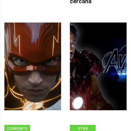
cercana
CORRIENTE
OTRO