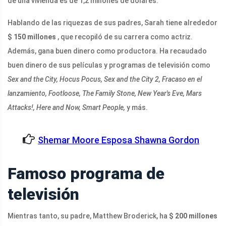
de una vivienda es de 1,2 millones de dólares.
Hablando de las riquezas de sus padres, Sarah tiene alrededor
$ 150 millones
, que recopiló de su carrera como actriz.
Además, gana buen dinero como productora. Ha recaudado
buen dinero de sus películas y programas de televisión como
Sex and the City, Hocus Pocus, Sex and the City 2, Fracaso en el
lanzamiento, Footloose, The Family Stone, New Year's Eve, Mars
Attacks!, Here and Now, Smart People,
y más.
Shemar Moore Esposa Shawna Gordon
Famoso programa de
televisión
Mientras tanto, su padre, Matthew Broderick, ha
$ 200 millones