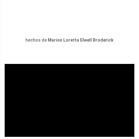
hechos de
Marion Loretta Elwell Broderick
ad