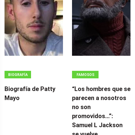
BIOGRAFÍA
FAMOSOS
Biografía de Patty
“Los hombres que se
Mayo
parecen a nosotros
no son
promovidos…”:
Samuel L Jackson
se vuelve