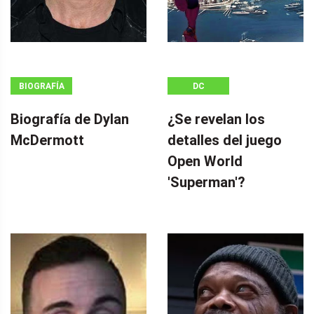
BIOGRAFÍA
DC
Biografía de Dylan
¿Se revelan los
McDermott
detalles del juego
Open World
'Superman'?