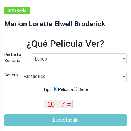
BIOGRAFÍA
Marion Loretta Elwell Broderick
¿Qué Película Ver?
Día De La
Semana:
Género:
Tipo:
Película
Serie
Espectáculo