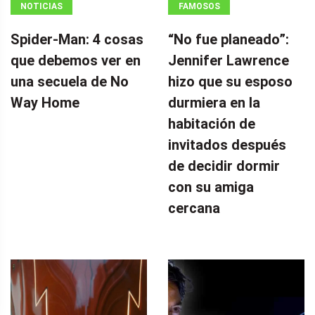
NOTICIAS
FAMOSOS
Spider-Man: 4 cosas
“No fue planeado”: ​​
que debemos ver en
Jennifer Lawrence
una secuela de No
hizo que su esposo
Way Home
durmiera en la
habitación de
invitados después
de decidir dormir
con su amiga
cercana