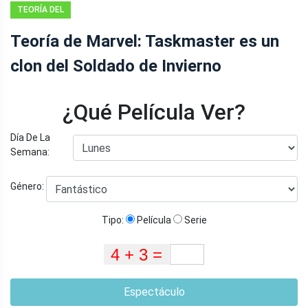
TEORÍA DEL
VENTILADOR
Teoría de Marvel: Taskmaster es un
clon del Soldado de Invierno
¿Qué Película Ver?
Día De La
Semana:
Género:
Tipo:
Película
Serie
Espectáculo