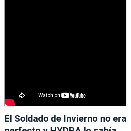
El Soldado de Invierno no era
perfecto y HYDRA lo sabía