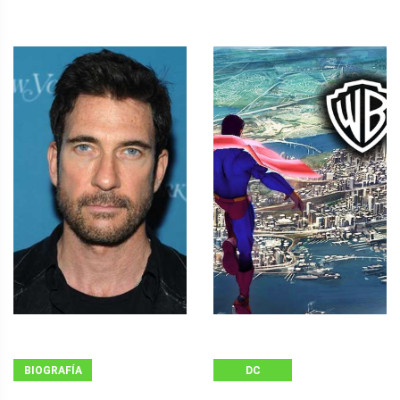
BIOGRAFÍA
DC