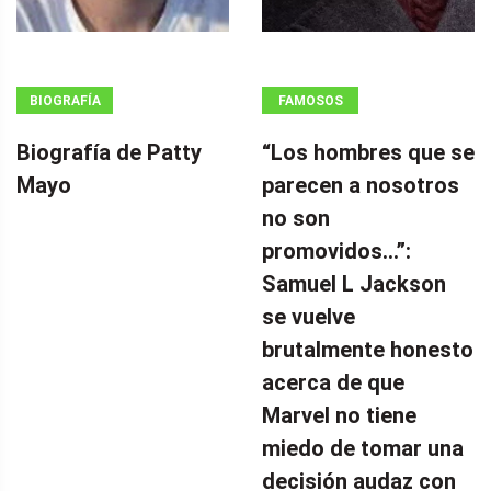
BIOGRAFÍA
FAMOSOS
Biografía de Patty
“Los hombres que se
Mayo
parecen a nosotros
no son
promovidos…”:
Samuel L Jackson
se vuelve
brutalmente honesto
acerca de que
Marvel no tiene
miedo de tomar una
decisión audaz con