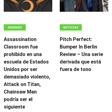
ANIMADO
NOTICIAS
Assassination
Pitch Perfect:
Classroom fue
Bumper In Berlin
prohibido en una
Review – Una serie
escuela de Estados
derivada que está
Unidos por ser
fuera de tono
demasiado violento,
Attack on Titan,
Chainsaw Man
podría ser el
siguiente