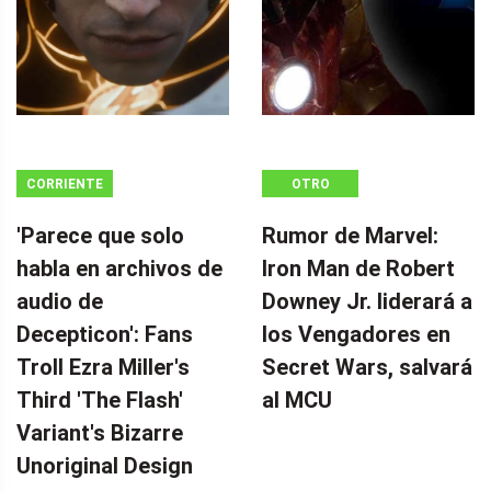
CORRIENTE
OTRO
CONTINUA
'Parece que solo
Rumor de Marvel:
habla en archivos de
Iron Man de Robert
audio de
Downey Jr. liderará a
Decepticon': Fans
los Vengadores en
Troll Ezra Miller's
Secret Wars, salvará
Third 'The Flash'
al MCU
Variant's Bizarre
Unoriginal Design