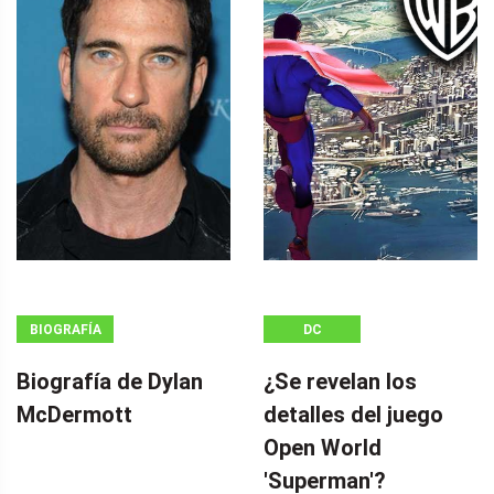
BIOGRAFÍA
DC
Biografía de Dylan
¿Se revelan los
McDermott
detalles del juego
Open World
'Superman'?