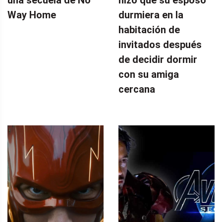
una secuela de No
hizo que su esposo
Way Home
durmiera en la
habitación de
invitados después
de decidir dormir
con su amiga
cercana