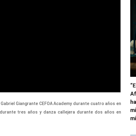
“E
Af
ha
 Gabriel Giangrante CEFOA Academy durante cuatro años en
mi
 durante tres años y danza callejera durante dos años en
mi