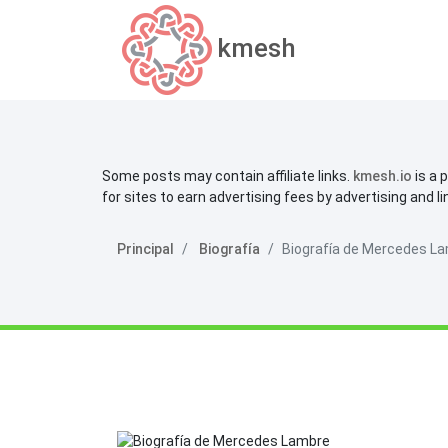
kmesh
Some posts may contain affiliate links.
kmesh.io
is a 
for sites to earn advertising fees by advertising and l
Principal
Biografía
Biografía de Mercedes L