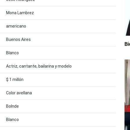
Mona Lambrez
americano
Buenos Aires
Bi
Blanco
Actriz, cantante, bailarina y modelo
$ 1 millón
Color avellana
Bolnde
Blanco