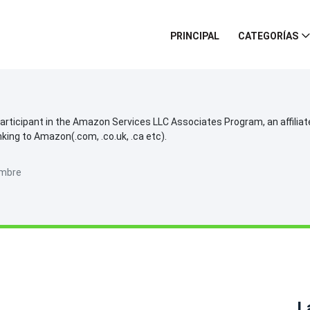
PRINCIPAL
CATEGORÍAS
participant in the Amazon Services LLC Associates Program, an affilia
inking to Amazon(.com, .co.uk, .ca etc).
ambre
L