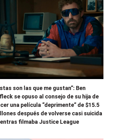
stas son las que me gustan”: Ben
fleck se opuso al consejo de su hija de
cer una película “deprimente” de $15.5
llones después de volverse casi suicida
entras filmaba Justice League