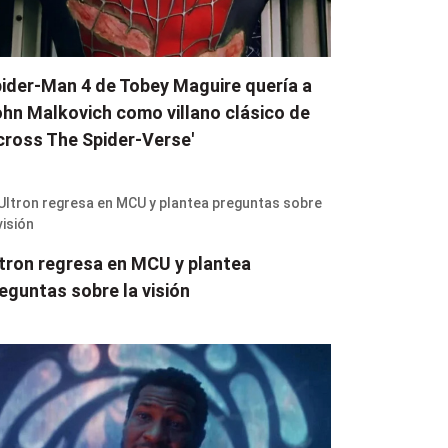
ider-Man 4 de Tobey Maguire quería a
hn Malkovich como villano clásico de
cross The Spider-Verse'
tron regresa en MCU y plantea
eguntas sobre la visión