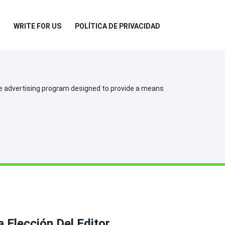
WRITE FOR US
POLÍTICA DE PRIVACIDAD
te advertising program designed to provide a means
a Elección Del Editor