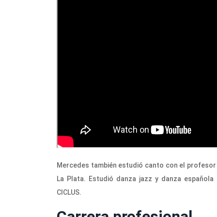
Mercedes también estudió canto con el profesor
La Plata. Estudió danza jazz y danza española
CICLUS.
Carrera profesional