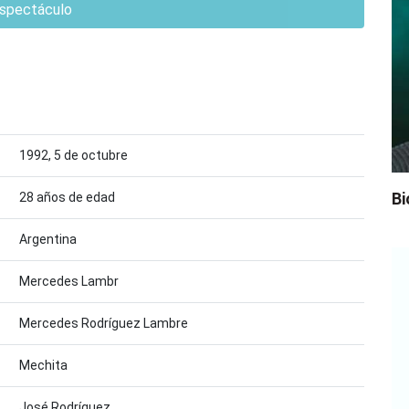
spectáculo
1992, 5 de octubre
Bi
28 años de edad
Argentina
Mercedes Lambr
Mercedes Rodríguez Lambre
Mechita
José Rodríguez