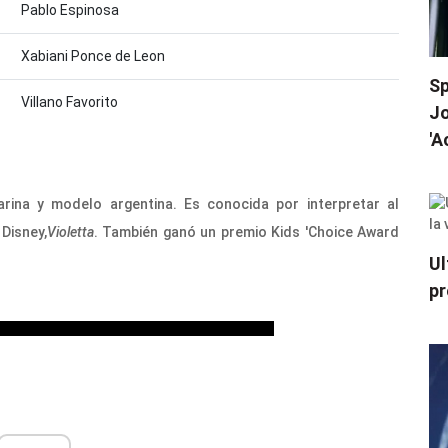
Pablo Espinosa
Xabiani Ponce de Leon
Sp
Villano Favorito
Jo
'A
arina y modelo argentina. Es conocida por interpretar al
 Disney,
Violetta
. También ganó un premio Kids 'Choice Award
Ul
pr