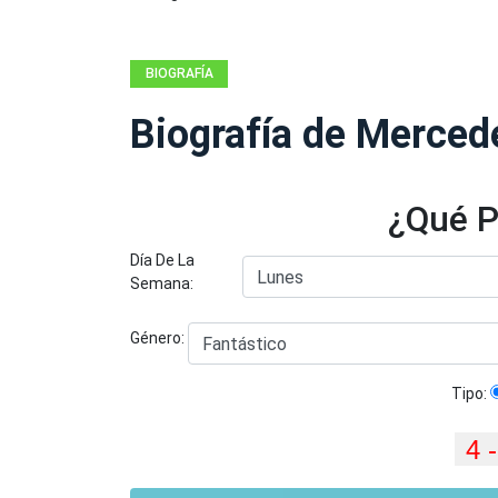
BIOGRAFÍA
Biografía de Merce
¿Qué P
Día De La
Semana:
Género:
Tipo: