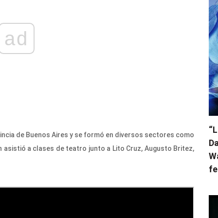
ad
“L
ovincia de Buenos Aires y se formó en diversos sectores como
Da
n asistió a clases de teatro junto a Lito Cruz, Augusto Britez,
Wa
fe