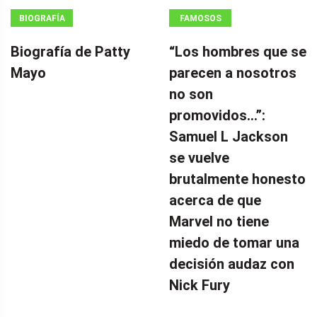
BIOGRAFÍA
FAMOSOS
Biografía de Patty
“Los hombres que se
Mayo
parecen a nosotros
no son
promovidos…”:
Samuel L Jackson
se vuelve
brutalmente honesto
acerca de que
Marvel no tiene
miedo de tomar una
decisión audaz con
Nick Fury