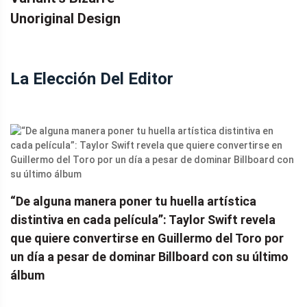
Unoriginal Design
La Elección Del Editor
“De alguna manera poner tu huella artística
distintiva en cada película”: Taylor Swift revela
que quiere convertirse en Guillermo del Toro por
un día a pesar de dominar Billboard con su último
álbum