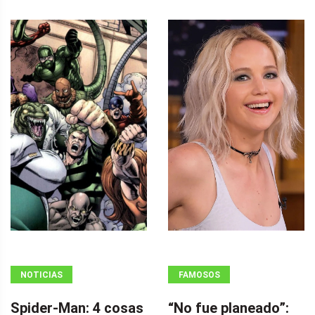
NOTICIAS
FAMOSOS
Spider-Man: 4 cosas
“No fue planeado”: ​​