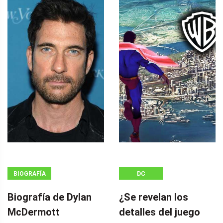
BIOGRAFÍA
DC
Biografía de Dylan
¿Se revelan los
McDermott
detalles del juego