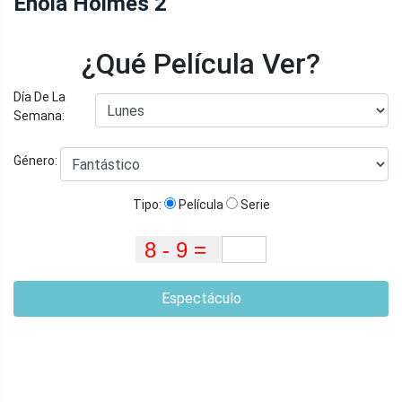
Enola Holmes 2
¿Qué Película Ver?
Día De La
Semana:
Género:
Tipo:
Película
Serie
Espectáculo