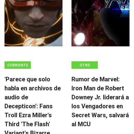
CORRIENTE
OTRO
CONTINUA
'Parece que solo
Rumor de Marvel:
habla en archivos de
Iron Man de Robert
audio de
Downey Jr. liderará a
Decepticon': Fans
los Vengadores en
Troll Ezra Miller's
Secret Wars, salvará
Third 'The Flash'
al MCU
Variant's Bizarre