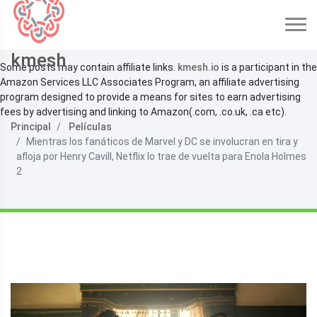
kmesh
Some posts may contain affiliate links.
kmesh.io
is a participant in the
Amazon Services LLC Associates Program, an affiliate advertising
program designed to provide a means for sites to earn advertising
fees by advertising and linking to Amazon(.com, .co.uk, .ca etc).
Principal
Películas
Mientras los fanáticos de Marvel y DC se involucran en tira y
afloja por Henry Cavill, Netflix lo trae de vuelta para Enola Holmes
2