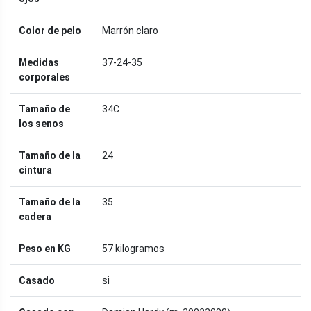
Color de pelo
Marrón claro
Medidas
37-24-35
corporales
Tamaño de
34C
los senos
Tamaño de la
24
cintura
Tamaño de la
35
cadera
Peso en KG
57 kilogramos
Casado
si