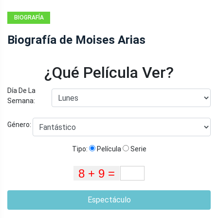
BIOGRAFÍA
Biografía de Moises Arias
¿Qué Película Ver?
Día De La
Semana:
Género:
Tipo:
Película
Serie
Espectáculo