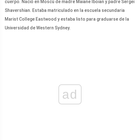
cuerpo. Nació en Moscú de madre Maiane Iboian y padre Sergei
Shavershian. Estaba matriculado en la escuela secundaria
Marist College Eastwood y estaba listo para graduarse de la
Universidad de Western Sydney.
ad