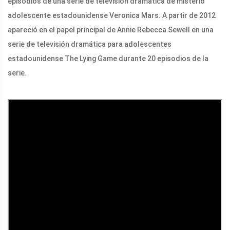
episodios de una serie de televisión dramática de misterio
adolescente estadounidense Veronica Mars. A partir de 2012
apareció en el papel principal de Annie Rebecca Sewell en una
serie de televisión dramática para adolescentes
estadounidense The Lying Game durante 20 episodios de la
serie.