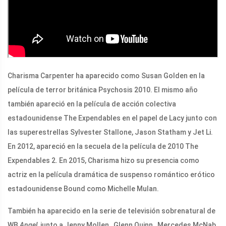
Charisma Carpenter ha aparecido como Susan Golden en la
película de terror británica Psychosis 2010. El mismo año
también apareció en la película de acción colectiva
estadounidense The Expendables en el papel de Lacy junto con
las superestrellas Sylvester Stallone, Jason Statham y Jet Li.
En 2012, apareció en la secuela de la película de 2010 The
Expendables 2. En 2015, Charisma hizo su presencia como
actriz en la película dramática de suspenso romántico erótico
estadounidense Bound como Michelle Mulan.
También ha aparecido en la serie de televisión sobrenatural de
WB,
Angel
, junto a Jenny Mollen , Glenn Quinn , Mercedes McNab