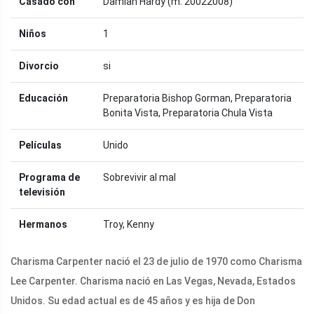
Casado con
Damian Hardy (m. 20022008)
Niños
1
Divorcio
si
Educación
Preparatoria Bishop Gorman, Preparatoria
Bonita Vista, Preparatoria Chula Vista
Películas
Unido
Programa de
Sobrevivir al mal
televisión
Hermanos
Troy, Kenny
Charisma Carpenter nació el 23 de julio de 1970 como Charisma
Lee Carpenter. Charisma nació en Las Vegas, Nevada, Estados
Unidos. Su edad actual es de 45 años y es hija de Don