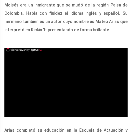
Moisés era un inmigrante que se mudó de la región Paisa de
Colombia. Habla con fluidez el idioma inglés y español. Su
hermano también es un actor cuyo nombre es Mateo Arias que
interpretó en Kickin ’It presentando de forma brillante.
ad
Arias completó su educación en la Escuela de Actuación y