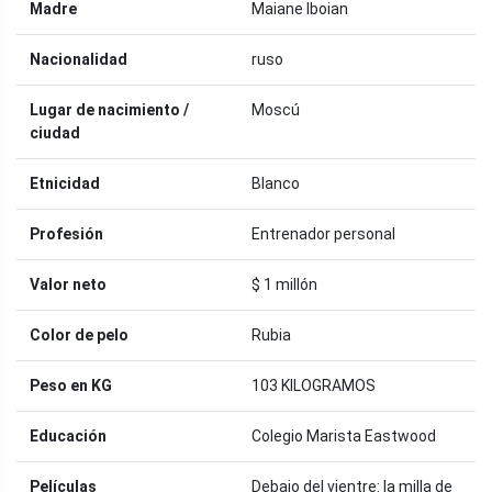
Madre
Maiane Iboian
Nacionalidad
ruso
Lugar de nacimiento /
Moscú
ciudad
Etnicidad
Blanco
Profesión
Entrenador personal
Valor neto
$ 1 millón
Color de pelo
Rubia
Peso en KG
103 KILOGRAMOS
Educación
Colegio Marista Eastwood
Películas
Debajo del vientre: la milla de