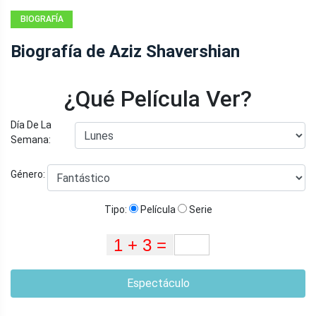
BIOGRAFÍA
Biografía de Aziz Shavershian
¿Qué Película Ver?
Día De La
Semana:
Género:
Tipo:
Película
Serie
Espectáculo