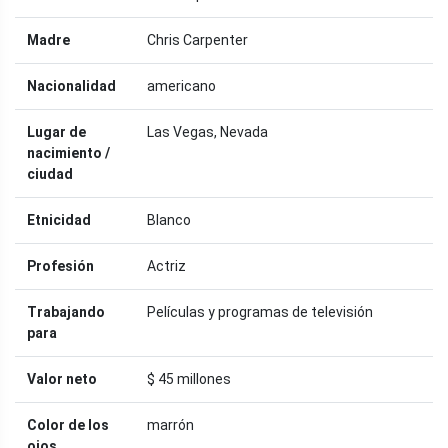
Madre
Chris Carpenter
Nacionalidad
americano
Lugar de
Las Vegas, Nevada
nacimiento /
ciudad
Etnicidad
Blanco
Profesión
Actriz
Trabajando
Películas y programas de televisión
para
Valor neto
$ 45 millones
Color de los
marrón
ojos