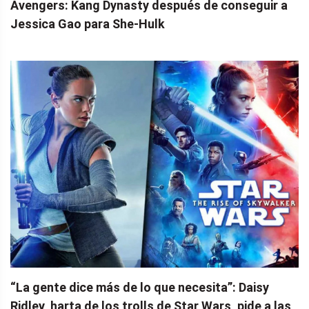
Avengers: Kang Dynasty después de conseguir a
Jessica Gao para She-Hulk
“La gente dice más de lo que necesita”: Daisy
Ridley, harta de los trolls de Star Wars, pide a las