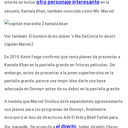
otro personaje interesante
interés en incluir
en la
secuela; Kamala Khan, también conocida como Ms. Marvel.
Ver también:
El hombre de los dulces
‘s Nia DaCosta to direct
Capitán Marvel 2
En 2019, Kevin Feige confirmó que tenía planes de presentar a
Kamala Khan en la pantalla grande en futuras películas. Sin
embargo, antes de presentar a la joven superheroína en la
pantalla grande, parece una mejor idea darle una base
adecuada en Disney+ antes de su debut en la pantalla grande.
A medida que Marvel Studios está expandiendo agresivamente
sus planes para los programas de Disney+, finalmente
incorporó al dúo de directores Adil El Arbi y Bilall Fallah para
el directo
Sra. maravilla
. De acuerdo a
,
haber dirigido
Chicos