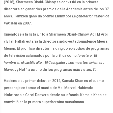
(2016), Sharmeen Obaid-Chinoy se convirtió en la primera
directora en ganar dos premios de la Academia antes de los 37
años. También ganó un premio Emmy por
La generación talibán de
Pakistán
en 2007.
Uniéndose a la lista junto a Sharmeen Obaid-Chinoy, Adil El Arbi
y Bilall Fallah estaría la directora indio-estadounidense Meera
Menon. El prolífico director ha dirigido episodios de programas
de televisión aclamados por la crítica como
forastero
,
El
hombre en el castillo alto
,
El Castigador
,
Los muertos vivientes
,
titanes
, y Netflix es uno de los programas más vistos,
Tú
.
Haciendo su primer debut en 2014, Kamala Khan es el cuarto
personaje en tomar el manto de Ms. Marvel. Habiendo
idolatrado a Carol Danvers desde su infancia, Kamala Khan se
convirtió en la primera superheroína musulmana.