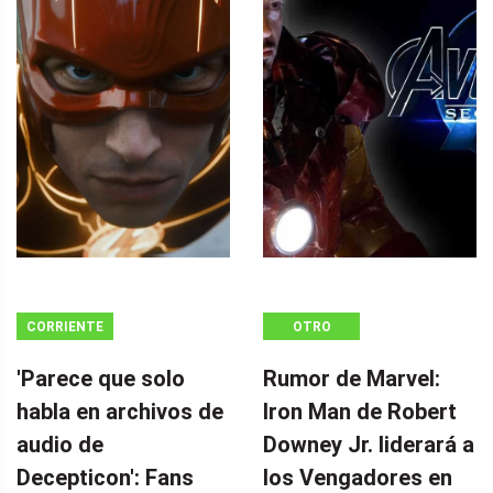
CORRIENTE
OTRO
CONTINUA
'Parece que solo
Rumor de Marvel:
habla en archivos de
Iron Man de Robert
audio de
Downey Jr. liderará a
Decepticon': Fans
los Vengadores en