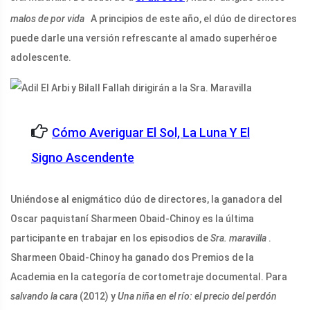
malos de por vida
A principios de este año, el dúo de directores
puede darle una versión refrescante al amado superhéroe
adolescente.
Cómo Averiguar El Sol, La Luna Y El
Signo Ascendente
Uniéndose al enigmático dúo de directores, la ganadora del
Oscar paquistaní Sharmeen Obaid-Chinoy es la última
participante en trabajar en los episodios de
Sra. maravilla
.
Sharmeen Obaid-Chinoy ha ganado dos Premios de la
Academia en la categoría de cortometraje documental. Para
salvando la cara
(2012) y
Una niña en el río: el precio del perdón