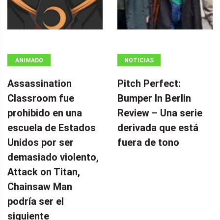
ANIMADO
NOTICIAS
Assassination
Pitch Perfect:
Classroom fue
Bumper In Berlin
prohibido en una
Review – Una serie
escuela de Estados
derivada que está
Unidos por ser
fuera de tono
demasiado violento,
Attack on Titan,
Chainsaw Man
podría ser el
siguiente