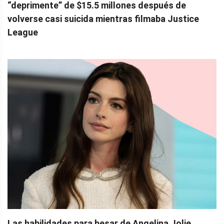
“deprimente” de $15.5 millones después de
volverse casi suicida mientras filmaba Justice
League
Las habilidades para besar de Angelina Jolie