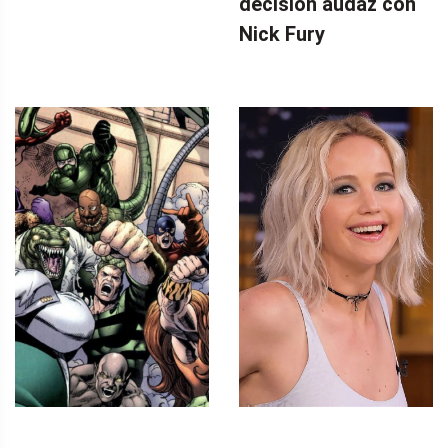
decisión audaz con
Nick Fury