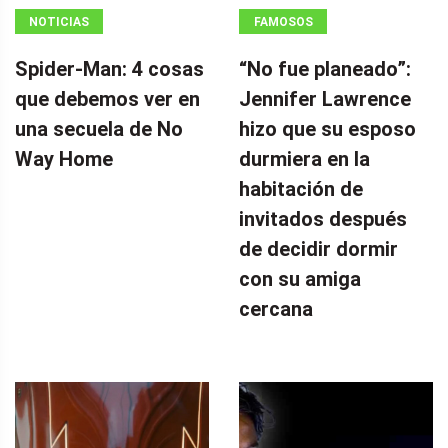
NOTICIAS
FAMOSOS
Spider-Man: 4 cosas
“No fue planeado”: ​​
que debemos ver en
Jennifer Lawrence
una secuela de No
hizo que su esposo
Way Home
durmiera en la
habitación de
invitados después
de decidir dormir
con su amiga
cercana