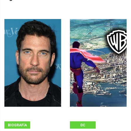
BIOGRAFÍA
DC