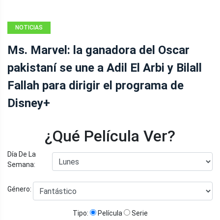
NOTICIAS
Ms. Marvel: la ganadora del Oscar
pakistaní se une a Adil El Arbi y Bilall
Fallah para dirigir el programa de
Disney+
¿Qué Película Ver?
Día De La
Semana:
Género:
Tipo:
Película
Serie