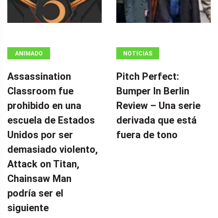
ANIMADO
NOTICIAS
Assassination
Pitch Perfect:
Classroom fue
Bumper In Berlin
prohibido en una
Review – Una serie
escuela de Estados
derivada que está
Unidos por ser
fuera de tono
demasiado violento,
Attack on Titan,
Chainsaw Man
podría ser el
siguiente