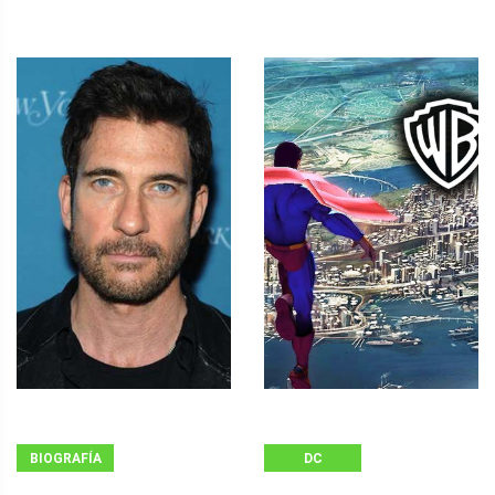
BIOGRAFÍA
DC