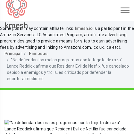
kmesh
Some posts may contain affiliate links.
kmesh.io
is a participant in the
Amazon Services LLC Associates Program, an affiliate advertising
program designed to provide a means for sites to earn advertising
fees by advertising and linking to Amazon(.com, .co.uk, .ca etc).
Principal
Famosos
“No defiendan los malos programas con la tarjeta de raza”:
Lance Reddick afirma que Resident Evil de Netflix fue cancelado
debido a enemigos y trolls, es criticado por defender la
escritura mediocre