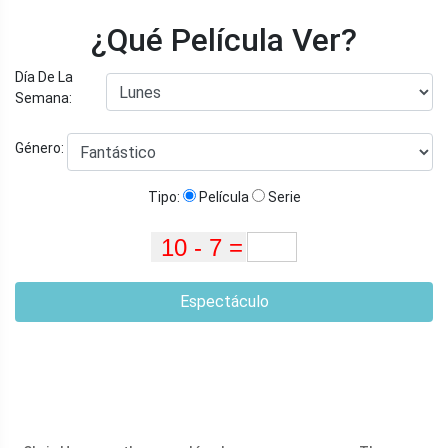
¿Qué Película Ver?
Día De La
Semana:
Género:
Tipo:
Película
Serie
Espectáculo