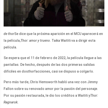
de thor
Se dice que la próxima aparición en el MCU aparecerá en
la película,
Thor: amor y trueno
. Taika Waititi va a dirigir esta
película.
Se espera que el 11 de febrero de 2022, la película llegue a las
pantallas. De hecho, después de las dos primeras salidas
difíciles en dos
thor
facciones, casi se dispuso a colgarlo.
Pero más tarde, Chris Hemsworth habló una vez con Jimmy
Fallon sobre su renovado amor por la pasión del personaje.
Por su pasión restaurada, le dio los créditos a Waititi y
Thor:
Ragnarok.