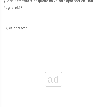
¿Chris Hemsworth se quedó calvo para aparecer en Thor:
Ragnarok?
?
¡Si, es correcto!
ad