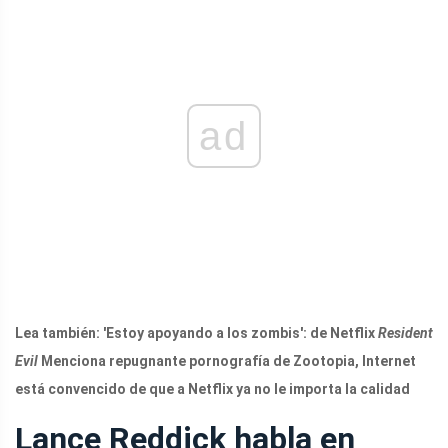
ad
Lea también: 'Estoy apoyando a los zombis': de Netflix
Resident
Evil
Menciona repugnante pornografía de Zootopia, Internet
está convencido de que a Netflix ya no le importa la calidad
Lance Reddick habla en