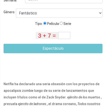
Semana:
Género:
Tipo:
Película
Serie
Espectáculo
Netflix ha declarado una seria obsesión con los proyectos de
apocalipsis zombie luego de su serie de lanzamientos que
incluyen títulos como el de Zack Snyder.
ejército de los muertos
,
precuela
ejercito de ladrones
, el drama coreano,
Todos nosotros