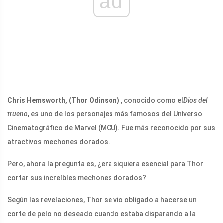
ad
Chris Hemsworth, (Thor Odinson)
, conocido como el
Dios del
trueno
, es uno de los personajes más famosos del Universo
Cinematográfico de Marvel (MCU). Fue más reconocido por sus
atractivos mechones dorados.
Pero, ahora la pregunta es, ¿era siquiera esencial para Thor
cortar sus increíbles mechones dorados?
Según las revelaciones, Thor se vio obligado a hacerse un
corte de pelo no deseado cuando estaba disparando a la