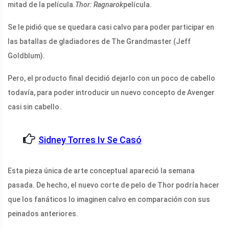
mitad de la película.
Thor: Ragnarok
película.
Se le pidió que se quedara casi calvo para poder participar en
las batallas de gladiadores de The Grandmaster (Jeff
Goldblum).
Pero, el producto final decidió dejarlo con un poco de cabello
todavía, para poder introducir un nuevo concepto de Avenger
casi sin cabello.
Sidney Torres Iv Se Casó
Esta pieza única de arte conceptual apareció la semana
pasada. De hecho, el nuevo corte de pelo de Thor podría hacer
que los fanáticos lo imaginen calvo en comparación con sus
peinados anteriores.