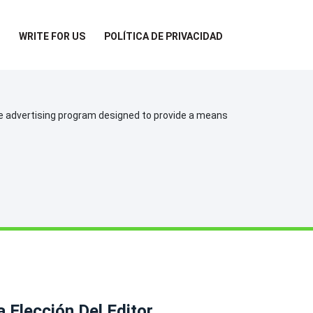
WRITE FOR US
POLÍTICA DE PRIVACIDAD
te advertising program designed to provide a means
a Elección Del Editor