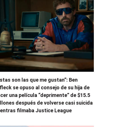
stas son las que me gustan”: Ben
fleck se opuso al consejo de su hija de
cer una película “deprimente” de $15.5
llones después de volverse casi suicida
entras filmaba Justice League