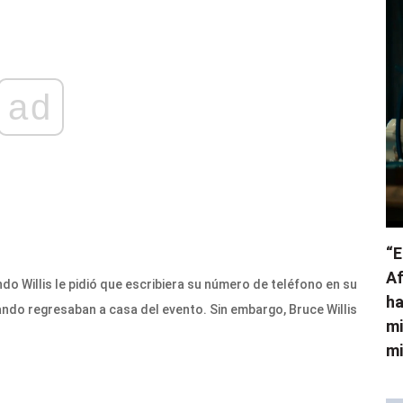
ad
“E
Af
o Willis le pidió que escribiera su número de teléfono en su
ha
ando regresaban a casa del evento. Sin embargo, Bruce Willis
mi
mi