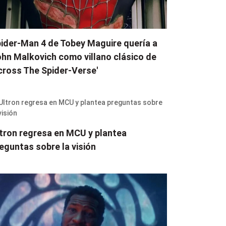
ider-Man 4 de Tobey Maguire quería a
hn Malkovich como villano clásico de
cross The Spider-Verse'
tron regresa en MCU y plantea
eguntas sobre la visión