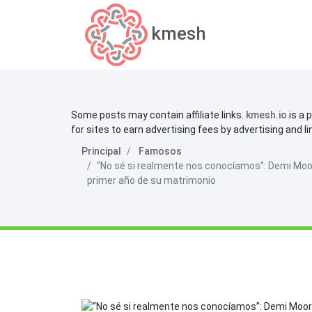
kmesh
Some posts may contain affiliate links.
kmesh.io
is a 
for sites to earn advertising fees by advertising and l
Principal
Famosos
“No sé si realmente nos conocíamos”: Demi Moore
primer año de su matrimonio