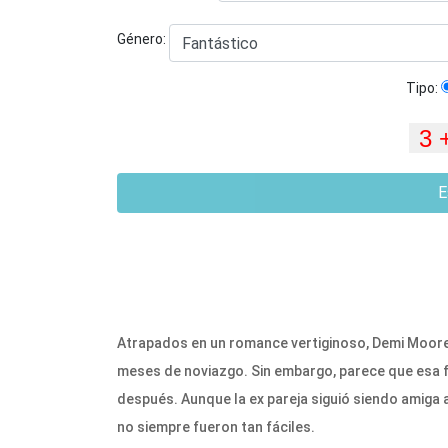
Género:
Tipo:
E
Atrapados en un romance vertiginoso, Demi Moore 
meses de noviazgo. Sin embargo, parece que esa f
después. Aunque la ex pareja siguió siendo amiga a
no siempre fueron tan fáciles.