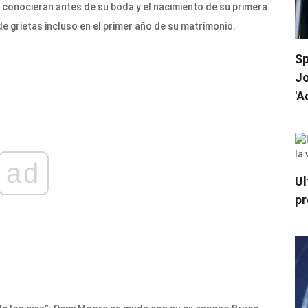
 conocieran antes de su boda y el nacimiento de su primera
e grietas incluso en el primer año de su matrimonio.
Sp
Jo
'A
ad
Ul
pr