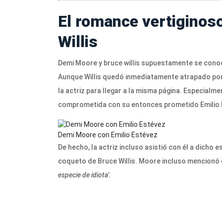
El romance vertiginos
Willis
Demi Moore
y
bruce willis
supuestamente se conocie
Aunque Willis quedó inmediatamente atrapado po
la actriz para llegar a la misma página. Especialm
comprometida con su entonces prometido Emilio 
Demi Moore con Emilio Estévez
De hecho, la actriz incluso asistió con él a dicho
coqueto de Bruce Willis. Moore incluso mencionó q
especie de idiota'.