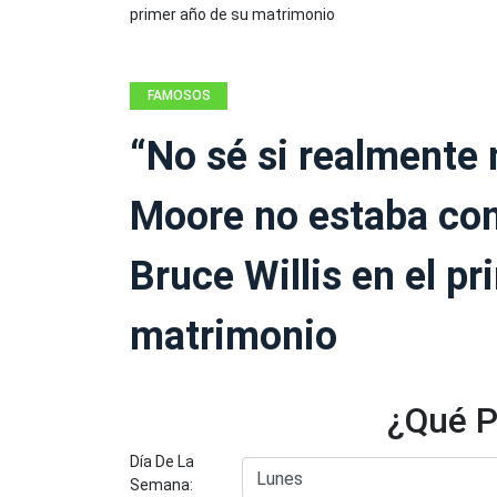
FAMOSOS
“No sé si realmente
Moore no estaba con
Bruce Willis en el p
matrimonio
¿Qué P
Día De La
Semana: