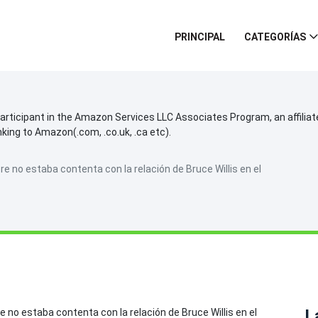
PRINCIPAL
CATEGORÍAS
participant in the Amazon Services LLC Associates Program, an affilia
inking to Amazon(.com, .co.uk, .ca etc).
 no estaba contenta con la relación de Bruce Willis en el
L