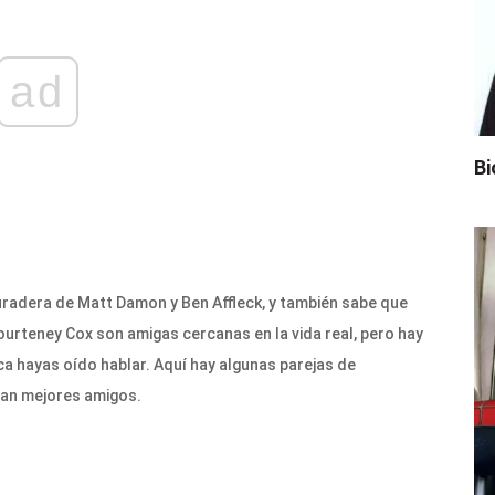
ad
Bi
radera de Matt Damon y Ben Affleck, y también sabe que
ourteney Cox son amigas cercanas en la vida real, pero hay
 hayas oído hablar. Aquí hay algunas parejas de
ran mejores amigos.