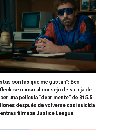
stas son las que me gustan”: Ben
fleck se opuso al consejo de su hija de
cer una película “deprimente” de $15.5
llones después de volverse casi suicida
entras filmaba Justice League