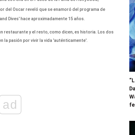
dor del Oscar reveló que se enamoró del programa de
s, and Dives' hace aproximadamente 15 años.
n restaurante y el resto, como dicen, es historia. Los dos
a pasión por vivir la vida 'auténticamente'.
“L
Da
Wa
ad
fe