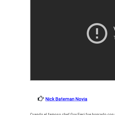
Nick Bateman Novia
Cuando el famoso chef Guy Fieri fue honrado con 