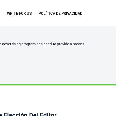
WRITE FOR US
POLÍTICA DE PRIVACIDAD
te advertising program designed to provide a means
a Elección Del Editor