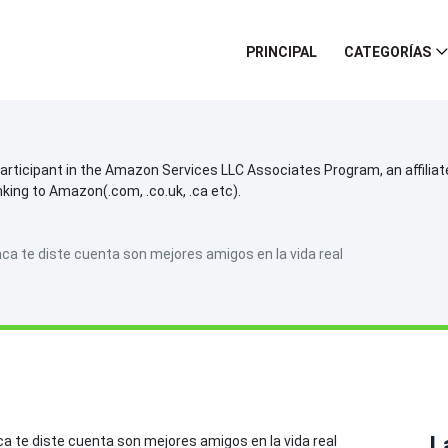
PRINCIPAL
CATEGORÍAS
participant in the Amazon Services LLC Associates Program, an affilia
inking to Amazon(.com, .co.uk, .ca etc).
ca te diste cuenta son mejores amigos en la vida real
L