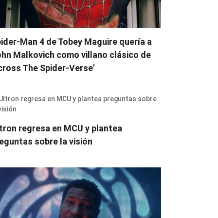
ider-Man 4 de Tobey Maguire quería a
hn Malkovich como villano clásico de
cross The Spider-Verse'
tron regresa en MCU y plantea
eguntas sobre la visión