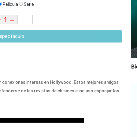
Película
Serie
spectáculo
Bi
er conexiones internas en Hollywood. Estos mejores amigos
enderse de las revistas de chismes e incluso esponjar los