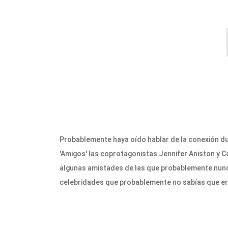
Probablemente haya oído hablar de la conexión du
'Amigos' las coprotagonistas Jennifer Aniston y C
algunas amistades de las que probablemente nunca
celebridades que probablemente no sabías que e