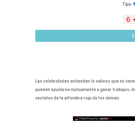
Tipo:
E
Las celebridades entienden lo valioso que es ten
pueden ayudarse mutuamente a ganar trabajos, def
vestidos de la alfombra roja de los demás.