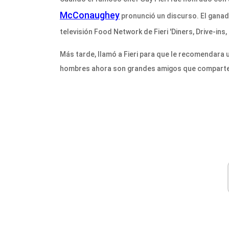
McConaughey
pronunció un discurso. El gana
televisión Food Network de Fieri 'Diners, Drive-in
Más tarde, llamó a Fieri para que le recomendara u
hombres ahora son grandes amigos que comparten l