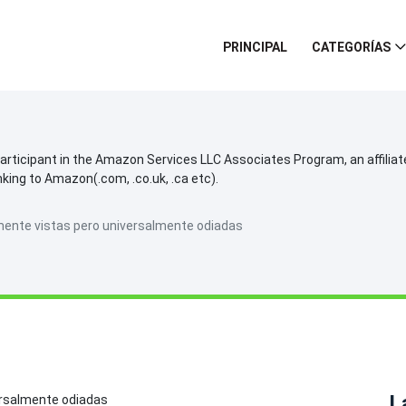
PRINCIPAL
CATEGORÍAS
participant in the Amazon Services LLC Associates Program, an affilia
inking to Amazon(.com, .co.uk, .ca etc).
mente vistas pero universalmente odiadas
L