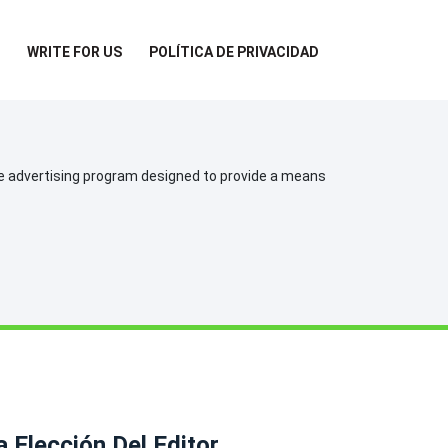
WRITE FOR US
POLÍTICA DE PRIVACIDAD
te advertising program designed to provide a means
a Elección Del Editor