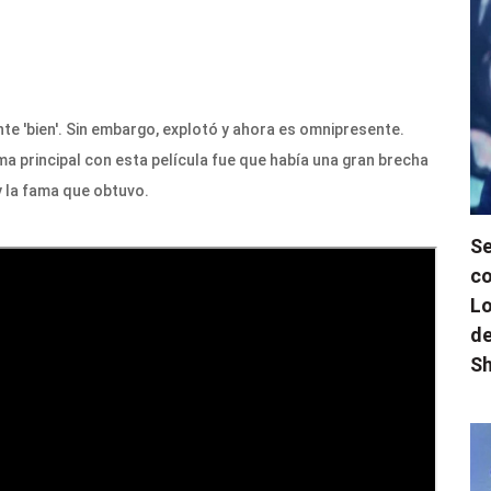
 'bien'. Sin embargo, explotó y ahora es omnipresente.
a principal con esta película fue que había una gran brecha
y la fama que obtuvo.
Se
co
Lo
de
Sh