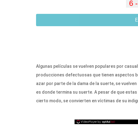
E
Algunas películas se vuelven populares por casuali
producciones defectuosas que tienen aspectos b
azar por parte de la dama de la suerte, se vuelv
es donde termina su suerte. A pesar de que estas
cierto modo, se convierten en víctimas de su indi