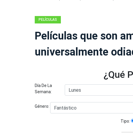
PELÍCULAS
Películas que son a
universalmente odia
¿Qué P
Día De La
Semana:
Género:
Tipo: