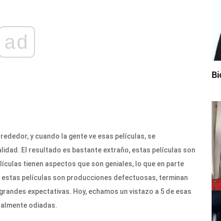
ad
Bi
lrededor, y cuando la gente ve esas películas, se
lidad. El resultado es bastante extraño, estas películas son
lículas tienen aspectos que son geniales, lo que en parte
ue estas películas son producciones defectuosas, terminan
grandes expectativas. Hoy, echamos un vistazo a 5 de esas
salmente odiadas.