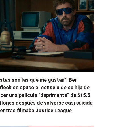
stas son las que me gustan”: Ben
fleck se opuso al consejo de su hija de
cer una película “deprimente” de $15.5
llones después de volverse casi suicida
entras filmaba Justice League