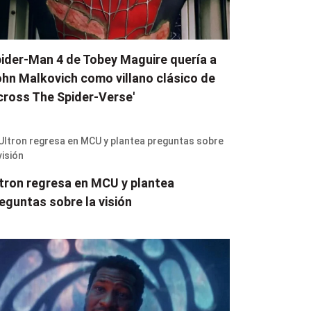
ider-Man 4 de Tobey Maguire quería a
hn Malkovich como villano clásico de
cross The Spider-Verse'
tron regresa en MCU y plantea
eguntas sobre la visión