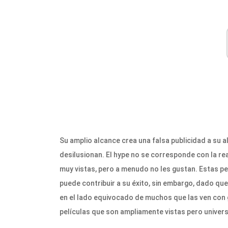
Su amplio alcance crea una falsa publicidad a su a
desilusionan. El hype no se corresponde con la rea
muy vistas, pero a menudo no les gustan. Estas pe
puede contribuir a su éxito, sin embargo, dado q
en el lado equivocado de muchos que las ven con 
películas que son ampliamente vistas pero univer