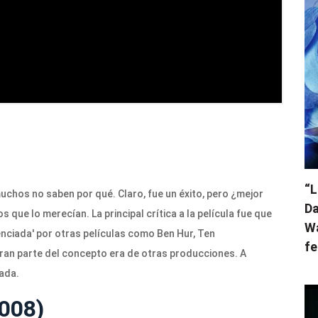
“L
 muchos no saben por qué. Claro, fue un éxito, pero ¿mejor
Da
ue lo merecían. La principal crítica a la película fue que
Wa
uenciada' por otras películas como Ben Hur, Ten
fe
an parte del concepto era de otras producciones. A
ada.
2008)