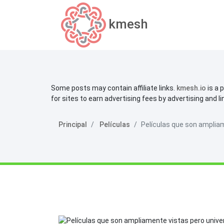
kmesh
Some posts may contain affiliate links.
kmesh.io
is a 
for sites to earn advertising fees by advertising and l
Principal
Películas
Películas que son amplia