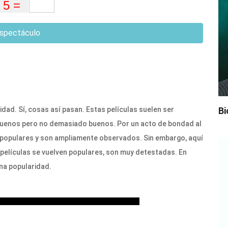
spectáculo
dad. Sí, cosas así pasan. Estas películas suelen ser
Bi
uenos pero no demasiado buenos. Por un acto de bondad al
en populares y son ampliamente observados. Sin embargo, aquí
 películas se vuelven populares, son muy detestadas. En
gna popularidad.