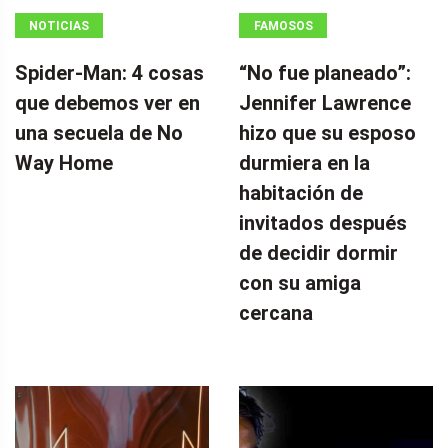
NOTICIAS
FAMOSOS
Spider-Man: 4 cosas
“No fue planeado”: ​​
que debemos ver en
Jennifer Lawrence
una secuela de No
hizo que su esposo
Way Home
durmiera en la
habitación de
invitados después
de decidir dormir
con su amiga
cercana