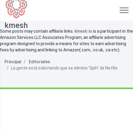
kmesh
Some posts may contain affiliate links.
kmesh.io
is a participant in the
Amazon Services LLC Associates Program, an affiliate advertising
program designed to provide a means for sites to earn advertising
fees by advertising and linking to Amazon(.com, .co.uk, .ca etc).
Principal
Editoriales
La gente está solicitando que se elimine 'Split' de Netflix