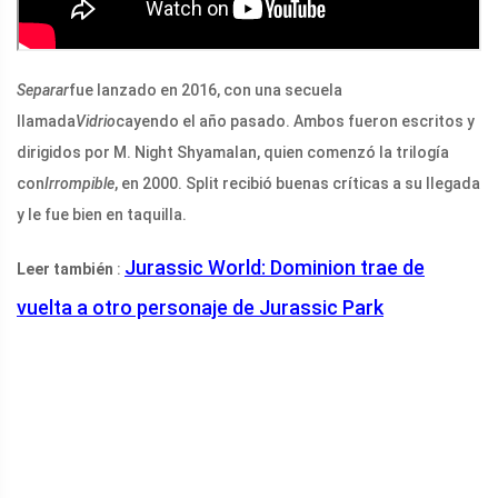
Separar
fue lanzado en 2016, con una secuela
llamada
Vidrio
cayendo el año pasado. Ambos fueron escritos y
dirigidos por M. Night Shyamalan, quien comenzó la trilogía
con
Irrompible
, en 2000. Split recibió buenas críticas a su llegada
y le fue bien en taquilla.
Jurassic World: Dominion trae de
Leer también
:
vuelta a otro personaje de Jurassic Park