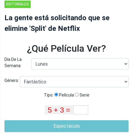
EDITORIALES
La gente está solicitando que se
elimine 'Split' de Netflix
¿Qué Película Ver?
Día De La
Semana:
Género:
Tipo:
Película
Serie
Espectáculo