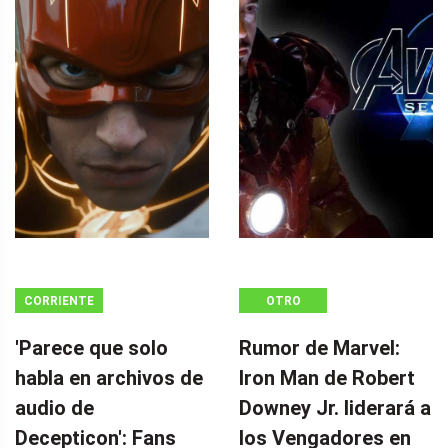
CORRIENTE
OTRO
CONTINUA
'Parece que solo
Rumor de Marvel:
habla en archivos de
Iron Man de Robert
audio de
Downey Jr. liderará a
Decepticon': Fans
los Vengadores en