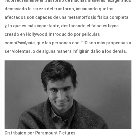
incorrectamente el trastorno de muchas maneras; exagerando
demasiado la rareza del trastorno, insinuando que los
afectados son capaces de una metamorfosis física completa
y, lo que es más importante, destacando el falso estigma
creado en Hollywood, introducido por películas
como
Psicópata
, que las personas con TID son más propensas a
ser violentas, o de alguna manera infligirán daño a los demás.
Distribuido por Paramount Pictures