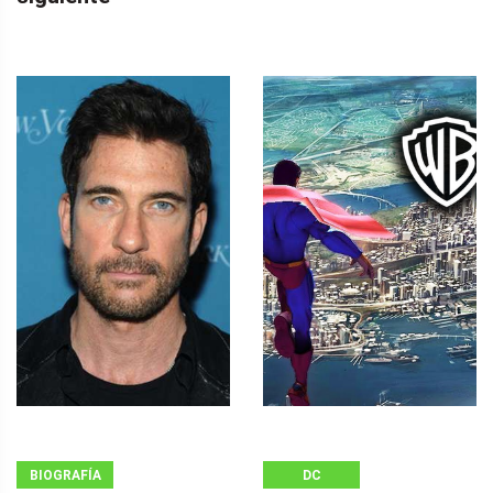
BIOGRAFÍA
DC