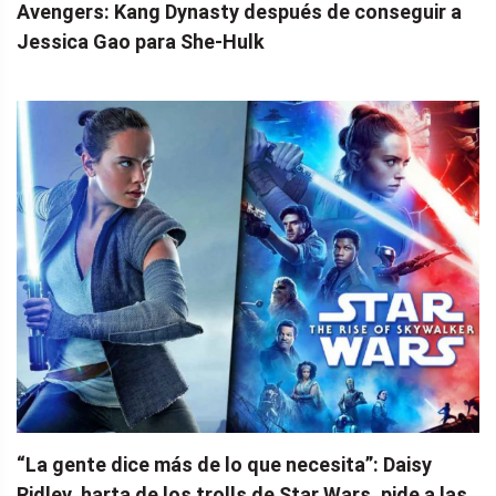
Avengers: Kang Dynasty después de conseguir a
Jessica Gao para She-Hulk
“La gente dice más de lo que necesita”: Daisy
Ridley, harta de los trolls de Star Wars, pide a las