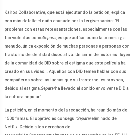
Kairos Collaborative, que está ejecutando la petición, explica
con más detalle el daño causado por la tergiversación: 'El
problema con estas representaciones, especialmente con las
tan violentas como
Separar,
es que actúan como la primera y, a
menudo, única exposición de muchas personas a personas con
trastorno de identidad disociativo. Un sinfín de historias fluyen
de la comunidad de DID sobre el estigma que esta película ha
creado en sus vidas... Aquellos con DID temen hablar con sus
compañeros sobre las luchas que su trastorno les provoca,
debido al estigma.
Separar
ha llevado el sonido envolvente DID a
la cultura popular”.
La petición, en el momento de la redacción, ha reunido más de
1500 firmas. El objetivo es conseguir
Separar
eliminado de
Netflix. Debido a los derechos de