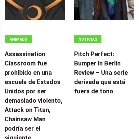
ANIMADO
NOTICIAS
Assassination
Pitch Perfect:
Classroom fue
Bumper In Berlin
prohibido en una
Review – Una serie
escuela de Estados
derivada que está
Unidos por ser
fuera de tono
demasiado violento,
Attack on Titan,
Chainsaw Man
podría ser el
siguiente