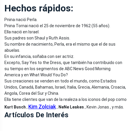
Hechos rápidos:
Pnina nació Perla.
Pnina Tornai nació el 25 de noviembre de 1962 (55 años).
Ella nació en Israel.
Sus padres son Shaul y Ruth Assis.
Su nombre de nacimiento, Perla, era el mismo que el de sus
abuelas.
En su infancia, soñaba con ser actriz.
Excepto, Say Yes to the Dress, que también ha contribuido con
su tiempo en los segmentos de ABC News Good Morning
America y en What Would You Do?
Sus creaciones se venden en todo el mundo, como Estados
Unidos, Canadá, Bahamas, Israel, Italia, Grecia, Alemania, Croacia,
Angola, Corea del Sur y China.
Ella tiene clientes que van de la realeza a los iconos del pop como
Kim Zolciak
Kurt Busch
,
,
NeNe Leakes
, Kevin Jonas , y más.
Artículos De Interés