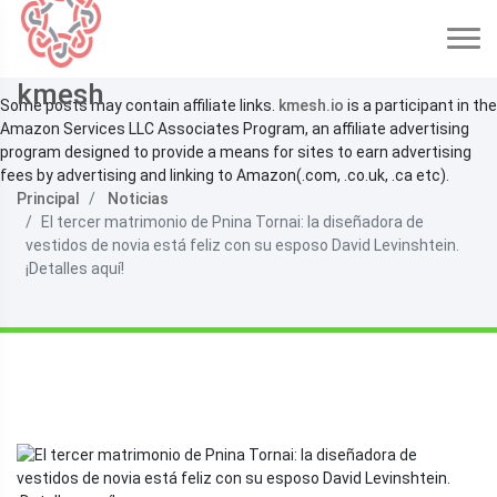
kmesh
Some posts may contain affiliate links.
kmesh.io
is a participant in the
Amazon Services LLC Associates Program, an affiliate advertising
program designed to provide a means for sites to earn advertising
fees by advertising and linking to Amazon(.com, .co.uk, .ca etc).
Principal
Noticias
El tercer matrimonio de Pnina Tornai: la diseñadora de
vestidos de novia está feliz con su esposo David Levinshtein.
¡Detalles aquí!