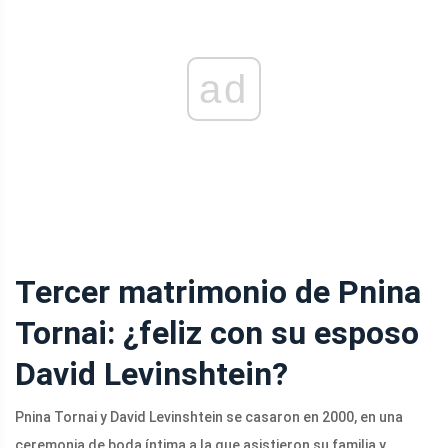
ad
Tercer matrimonio de Pnina
Tornai: ¿feliz con su esposo
David Levinshtein?
Pnina Tornai y David Levinshtein se casaron en 2000, en una
ceremonia de boda íntima a la que asistieron su familia y