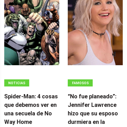
NOTICIAS
FAMOSOS
Spider-Man: 4 cosas
“No fue planeado”: ​​
que debemos ver en
Jennifer Lawrence
una secuela de No
hizo que su esposo
Way Home
durmiera en la