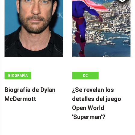
BIOGRAFÍA
DC
Biografía de Dylan
¿Se revelan los
McDermott
detalles del juego
Open World
'Superman'?