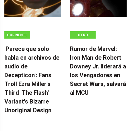
CORRIENTE
OTRO
CONTINUA
'Parece que solo
Rumor de Marvel:
habla en archivos de
Iron Man de Robert
audio de
Downey Jr. liderará a
Decepticon': Fans
los Vengadores en
Troll Ezra Miller's
Secret Wars, salvará
Third 'The Flash'
al MCU
Variant's Bizarre
Unoriginal Design