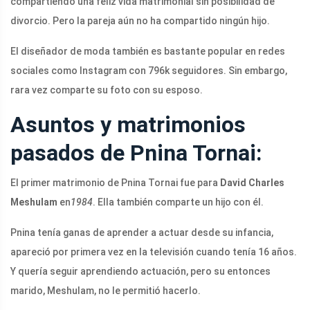
compartiendo una feliz vida matrimonial sin posibilidad de
divorcio. Pero la pareja aún no ha compartido ningún hijo.
El diseñador de moda también es bastante popular en redes
sociales como Instagram con 796k seguidores. Sin embargo,
rara vez comparte su foto con su esposo.
Asuntos y matrimonios
pasados ​​de Pnina Tornai:
El primer matrimonio de Pnina Tornai fue para
David Charles
Meshulam
en
1984
. Ella también comparte un hijo con él.
Pnina tenía ganas de aprender a actuar desde su infancia,
apareció por primera vez en la televisión cuando tenía 16 años.
Y quería seguir aprendiendo actuación, pero su entonces
marido, Meshulam, no le permitió hacerlo.