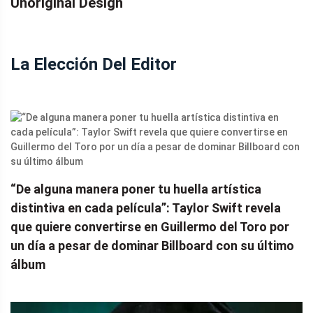
Unoriginal Design
La Elección Del Editor
“De alguna manera poner tu huella artística
distintiva en cada película”: Taylor Swift revela
que quiere convertirse en Guillermo del Toro por
un día a pesar de dominar Billboard con su último
álbum