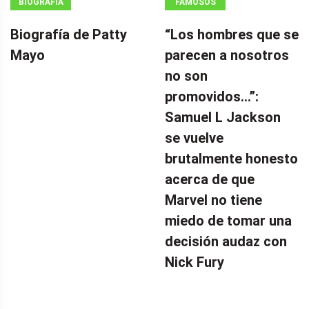
BIOGRAFÍA
FAMOSOS
Biografía de Patty
“Los hombres que se
Mayo
parecen a nosotros
no son
promovidos…”:
Samuel L Jackson
se vuelve
brutalmente honesto
acerca de que
Marvel no tiene
miedo de tomar una
decisión audaz con
Nick Fury