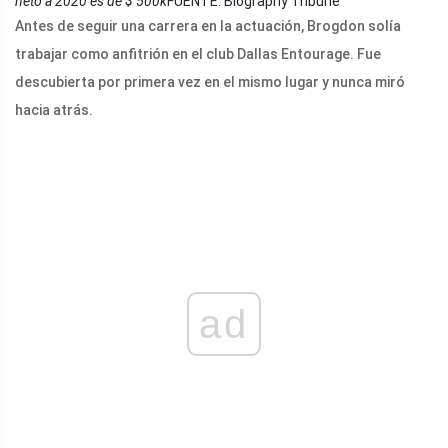
neto a 2020 es de $ 500k
FUENTE: Biography Tribune
Antes de seguir una carrera en la actuación, Brogdon solía
trabajar como anfitrión en el club Dallas Entourage. Fue
descubierta por primera vez en el mismo lugar y nunca miró
hacia atrás.
ad