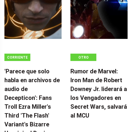
CORRIENTE
OTRO
CONTINUA
'Parece que solo
Rumor de Marvel:
habla en archivos de
Iron Man de Robert
audio de
Downey Jr. liderará a
Decepticon': Fans
los Vengadores en
Troll Ezra Miller's
Secret Wars, salvará
Third 'The Flash'
al MCU
Variant's Bizarre