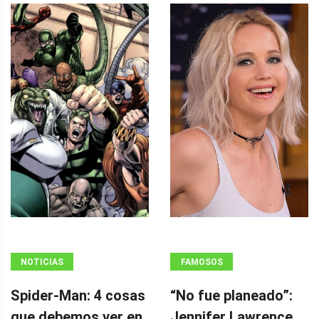
NOTICIAS
FAMOSOS
Spider-Man: 4 cosas
“No fue planeado”: ​​
que debemos ver en
Jennifer Lawrence