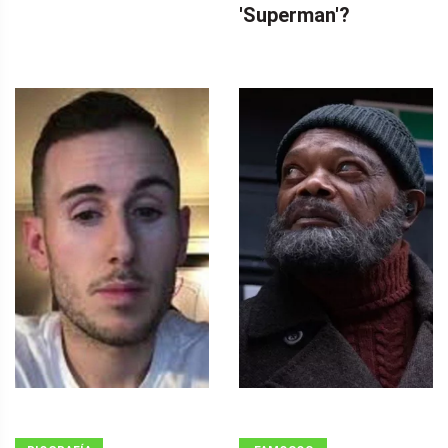
'Superman'?