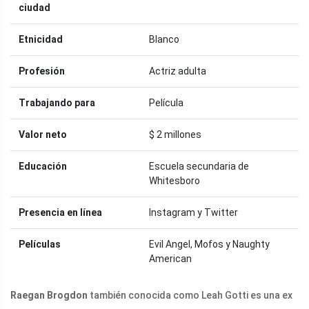
ciudad
Etnicidad
Blanco
Profesión
Actriz adulta
Trabajando para
Película
Valor neto
$ 2 millones
Educación
Escuela secundaria de
Whitesboro
Presencia en línea
Instagram y Twitter
Películas
Evil Angel, Mofos y Naughty
American
Raegan Brogdon
también conocida como Leah Gotti es una ex