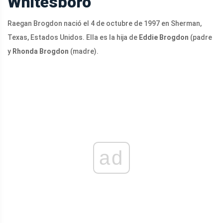
Whitesboro
Raegan Brogdon nació el 4 de octubre de 1997 en Sherman,
Texas, Estados Unidos. Ella es la hija de
Eddie Brogdon
(padre
y
Rhonda Brogdon
(madre).
ad