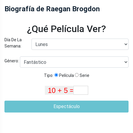
Biografía de Raegan Brogdon
¿Qué Película Ver?
Día De La
Semana:
Género:
Tipo:
Película
Serie
Espectáculo