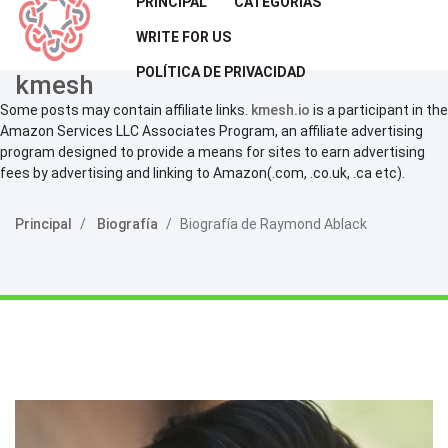
PRINCIPAL
CATEGORÍAS
WRITE FOR US
POLÍTICA DE PRIVACIDAD
kmesh
Some posts may contain affiliate links.
kmesh.io
is a participant in the
Amazon Services LLC Associates Program, an affiliate advertising
program designed to provide a means for sites to earn advertising
fees by advertising and linking to Amazon(.com, .co.uk, .ca etc).
Principal
Biografía
Biografía de Raymond Ablack