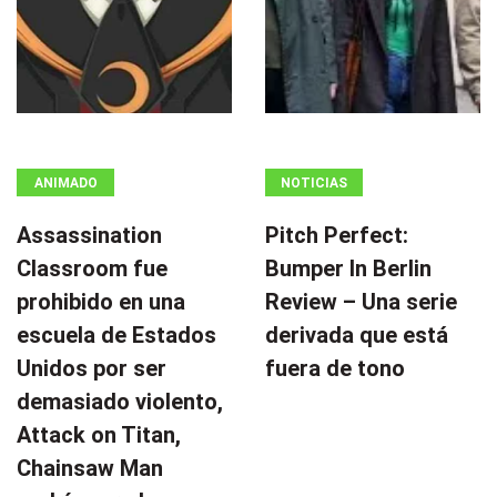
ANIMADO
NOTICIAS
Assassination
Pitch Perfect:
Classroom fue
Bumper In Berlin
prohibido en una
Review – Una serie
escuela de Estados
derivada que está
Unidos por ser
fuera de tono
demasiado violento,
Attack on Titan,
Chainsaw Man