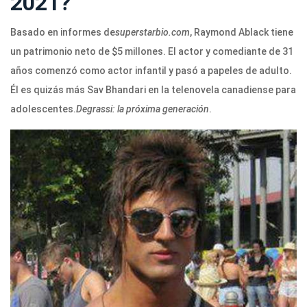
2021?
Basado en informes de
superstarbio.com
, Raymond Ablack tiene
un patrimonio neto de $5 millones. El actor y comediante de 31
años comenzó como actor infantil y pasó a papeles de adulto.
Él es quizás más Sav Bhandari en la telenovela canadiense para
adolescentes.
Degrassi: la próxima generación
.