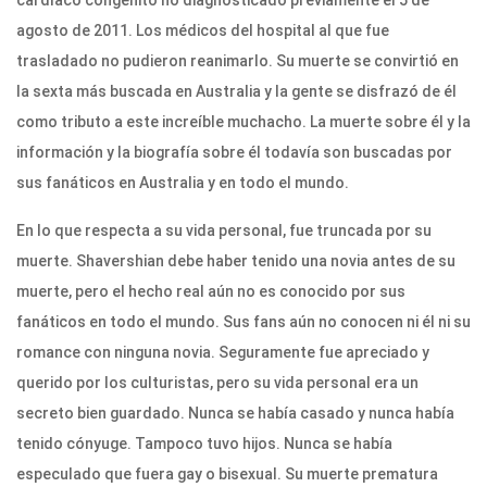
cardíaco congénito no diagnosticado previamente el 5 de
agosto de 2011. Los médicos del hospital al que fue
trasladado no pudieron reanimarlo. Su muerte se convirtió en
la sexta más buscada en Australia y la gente se disfrazó de él
como tributo a este increíble muchacho. La muerte sobre él y la
información y la biografía sobre él todavía son buscadas por
sus fanáticos en Australia y en todo el mundo.
En lo que respecta a su vida personal, fue truncada por su
muerte. Shavershian debe haber tenido una novia antes de su
muerte, pero el hecho real aún no es conocido por sus
fanáticos en todo el mundo. Sus fans aún no conocen ni él ni su
romance con ninguna novia. Seguramente fue apreciado y
querido por los culturistas, pero su vida personal era un
secreto bien guardado. Nunca se había casado y nunca había
tenido cónyuge. Tampoco tuvo hijos. Nunca se había
especulado que fuera gay o bisexual. Su muerte prematura