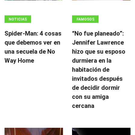
NOTICIAS
FAMOSOS
Spider-Man: 4 cosas
“No fue planeado”: ​​
que debemos ver en
Jennifer Lawrence
una secuela de No
hizo que su esposo
Way Home
durmiera en la
habitación de
invitados después
de decidir dormir
con su amiga
cercana