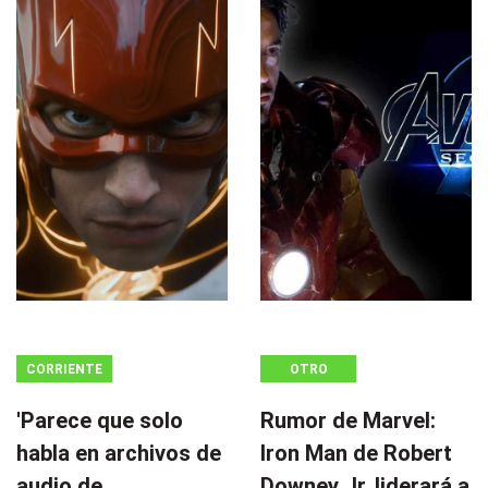
CORRIENTE
OTRO
CONTINUA
'Parece que solo
Rumor de Marvel:
habla en archivos de
Iron Man de Robert
audio de
Downey Jr. liderará a