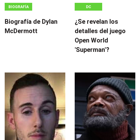
BIOGRAFÍA
DC
Biografía de Dylan
¿Se revelan los
McDermott
detalles del juego
Open World
'Superman'?