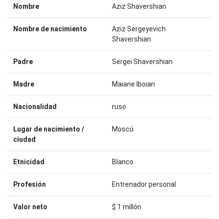
Nombre
Aziz Shavershian
Nombre de nacimiento
Aziz Sergeyevich
Shavershian
Padre
Sergei Shavershian
Madre
Maiane Iboian
Nacionalidad
ruso
Lugar de nacimiento /
Moscú
ciudad
Etnicidad
Blanco
Profesión
Entrenador personal
Valor neto
$ 1 millón