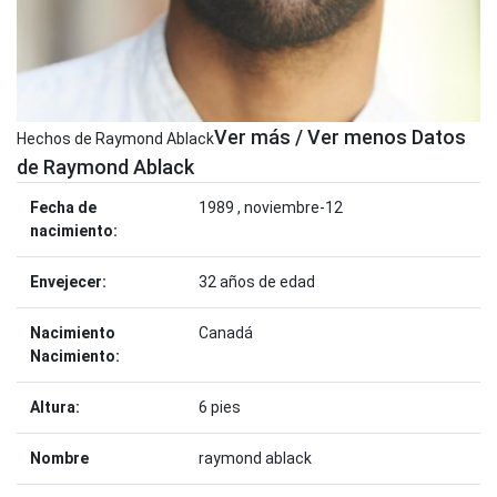
Ver más / Ver menos Datos
Hechos de Raymond Ablack
de Raymond Ablack
Fecha de
1989 , noviembre-12
nacimiento:
Envejecer:
32 años de edad
Nacimiento
Canadá
Nacimiento:
Altura:
6 pies
Nombre
raymond ablack