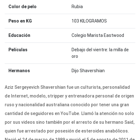
Color de pelo
Rubia
Peso en KG
103 KILOGRAMOS
Educación
Colegio Marista Eastwood
Películas
Debajo del vientre: la milla de
oro
Hermanos
Dijo Shavershian
Aziz Sergeyevich Shavershian fue un culturista, personalidad
de Internet, modelo, stripper y entrenadora personal de origen
ruso y nacionalidad australiana conocido por tener una gran
cantidad de seguidores en YouTube. Llamó la atención no solo
por sus videos sino también por el arresto de su hermano Said,
quien fue arrestado por posesión de esteroides anabólicos.
Nació el 24 de marzo de 1989 y murió el 5 de agosto de 2011 de