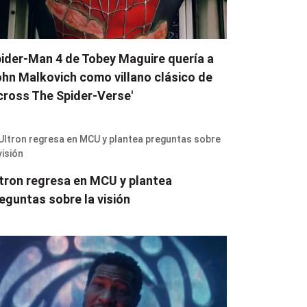
ider-Man 4 de Tobey Maguire quería a
hn Malkovich como villano clásico de
cross The Spider-Verse'
tron regresa en MCU y plantea
eguntas sobre la visión