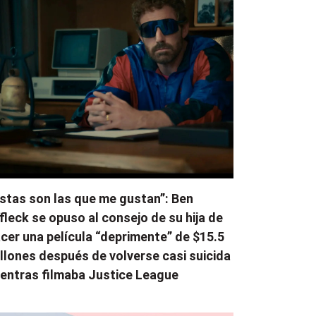
stas son las que me gustan”: Ben
fleck se opuso al consejo de su hija de
cer una película “deprimente” de $15.5
llones después de volverse casi suicida
entras filmaba Justice League