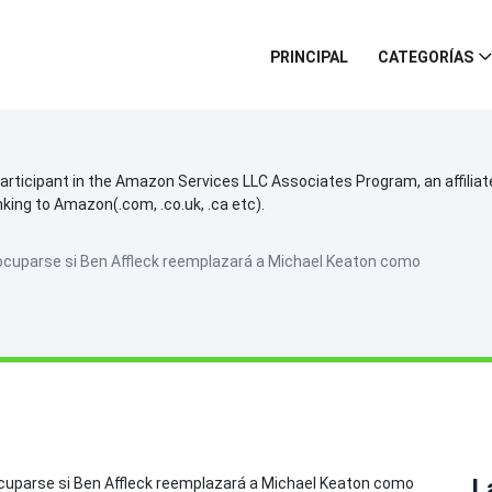
PRINCIPAL
CATEGORÍAS
participant in the Amazon Services LLC Associates Program, an affilia
inking to Amazon(.com, .co.uk, .ca etc).
reocuparse si Ben Affleck reemplazará a Michael Keaton como
L