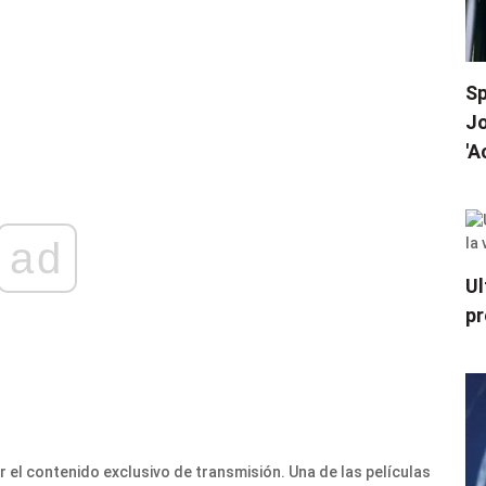
Sp
Jo
'A
ad
Ul
pr
 el contenido exclusivo de transmisión. Una de las películas