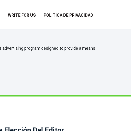
WRITE FOR US
POLÍTICA DE PRIVACIDAD
te advertising program designed to provide a means
a Elección Del Editor