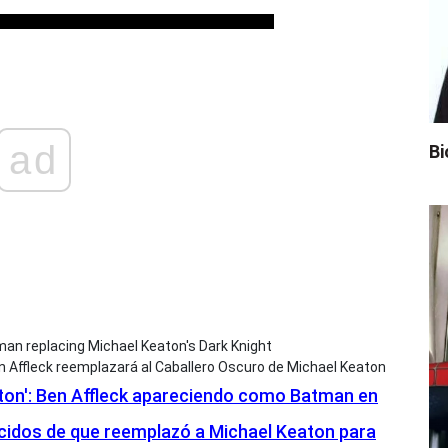
ad
Bi
 Affleck reemplazará al Caballero Oscuro de Michael Keaton
aton': Ben Affleck apareciendo como Batman en
cidos de que reemplazó a Michael Keaton para