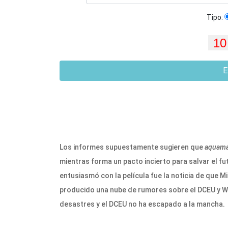
Tipo:
E
Los informes supuestamente sugieren que
aquamá
mientras forma un pacto incierto para salvar el f
entusiasmó con la película fue la noticia de que
producido una nube de rumores sobre el DCEU y 
desastres y el DCEU no ha escapado a la mancha.