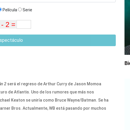
Película
Serie
spectáculo
Bi
n 2
será el regreso de Arthur Curry de Jason Momoa
uturo de Atlantis. Uno de los rumores que más nos
 Michael Keaton se uniría como Bruce Wayne/Batman. Se ha
Warner Bros. Actualmente, WB está pasando por muchos