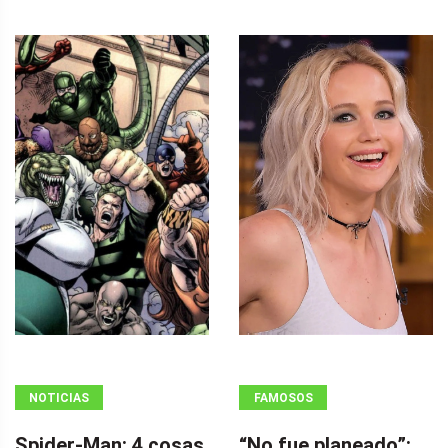
NOTICIAS
FAMOSOS
Spider-Man: 4 cosas
“No fue planeado”: ​​