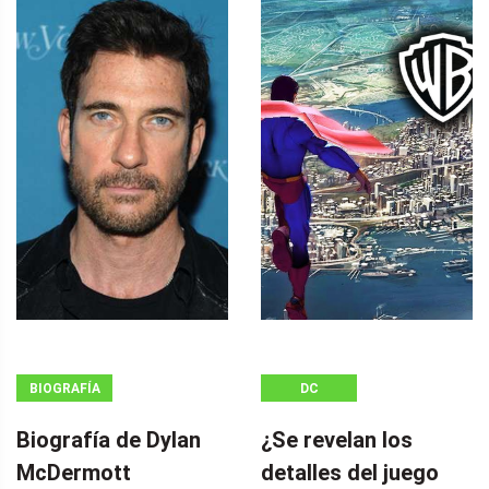
BIOGRAFÍA
DC
Biografía de Dylan
¿Se revelan los
McDermott
detalles del juego