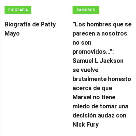
BIOGRAFÍA
FAMOSOS
Biografía de Patty
“Los hombres que se
Mayo
parecen a nosotros
no son
promovidos…”:
Samuel L Jackson
se vuelve
brutalmente honesto
acerca de que
Marvel no tiene
miedo de tomar una
decisión audaz con
Nick Fury