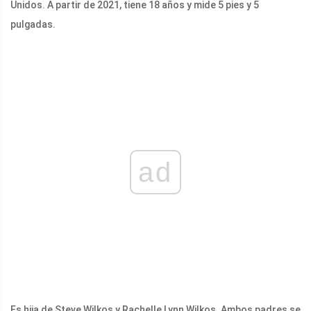
Unidos. A partir de 2021, tiene 18 años y mide 5 pies y 5
pulgadas.
ad
Es hija de Steve Wilkos y Rachelle Lynn Wilkos. Ambos padres se