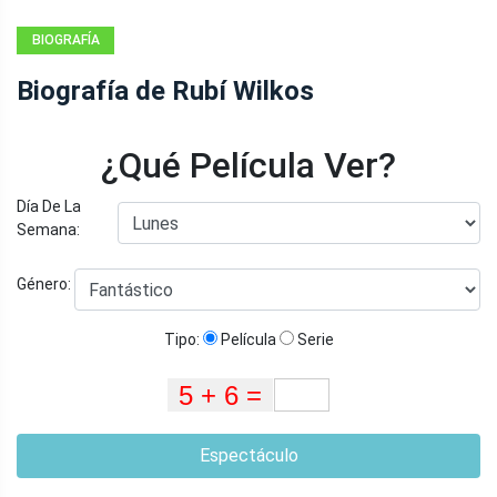
BIOGRAFÍA
Biografía de Rubí Wilkos
¿Qué Película Ver?
Día De La
Semana:
Género:
Tipo:
Película
Serie
Espectáculo