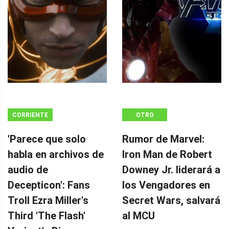
CORRIENTE
OTRO
CONTINUA
'Parece que solo
Rumor de Marvel:
habla en archivos de
Iron Man de Robert
audio de
Downey Jr. liderará a
Decepticon': Fans
los Vengadores en
Troll Ezra Miller's
Secret Wars, salvará
Third 'The Flash'
al MCU