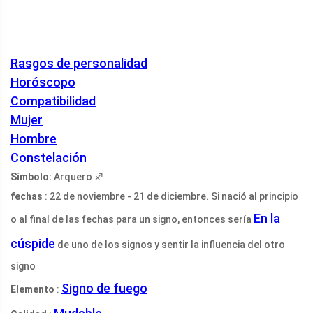
Rasgos de personalidad
Horóscopo
Compatibilidad
Mujer
Hombre
Constelación
Símbolo:
Arquero ♐
fechas
: 22 de noviembre - 21 de diciembre. Si nació al principio
En la
o al final de las fechas para un signo, entonces sería
cúspide
de uno de los signos y sentir la influencia del otro
signo
Signo de fuego
Elemento
: