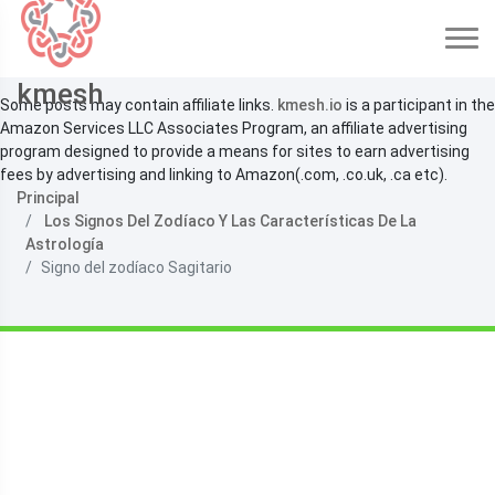
kmesh
Some posts may contain affiliate links.
kmesh.io
is a participant in the
Amazon Services LLC Associates Program, an affiliate advertising
program designed to provide a means for sites to earn advertising
fees by advertising and linking to Amazon(.com, .co.uk, .ca etc).
Principal
Los Signos Del Zodíaco Y Las Características De La
Astrología
Signo del zodíaco Sagitario