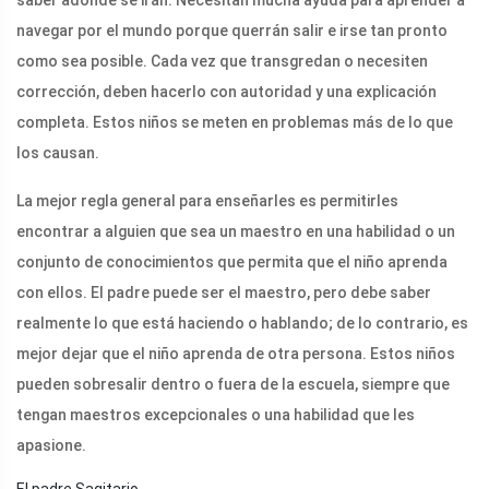
saber adónde se irán. Necesitan mucha ayuda para aprender a
navegar por el mundo porque querrán salir e irse tan pronto
como sea posible. Cada vez que transgredan o necesiten
corrección, deben hacerlo con autoridad y una explicación
completa. Estos niños se meten en problemas más de lo que
los causan.
La mejor regla general para enseñarles es permitirles
encontrar a alguien que sea un maestro en una habilidad o un
conjunto de conocimientos que permita que el niño aprenda
con ellos. El padre puede ser el maestro, pero debe saber
realmente lo que está haciendo o hablando; de lo contrario, es
mejor dejar que el niño aprenda de otra persona. Estos niños
pueden sobresalir dentro o fuera de la escuela, siempre que
tengan maestros excepcionales o una habilidad que les
apasione.