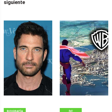
siguiente
BIOGRAFÍA
DC