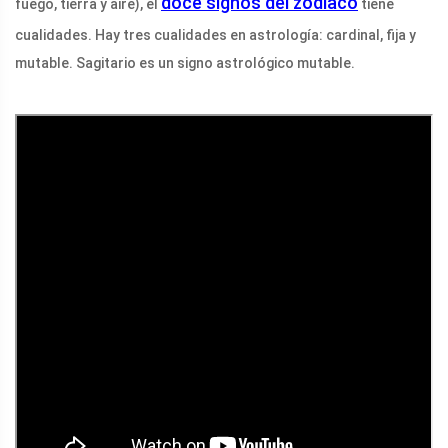
doce signos del zodíaco
fuego, tierra y aire), el
tiene
cualidades. Hay tres cualidades en astrología: cardinal, fija y
mutable. Sagitario es un signo astrológico mutable.