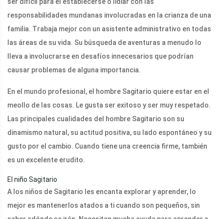
ser difícil para él establecerse o lidiar con las
responsabilidades mundanas involucradas en la crianza de una
familia. Trabaja mejor con un asistente administrativo en todas
las áreas de su vida. Su búsqueda de aventuras a menudo lo
lleva a involucrarse en desafíos innecesarios que podrían
causar problemas de alguna importancia.
En el mundo profesional, el hombre Sagitario quiere estar en el
meollo de las cosas. Le gusta ser exitoso y ser muy respetado.
Las principales cualidades del hombre Sagitario son su
dinamismo natural, su actitud positiva, su lado espontáneo y su
gusto por el cambio. Cuando tiene una creencia firme, también
es un excelente erudito.
El niño Sagitario
A los niños de Sagitario les encanta explorar y aprender, lo
mejor es mantenerlos atados a ti cuando son pequeños, sin