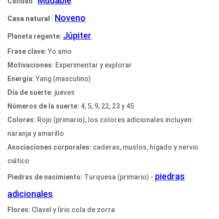
Mudable
Calidad
:
Noveno
Casa natural
:
Júpiter
Planeta regente:
Frase clave:
Yo amo
Motivaciones:
Experimentar y explorar
Energía:
Yang (masculino)
Día de suerte:
jueves
Números de la suerte:
4, 5, 9, 22, 23 y 45
Colores:
Rojo (primario), los colores adicionales incluyen:
naranja y amarillo
Asociaciones corporales:
caderas, muslos, hígado y nervio
ciático
piedras
Piedras de nacimiento:
Turquesa (primario) -
adicionales
Flores:
Clavel y lirio cola de zorra