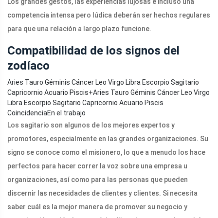
Los grandes gestos, las experiencias lujosas e incluso una
competencia intensa pero lúdica deberán ser hechos regulares
para que una relación a largo plazo funcione.
Compatibilidad de los signos del
zodíaco
Aries Tauro Géminis Cáncer Leo Virgo Libra Escorpio Sagitario
Capricornio Acuario Piscis
+
Aries Tauro Géminis Cáncer Leo Virgo
Libra Escorpio Sagitario Capricornio Acuario Piscis
CoincidenciaEn el trabajo
Los sagitario son algunos de los mejores expertos y
promotores, especialmente en las grandes organizaciones. Su
signo se conoce como el misionero, lo que a menudo los hace
perfectos para hacer correr la voz sobre una empresa u
organizaciones, así como para las personas que pueden
discernir las necesidades de clientes y clientes. Si necesita
saber cuál es la mejor manera de promover su negocio y