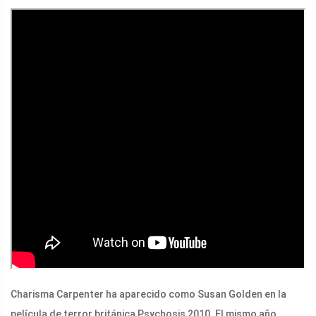
Charisma Carpenter ha aparecido como Susan Golden en la
película de terror británica Psychosis 2010. El mismo año