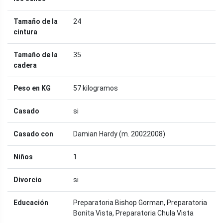
Tamaño de la
24
cintura
Tamaño de la
35
cadera
Peso en KG
57 kilogramos
Casado
si
Casado con
Damian Hardy (m. 20022008)
Niños
1
Divorcio
si
Educación
Preparatoria Bishop Gorman, Preparatoria
Bonita Vista, Preparatoria Chula Vista