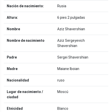
Nación de nacimiento:
Rusia
Altura:
6 pies 2 pulgadas
Nombre
Aziz Shavershian
Nombre de nacimiento
Aziz Sergeyevich
Shavershian
Padre
Sergei Shavershian
Madre
Maiane Iboian
Nacionalidad
ruso
Lugar de nacimiento /
Moscú
ciudad
Etnicidad
Blanco