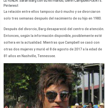
LEYENDA: Sarah Barg con su ex marido, Glenn Campbell.
FUENTE:
Pinterest
La relación entre ellos tampoco duró mucho y se divorciaron
solo tres semanas después del nacimiento de su hijo en 1980.
Después del divorcio, Barg desapareció del centro de atención.
Entonces, según la información disponible, posiblemente esté
soltera en la actualidad. Mientras que Campbell se casó con
otras dos mujeres y murió el 8 de agosto de 2017 a la edad de
81 años en Nashville, Tennessee.