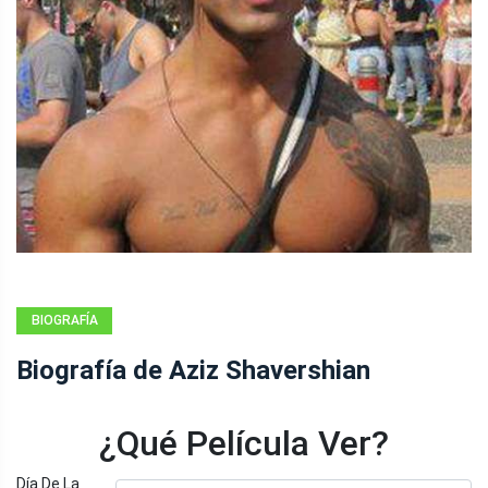
BIOGRAFÍA
Biografía de Aziz Shavershian
¿Qué Película Ver?
Día De La