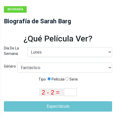
BIOGRAFÍA
Biografía de Sarah Barg
¿Qué Película Ver?
Día De La
Semana:
Género:
Tipo:
Película
Serie
Espectáculo