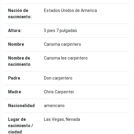
Nación de
Estados Unidos de America
nacimiento:
Altura:
5 pies 7 pulgadas
Nombre
Carisma carpintero
Nombre de
Carisma lee carpintero
nacimiento
Padre
Don carpintero
Madre
Chris Carpenter
Nacionalidad
americano
Lugar de
Las Vegas, Nevada
nacimiento /
ciudad