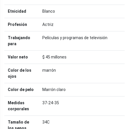
Etnicidad
Blanco
Profesión
Actriz
Trabajando
Películas y programas de televisión
para
Valor neto
$ 45 millones
Color de los
marrón
ojos
Color de pelo
Marrón claro
Medidas
37-24-35
corporales
Tamaño de
34C
los senos