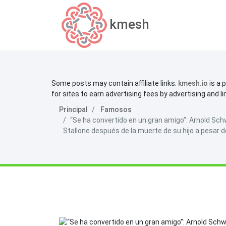
kmesh
Some posts may contain affiliate links.
kmesh.io
is a 
for sites to earn advertising fees by advertising and l
Principal
Famosos
“Se ha convertido en un gran amigo”: Arnold Sch
Stallone después de la muerte de su hijo a pesar d