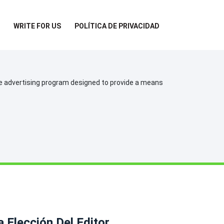
WRITE FOR US
POLÍTICA DE PRIVACIDAD
te advertising program designed to provide a means
a Elección Del Editor