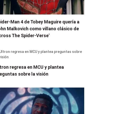
ider-Man 4 de Tobey Maguire quería a
hn Malkovich como villano clásico de
cross The Spider-Verse'
tron regresa en MCU y plantea
eguntas sobre la visión