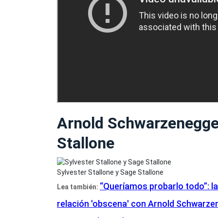
Arnold Schwarzenegger
Stallone
Sylvester Stallone y Sage Stallone
“Queríamos probarlo todo”: la
Lea también:
relación 'obscena' con Arnold Schwarz