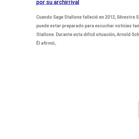
por su archirrival
Cuando Sage Stallone falleció en 2012, Silvestre
puede estar preparado para escuchar noticias ta
Stallone. Durante esta difícil situación, Arnold 
Él afirmó,