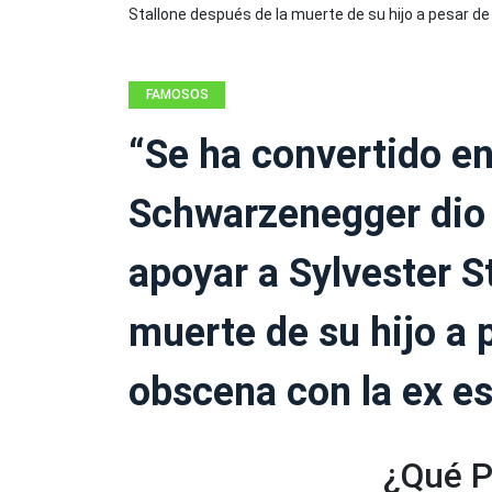
FAMOSOS
“Se ha convertido en
Schwarzenegger dio 
apoyar a Sylvester S
muerte de su hijo a p
obscena con la ex e
¿Qué P