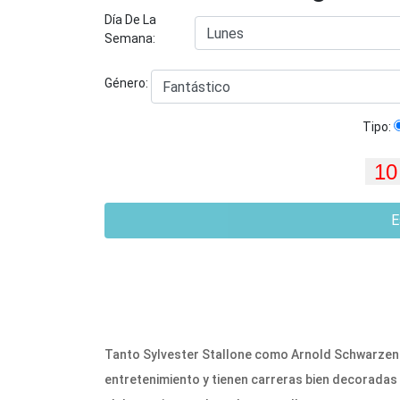
Día De La
Semana:
Género:
Tipo:
E
Tanto Sylvester Stallone como Arnold Schwarzene
entretenimiento y tienen carreras bien decoradas