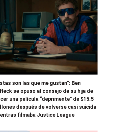
stas son las que me gustan”: Ben
fleck se opuso al consejo de su hija de
cer una película “deprimente” de $15.5
llones después de volverse casi suicida
entras filmaba Justice League