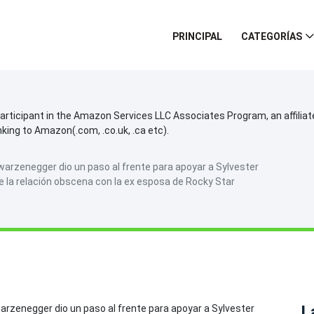
PRINCIPAL
CATEGORÍAS
participant in the Amazon Services LLC Associates Program, an affilia
inking to Amazon(.com, .co.uk, .ca etc).
warzenegger dio un paso al frente para apoyar a Sylvester
e la relación obscena con la ex esposa de Rocky Star
L