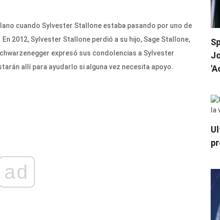
lano cuando Sylvester Stallone estaba pasando por uno de
En 2012, Sylvester Stallone perdió a su hijo, Sage Stallone,
Sp
 Schwarzenegger expresó sus condolencias a Sylvester
Jo
estarán allí para ayudarlo si alguna vez necesita apoyo.
'A
Ul
pr
ad