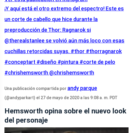
¡Y aquí está el otro extremo del espectro! Este es
un corte de cabello que hice durante la
preproducción de Thor: Ragnarok si
@therealstanlee se volvió aún más loco con esas
cuchillas retorcidas suyas. #thor #thorragnarok
#conceptart #diseño #pintura #corte de pelo
#chrishemsworth @chrishemsworth
andy parque
Una publicación compartida por
(@andyparkart) el 27 de mayo de 2020 a las 9:08 a. m. PDT
Hemsworth opina sobre el nuevo look
del personaje