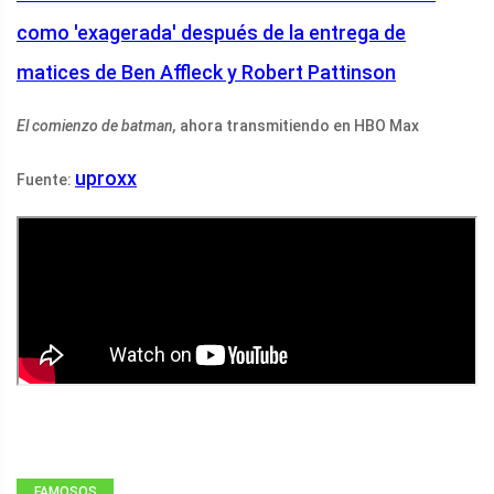
como 'exagerada' después de la entrega de
matices de Ben Affleck y Robert Pattinson
El comienzo de batman,
ahora transmitiendo en HBO Max
uproxx
Fuente:
FAMOSOS