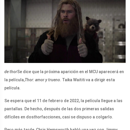
de thor
Se dice que la próxima aparición en el MCU aparecerá en
la película,
Thor: amor y trueno
. Taika Waititi va a dirigir esta
película.
Se espera que el 11 de febrero de 2022, la película llegue a las
pantallas. De hecho, después de las dos primeras salidas
difíciles en dos
thor
facciones, casi se dispuso a colgarlo.
Pero más tarde, Chris Hemsworth habló una vez con Jimmy