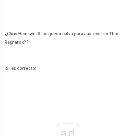
¿Chris Hemsworth se quedó calvo para aparecer en Thor:
Ragnarok?
?
¡Si, es correcto!
ad