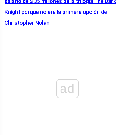
salario de $ 35 millones de la trilogía The Dark
Knight porque no era la primera opción de
Christopher Nolan
ad