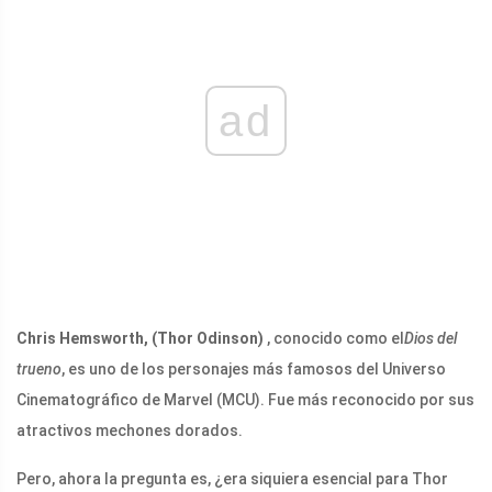
ad
Chris Hemsworth, (Thor Odinson)
, conocido como el
Dios del
trueno
, es uno de los personajes más famosos del Universo
Cinematográfico de Marvel (MCU). Fue más reconocido por sus
atractivos mechones dorados.
Pero, ahora la pregunta es, ¿era siquiera esencial para Thor