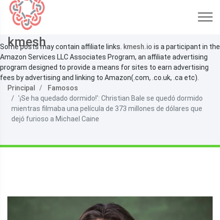
kmesh
Some posts may contain affiliate links.
kmesh.io
is a participant in the
Amazon Services LLC Associates Program, an affiliate advertising
program designed to provide a means for sites to earn advertising
fees by advertising and linking to Amazon(.com, .co.uk, .ca etc).
Principal
Famosos
'¡Se ha quedado dormido!': Christian Bale se quedó dormido
mientras filmaba una película de 373 millones de dólares que
dejó furioso a Michael Caine