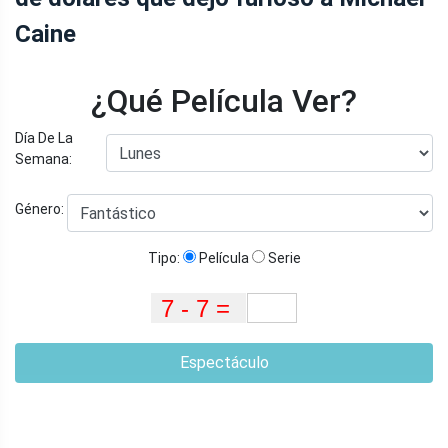
Caine
¿Qué Película Ver?
Día De La
Semana:
Género:
Tipo:
Película
Serie
Espectáculo