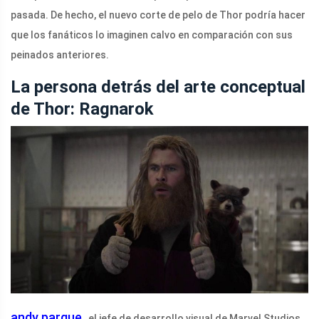
pasada. De hecho, el nuevo corte de pelo de Thor podría hacer
que los fanáticos lo imaginen calvo en comparación con sus
peinados anteriores.
La persona detrás del arte conceptual
de Thor: Ragnarok
andy parque
, el jefe de desarrollo visual de Marvel Studios,