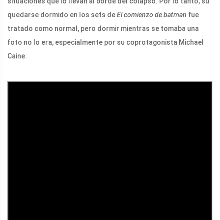
situaciones que lo llevan al borde del colapso. Por lo tanto, su
quedarse dormido en los sets de
El comienzo de batman
fue
tratado como normal, pero dormir mientras se tomaba una
foto no lo era, especialmente por su coprotagonista Michael
Caine.