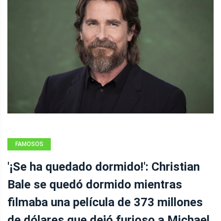
FAMOSOS
'¡Se ha quedado dormido!': Christian
Bale se quedó dormido mientras
filmaba una película de 373 millones
de dólares que dejó furioso a Michael