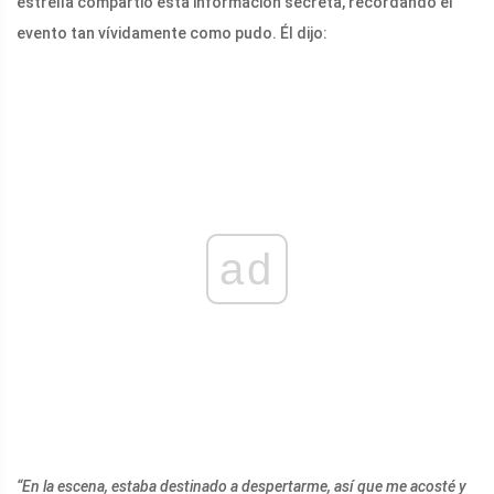
estrella compartió esta información secreta, recordando el
evento tan vívidamente como pudo. Él dijo:
ad
“En la escena, estaba destinado a despertarme, así que me acosté y