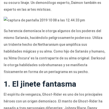
su oscuro linaje. Un demonólogo experto, Daimon también es
experto en las artes místicas.
Su herencia demoníaca le otorga algunos de los poderes del
mismo Satanás, haciéndolo peligrosamente poderoso. Utiliza
un tridente hecho de Netharanium que amplifica sus
habilidades mágicas y su alma. Como hijo de Satanás y humano,
su 'Alma Oscura' es la contraparte de su alma original. Darksoul
le otorga habilidades sobrehumanas y se manifiesta
físicamente en forma de un pentagrama en su pecho.
1. El jinete fantasma
El espíritu de venganza, Ghost-Rider es uno de los principales
héroes con un origen demoníaco. El manto de Ghost-Rider ha
pasado a tres personajes diferentes: Johnny Blaze, Danny