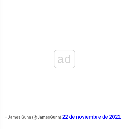
ad
22 de noviembre de 2022
—James Gunn (@JamesGunn)