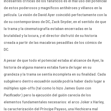
incesantes críticas de los fanáticos es el mal uso del potencial
de estos poderosos y magníficos antihéroes y villanos en la
película. La visión de David Ayer coincidió perfectamente con la
de su contemporáneo de DC, Zack Snyder, en el sentido de que
la trama y la cinematografía estaban encerradas en la
brutalidad y la locura, y el director disfrutó de su historia
creada a partir de las macabras pesadillas de los cómics de
DC.
A pesar de que todo el potencial estaba al alcance de Ayer, la
historia de alguna manera estaba fuera de lugar en su
grandeza y la trama se sentía incompleta en su finalidad. Cada
subgénero dentro
escuadrón suicida
podría haber dado lugar a
múltiples spin-offs (tal como lo hizo James Gunn con
Pacificador
) pero la ejecución del guión carecía de los
elementos fundamentales necesarios: el arco Joker x Harley,
la caracterización del Príncipe Payaso, una Hechicera mal