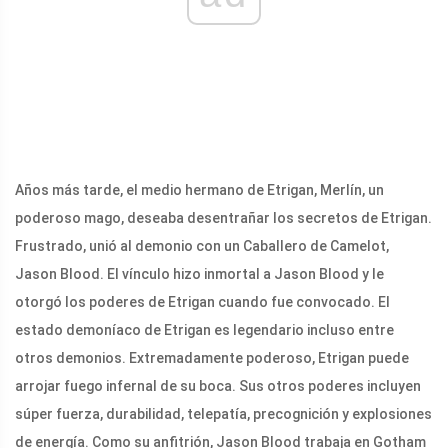
Años más tarde, el medio hermano de Etrigan, Merlín, un
poderoso mago, deseaba desentrañar los secretos de Etrigan.
Frustrado, unió al demonio con un Caballero de Camelot,
Jason Blood. El vínculo hizo inmortal a Jason Blood y le
otorgó los poderes de Etrigan cuando fue convocado. El
estado demoníaco de Etrigan es legendario incluso entre
otros demonios. Extremadamente poderoso, Etrigan puede
arrojar fuego infernal de su boca. Sus otros poderes incluyen
súper fuerza, durabilidad, telepatía, precognición y explosiones
de energía. Como su anfitrión, Jason Blood trabaja en Gotham