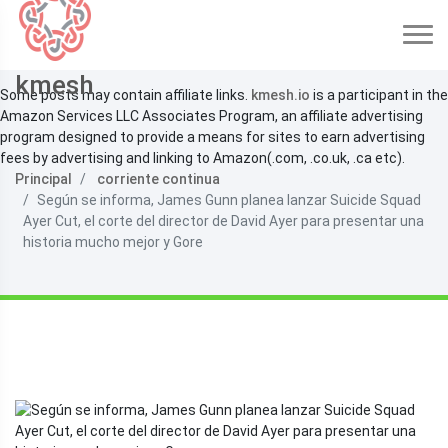
kmesh
Some posts may contain affiliate links.
kmesh.io
is a participant in the
Amazon Services LLC Associates Program, an affiliate advertising
program designed to provide a means for sites to earn advertising
fees by advertising and linking to Amazon(.com, .co.uk, .ca etc).
Principal
corriente continua
Según se informa, James Gunn planea lanzar Suicide Squad
Ayer Cut, el corte del director de David Ayer para presentar una
historia mucho mejor y Gore