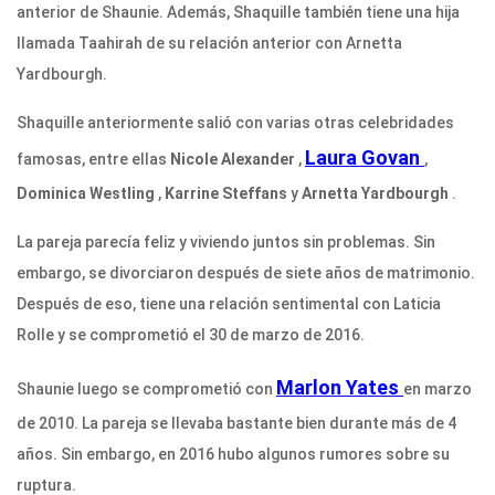
anterior de Shaunie. Además, Shaquille también tiene una hija
llamada Taahirah de su relación anterior con Arnetta
Yardbourgh.
Shaquille anteriormente salió con varias otras celebridades
Laura Govan
famosas, entre ellas
Nicole Alexander
,
,
Dominica Westling
,
Karrine Steffans
y
Arnetta Yardbourgh
.
La pareja parecía feliz y viviendo juntos sin problemas. Sin
embargo, se divorciaron después de siete años de matrimonio.
Después de eso, tiene una relación sentimental con Laticia
Rolle y se comprometió el 30 de marzo de 2016.
Marlon Yates
Shaunie luego se comprometió con
en marzo
de 2010. La pareja se llevaba bastante bien durante más de 4
años. Sin embargo, en 2016 hubo algunos rumores sobre su
ruptura.