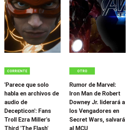
CORRIENTE
OTRO
CONTINUA
'Parece que solo
Rumor de Marvel:
habla en archivos de
Iron Man de Robert
audio de
Downey Jr. liderará a
Decepticon': Fans
los Vengadores en
Troll Ezra Miller's
Secret Wars, salvará
Third 'The Flash'
al MCU