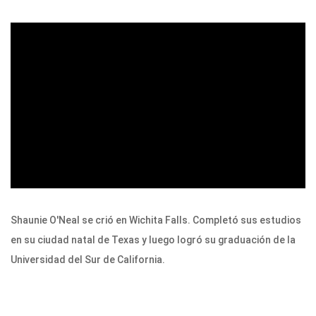
ad
Shaunie O'Neal se crió en Wichita Falls. Completó sus estudios
en su ciudad natal de Texas y luego logró su graduación de la
Universidad del Sur de California.