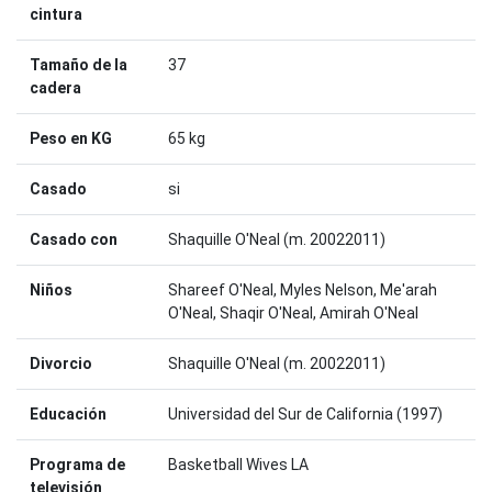
cintura
Tamaño de la
37
cadera
Peso en KG
65 kg
Casado
si
Casado con
Shaquille O'Neal (m. 20022011)
Niños
Shareef O'Neal, Myles Nelson, Me'arah
O'Neal, Shaqir O'Neal, Amirah O'Neal
Divorcio
Shaquille O'Neal (m. 20022011)
Educación
Universidad del Sur de California (1997)
Programa de
Basketball Wives LA
televisión