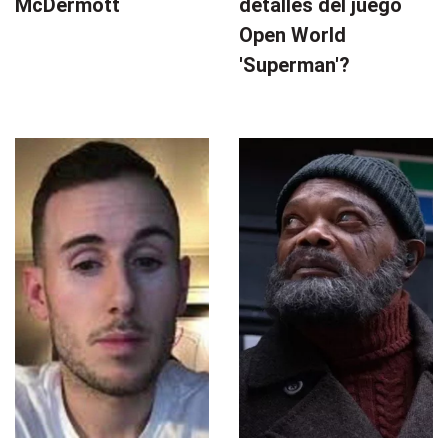
McDermott
detalles del juego
Open World
'Superman'?