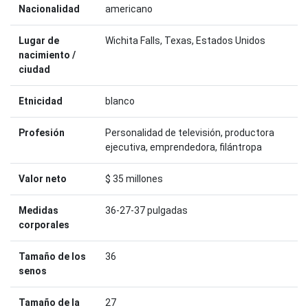
Nacionalidad
americano
Lugar de
Wichita Falls, Texas, Estados Unidos
nacimiento /
ciudad
Etnicidad
blanco
Profesión
Personalidad de televisión, productora
ejecutiva, emprendedora, filántropa
Valor neto
$ 35 millones
Medidas
36-27-37 pulgadas
corporales
Tamaño de los
36
senos
Tamaño de la
27