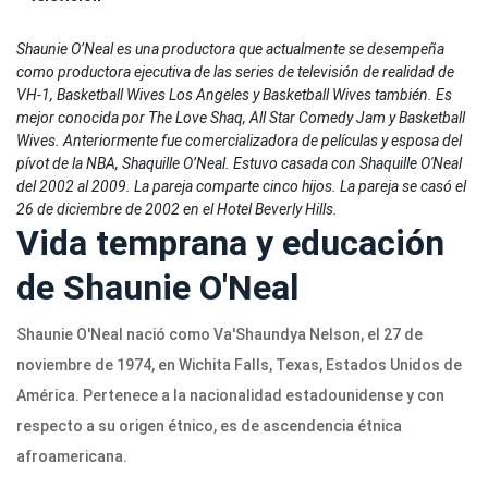
Shaunie O’Neal es una productora que actualmente se desempeña
como productora ejecutiva de las series de televisión de realidad de
VH-1, Basketball Wives Los Angeles y Basketball Wives también. Es
mejor conocida por The Love Shaq, All Star Comedy Jam y Basketball
Wives.
Anteriormente fue comercializadora de películas y esposa del
pívot de la NBA, Shaquille O’Neal.
Estuvo casada con Shaquille O'Neal
del 2002 al 2009. La pareja comparte cinco hijos. La pareja se casó el
26 de diciembre de 2002 en el Hotel Beverly Hills.
Vida temprana y educación
de Shaunie O'Neal
Shaunie O'Neal nació como Va'Shaundya Nelson, el 27 de
noviembre de 1974, en Wichita Falls, Texas, Estados Unidos de
América. Pertenece a la nacionalidad estadounidense y con
respecto a su origen étnico, es de ascendencia étnica
afroamericana.