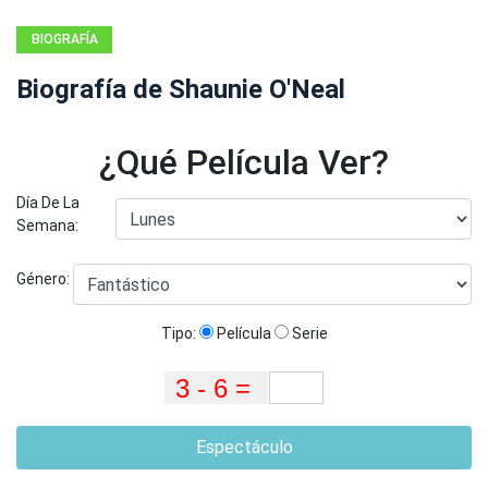
BIOGRAFÍA
Biografía de Shaunie O'Neal
¿Qué Película Ver?
Día De La
Semana:
Género:
Tipo:
Película
Serie
Espectáculo