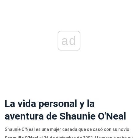
ad
La vida personal y la
aventura de Shaunie O'Neal
Shaunie O'Neal es una mujer casada que se casó con su novio
Shaquille O’Neal
el 26 de diciembre de 2002. Llevaron a cabo su