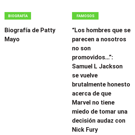
BIOGRAFÍA
FAMOSOS
Biografía de Patty
“Los hombres que se
Mayo
parecen a nosotros
no son
promovidos…”:
Samuel L Jackson
se vuelve
brutalmente honesto
acerca de que
Marvel no tiene
miedo de tomar una
decisión audaz con
Nick Fury