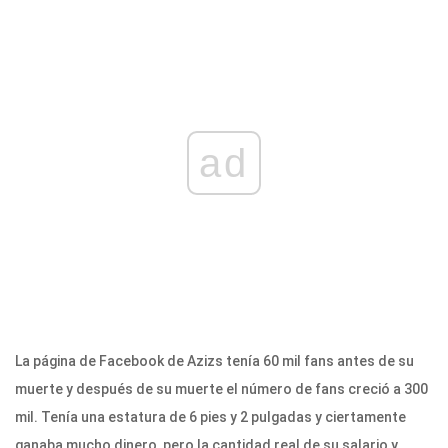
ad
La página de Facebook de Azizs tenía 60 mil fans antes de su
muerte y después de su muerte el número de fans creció a 300
mil. Tenía una estatura de 6 pies y 2 pulgadas y ciertamente
ganaba mucho dinero, pero la cantidad real de su salario y