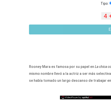
Tipo:
E
Rooney Mara es famosa por su papel en
La chica co
mismo nombre llevó a la actriz a ser más selectiva 
se había tomado un largo descanso de trabajar en 