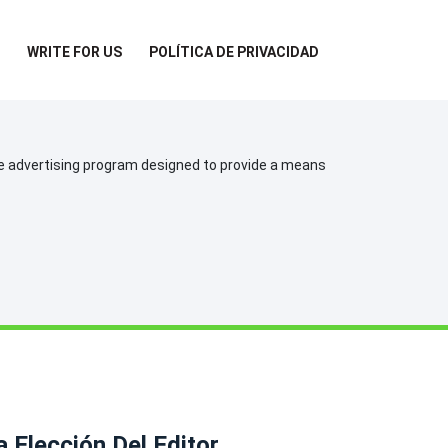
WRITE FOR US
POLÍTICA DE PRIVACIDAD
te advertising program designed to provide a means
a Elección Del Editor