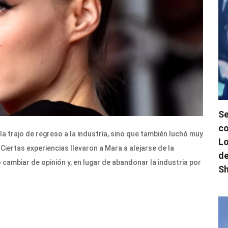
Se
co
a trajo de regreso a la industria, sino que también luchó muy
Lo
Ciertas experiencias llevaron a Mara a alejarse de la
de
 cambiar de opinión y, en lugar de abandonar la industria por
Sh