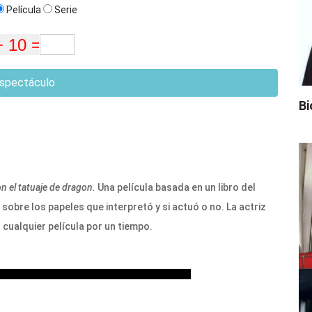
Película
Serie
spectáculo
Bi
n el tatuaje de dragon.
Una película basada en un libro del
sobre los papeles que interpretó y si actuó o no. La actriz
cualquier película por un tiempo.