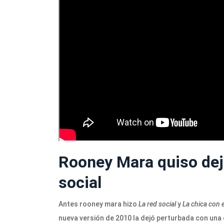
Rooney Mara quiso deja
social
Antes rooney mara hizo
La red social
y
La chica con e
nueva versión de 2010 la dejó perturbada con una e