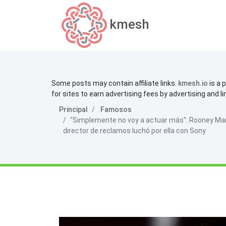
kmesh
Some posts may contain affiliate links.
kmesh.io
is a 
for sites to earn advertising fees by advertising and l
Principal
Famosos
“Simplemente no voy a actuar más”: Rooney Mara 
director de reclamos luchó por ella con Sony