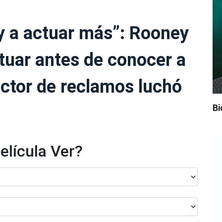
 a actuar más”: Rooney
tuar antes de conocer a
rector de reclamos luchó
Bi
elícula Ver?