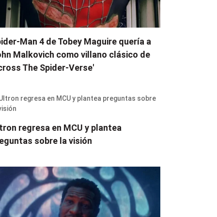
ider-Man 4 de Tobey Maguire quería a
hn Malkovich como villano clásico de
cross The Spider-Verse'
tron regresa en MCU y plantea
eguntas sobre la visión