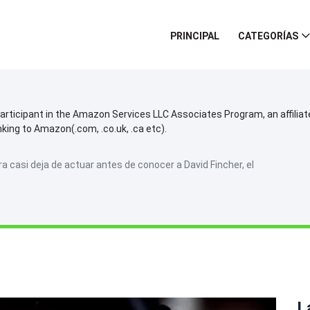
PRINCIPAL
CATEGORÍAS
participant in the Amazon Services LLC Associates Program, an affilia
inking to Amazon(.com, .co.uk, .ca etc).
casi deja de actuar antes de conocer a David Fincher, el
L