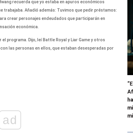
a. Hwang recuerda que yo estaba en apuros económicos
que trabajaba. Añadió además: Tuvimos que pedir préstamos:
 para crear personajes endeudados que participarán en
ensación económica.
l programa. Dijo, leí Battle Royal y Liar Game y otros
é con las personas en ellos, que estaban desesperadas por
“E
Af
ha
mi
mi
ad