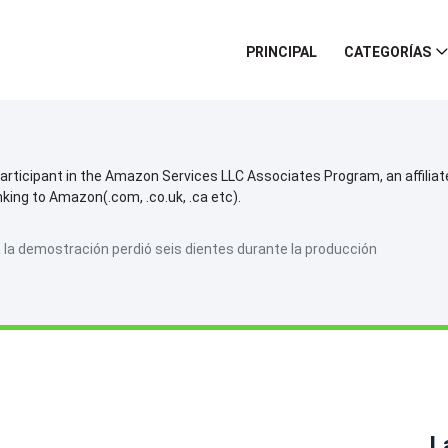
PRINCIPAL
CATEGORÍAS
participant in the Amazon Services LLC Associates Program, an affilia
inking to Amazon(.com, .co.uk, .ca etc).
 la demostración perdió seis dientes durante la producción
L