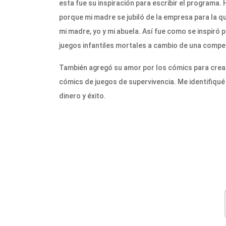
esta fue su inspiración para escribir el program
porque mi madre se jubiló de la empresa para la 
mi madre, yo y mi abuela. Así fue como se inspiró
juegos infantiles mortales a cambio de una comp
También agregó su amor por los cómics para crear e
cómics de juegos de supervivencia. Me identifiqu
dinero y éxito.