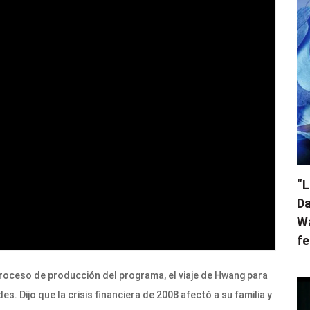
“L
Da
Wa
fe
roceso de producción del programa, el viaje de Hwang para
s. Dijo que la crisis financiera de 2008 afectó a su familia y