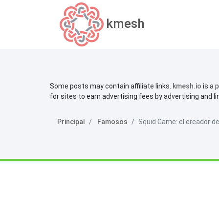
kmesh
Some posts may contain affiliate links.
kmesh.io
is a 
for sites to earn advertising fees by advertising and l
Principal
Famosos
Squid Game: el creador de