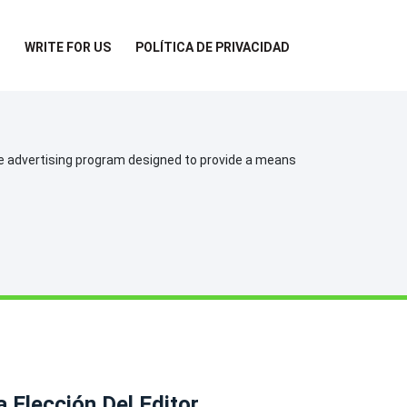
WRITE FOR US
POLÍTICA DE PRIVACIDAD
te advertising program designed to provide a means
a Elección Del Editor