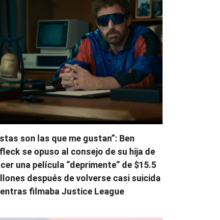
stas son las que me gustan”: Ben
fleck se opuso al consejo de su hija de
cer una película “deprimente” de $15.5
llones después de volverse casi suicida
entras filmaba Justice League