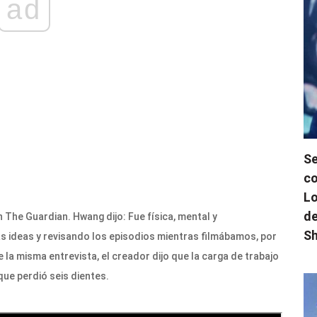
ad
Se
co
Lo
de
The Guardian. Hwang dijo: Fue física, mental y
Sh
 ideas y revisando los episodios mientras filmábamos, por
e la misma entrevista, el creador dijo que la carga de trabajo
que perdió seis dientes.