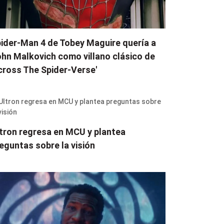
ider-Man 4 de Tobey Maguire quería a
hn Malkovich como villano clásico de
cross The Spider-Verse'
tron regresa en MCU y plantea
eguntas sobre la visión