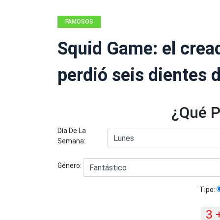
FAMOSOS
Squid Game: el crea
perdió seis dientes 
¿Qué P
Día De La
Semana:
Género:
Tipo: