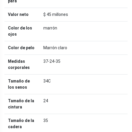
para
Valor neto
$ 45 millones
Color de los
marrón
ojos
Color de pelo
Marrón claro
Medidas
37-24-35
corporales
Tamaño de
34C
los senos
Tamaño de la
24
cintura
Tamaño de la
35
cadera