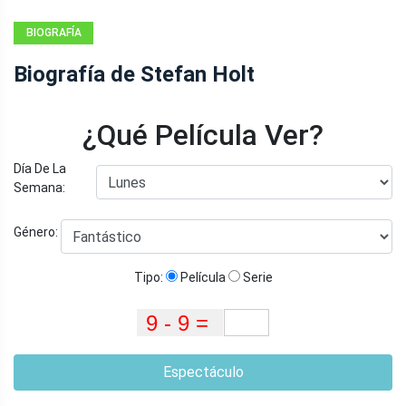
BIOGRAFÍA
Biografía de Stefan Holt
¿Qué Película Ver?
Día De La
Semana:
Género:
Tipo:
Película
Serie
Espectáculo