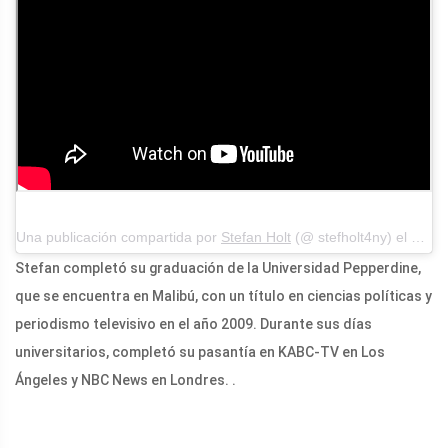
Una publicación compartida por
Stefan Holt
(@ stefholt4ny) el 14 de noviembre de 2019 a las 3:02 p.m.PST
Stefan completó su graduación de la Universidad Pepperdine,
que se encuentra en Malibú, con un título en ciencias políticas y
periodismo televisivo en el año 2009. Durante sus días
universitarios, completó su pasantía en KABC-TV en Los
Ángeles y NBC News en Londres. .