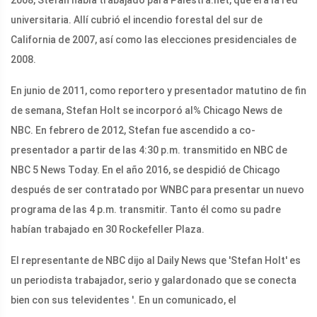
universitaria. Allí cubrió el incendio forestal del sur de
California de 2007, así como las elecciones presidenciales de
2008.
En junio de 2011, como reportero y presentador matutino de fin
de semana, Stefan Holt se incorporó al% Chicago News de
NBC. En febrero de 2012, Stefan fue ascendido a co-
presentador a partir de las 4:30 p.m. transmitido en NBC de
NBC 5 News Today. En el año 2016, se despidió de Chicago
después de ser contratado por WNBC para presentar un nuevo
programa de las 4 p.m. transmitir. Tanto él como su padre
habían trabajado en 30 Rockefeller Plaza.
El representante de NBC dijo al Daily News que 'Stefan Holt' es
un periodista trabajador, serio y galardonado que se conecta
bien con sus televidentes '. En un comunicado, el