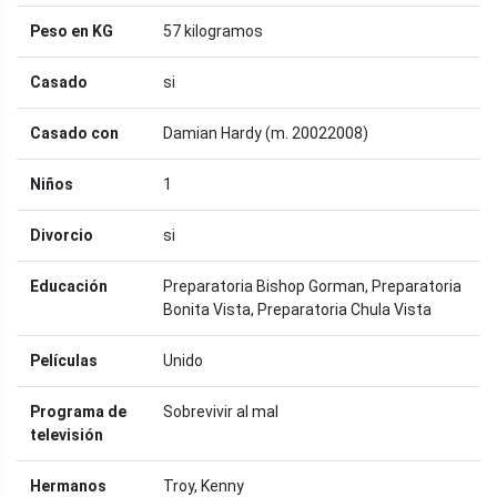
Peso en KG
57 kilogramos
Casado
si
Casado con
Damian Hardy (m. 20022008)
Niños
1
Divorcio
si
Educación
Preparatoria Bishop Gorman, Preparatoria
Bonita Vista, Preparatoria Chula Vista
Películas
Unido
Programa de
Sobrevivir al mal
televisión
Hermanos
Troy, Kenny