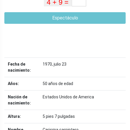
Espectáculo
Fecha de
1970, julio 23
nacimiento:
Años:
50 años de edad
Nación de
Estados Unidos de America
nacimiento:
Altura:
5 pies 7 pulgadas
Nombre
Carisma carpintero