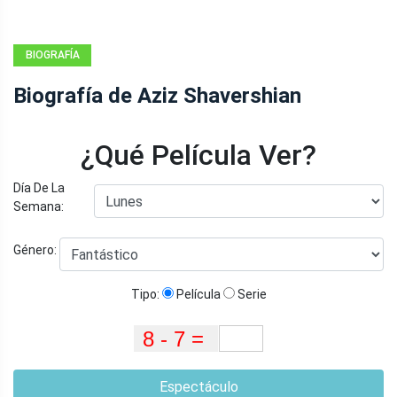
BIOGRAFÍA
Biografía de Aziz Shavershian
¿Qué Película Ver?
Día De La
Semana:
Género:
Tipo:
Película
Serie
Espectáculo