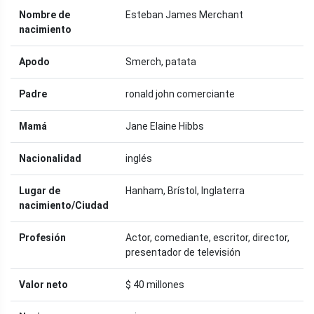
Nombre de
Esteban James Merchant
nacimiento
Apodo
Smerch, patata
Padre
ronald john comerciante
Mamá
Jane Elaine Hibbs
Nacionalidad
inglés
Lugar de
Hanham, Brístol, Inglaterra
nacimiento/Ciudad
Profesión
Actor, comediante, escritor, director,
presentador de televisión
Valor neto
$ 40 millones