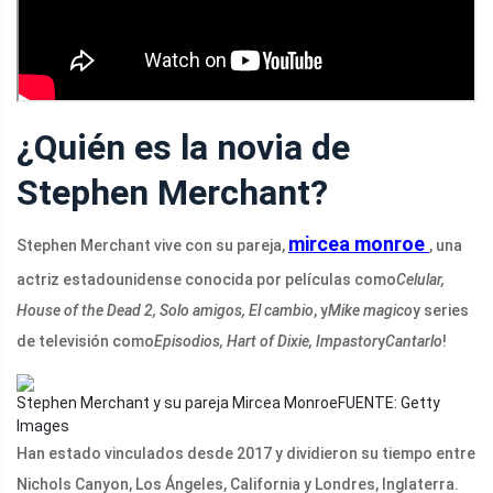
¿Quién es la novia de
Stephen Merchant?
mircea monroe
Stephen Merchant vive con su pareja,
, una
actriz estadounidense conocida por películas como
Celular,
House of the Dead 2, Solo amigos, El cambio
, y
Mike magico
y series
de televisión como
Episodios, Hart of Dixie, Impastor
y
Cantarlo
!
Stephen Merchant y su pareja Mircea Monroe
FUENTE: Getty
Images
Han estado vinculados desde 2017 y dividieron su tiempo entre
Nichols Canyon, Los Ángeles, California y Londres, Inglaterra.