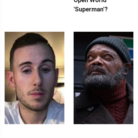
'Superman'?