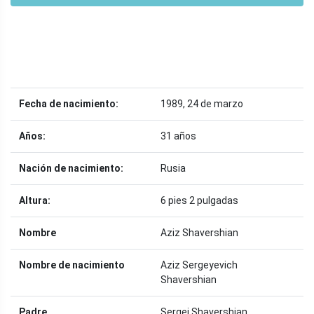
Fecha de nacimiento:
1989, 24 de marzo
Años:
31 años
Nación de nacimiento:
Rusia
Altura:
6 pies 2 pulgadas
Nombre
Aziz Shavershian
Nombre de nacimiento
Aziz Sergeyevich
Shavershian
Padre
Sergei Shavershian