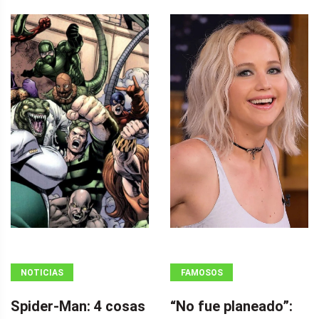
NOTICIAS
FAMOSOS
Spider-Man: 4 cosas
“No fue planeado”: ​​