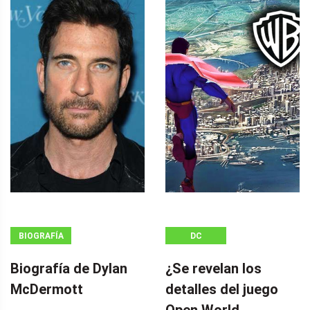
BIOGRAFÍA
DC
Biografía de Dylan
¿Se revelan los
McDermott
detalles del juego
Open World