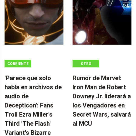
CORRIENTE
OTRO
CONTINUA
'Parece que solo
Rumor de Marvel:
habla en archivos de
Iron Man de Robert
audio de
Downey Jr. liderará a
Decepticon': Fans
los Vengadores en
Troll Ezra Miller's
Secret Wars, salvará
Third 'The Flash'
al MCU
Variant's Bizarre