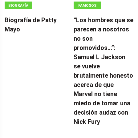
BIOGRAFÍA
FAMOSOS
Biografía de Patty
“Los hombres que se
Mayo
parecen a nosotros
no son
promovidos…”:
Samuel L Jackson
se vuelve
brutalmente honesto
acerca de que
Marvel no tiene
miedo de tomar una
decisión audaz con
Nick Fury