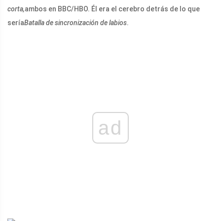
corta,
ambos en BBC/HBO. Él era el cerebro detrás de lo que
sería
Batalla de sincronización de labios
.
ad