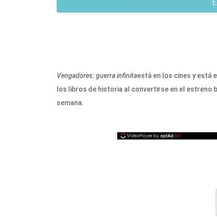
E
Vengadores: guerra infinita
está en los cines y está 
los libros de historia al convertirse en el estreno
semana.