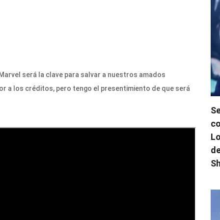
Marvel será la clave para salvar a nuestros amados
r a los créditos, pero tengo el presentimiento de que será
Se
co
Lo
de
Sh