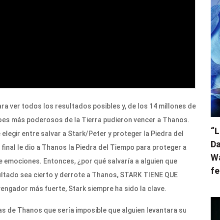
ara ver todos los resultados posibles y, de los 14 millones de
éroes más poderosos de la Tierra pudieron vencer a Thanos.
“L
elegir entre salvar a Stark/Peter y proteger la Piedra del
Da
 final le dio a Thanos la Piedra del Tiempo para proteger a
Wa
e emociones. Entonces, ¿por qué salvaría a alguien que
fe
ultado sea cierto y derrote a Thanos, STARK TIENE QUE
engador más fuerte, Stark siempre ha sido la clave.
pas de Thanos que sería imposible que alguien levantara su