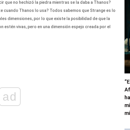
ir que no hechizó la piedra mientras se la daba a Thanos?
nte cuando Thanos lo usa? Todos sabemos que Strange es lo
s dimensiones, por lo que existe la posibilidad de que la
 estén vivas, pero en una dimensión espejo creada por el
“E
Af
ad
ha
mi
mi