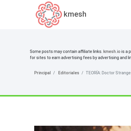
kmesh
Some posts may contain affiliate links.
kmesh.io
is a 
for sites to earn advertising fees by advertising and l
Principal
Editoriales
TEORÍA: Doctor Strange