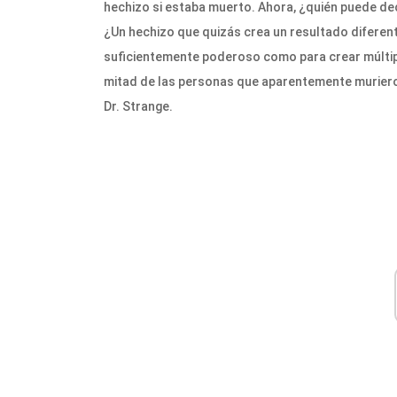
hechizo si estaba muerto. Ahora, ¿quién puede dec
¿Un hechizo que quizás crea un resultado difere
suficientemente poderoso como para crear múltiple
mitad de las personas que aparentemente murieron
Dr. Strange.