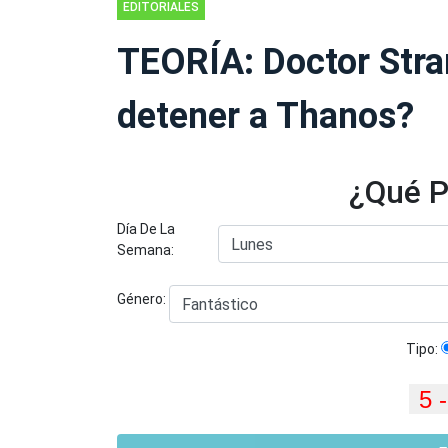
EDITORIALES
TEORÍA: Doctor Stra
detener a Thanos?
¿Qué P
Día De La
Semana:
Género:
Tipo: