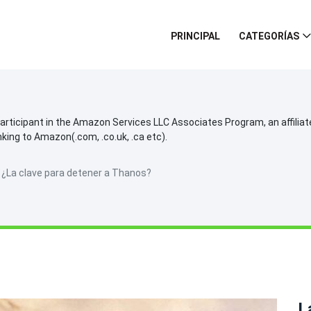
PRINCIPAL
CATEGORÍAS
participant in the Amazon Services LLC Associates Program, an affilia
inking to Amazon(.com, .co.uk, .ca etc).
 ¿La clave para detener a Thanos?
L