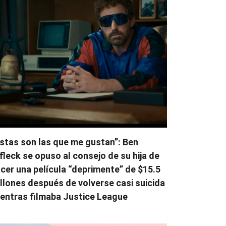
stas son las que me gustan”: Ben
fleck se opuso al consejo de su hija de
cer una película “deprimente” de $15.5
llones después de volverse casi suicida
entras filmaba Justice League