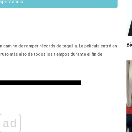
spectáculo
Bi
en camino de romper récords de taquilla. La película entró en
 bruto más alto de todos los tiempos durante el fin de
ad