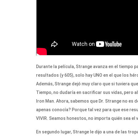
Durante la película, Strange avanza en el tiempo p
resultados (y 605), solo hay UNO en el que los h
Además, Strange dejó muy claro que si tuviera que 
Tiempo, no dudaría en sacrificar sus vidas, pero al
Iron Man. Ahora, sabemos que Dr. Strange no es d
apenas conocía? Porque tal vez para que ese res
VIVIR. Seamos honestos, no importa quién sea el v
En segundo lugar, Strange le dijo a una de las tro