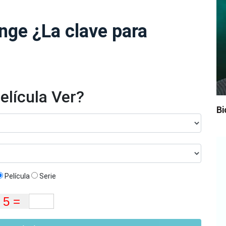
nge ¿La clave para
elícula Ver?
Bi
Película
Serie