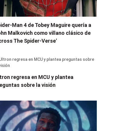
ider-Man 4 de Tobey Maguire quería a
hn Malkovich como villano clásico de
cross The Spider-Verse'
tron regresa en MCU y plantea
eguntas sobre la visión