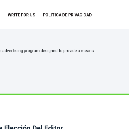
WRITE FOR US
POLÍTICA DE PRIVACIDAD
te advertising program designed to provide a means
a Elección Del Editor