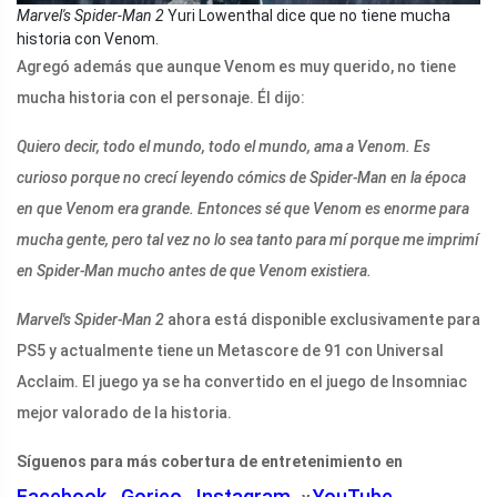
Marvel's Spider-Man 2
Yuri Lowenthal dice que no tiene mucha
historia con Venom.
Agregó además que aunque Venom es muy querido, no tiene
mucha historia con el personaje. Él dijo:
Quiero decir, todo el mundo, todo el mundo, ama a Venom. Es
curioso porque no crecí leyendo cómics de Spider-Man en la época
en que Venom era grande. Entonces sé que Venom es enorme para
mucha gente, pero tal vez no lo sea tanto para mí porque me imprimí
en Spider-Man mucho antes de que Venom existiera.
Marvel's Spider-Man 2
ahora está disponible exclusivamente para
PS5 y actualmente tiene un Metascore de 91 con Universal
Acclaim. El juego ya se ha convertido en el juego de Insomniac
mejor valorado de la historia.
Síguenos para más cobertura de entretenimiento en
Facebook
Gorjeo
Instagram
YouTube