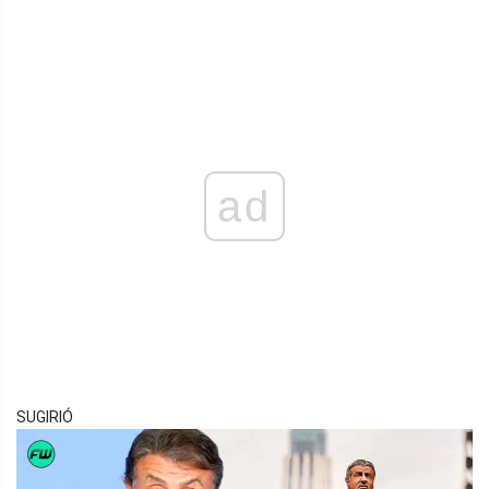
ad
SUGIRIÓ