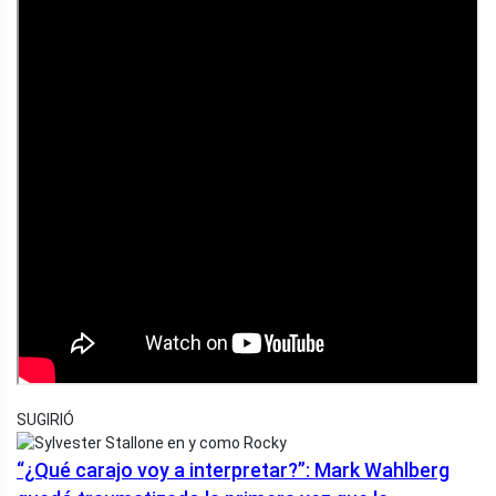
SUGIRIÓ
“¿Qué carajo voy a interpretar?”: Mark Wahlberg