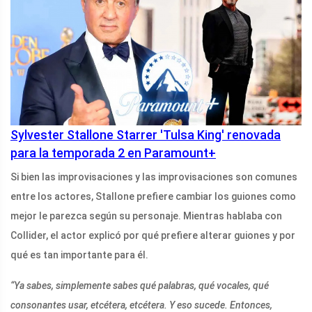
Sylvester Stallone Starrer 'Tulsa King' renovada
para la temporada 2 en Paramount+
Si bien las improvisaciones y las improvisaciones son comunes
entre los actores, Stallone prefiere cambiar los guiones como
mejor le parezca según su personaje. Mientras hablaba con
Collider, el actor explicó por qué prefiere alterar guiones y por
qué es tan importante para él.
“Ya sabes, simplemente sabes qué palabras, qué vocales, qué
consonantes usar, etcétera, etcétera. Y eso sucede. Entonces,