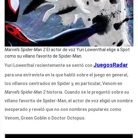
Marvel's Spider-Man 2
El actor de voz Yuri Lowenthal elige a Spot
como su villano favorito de Spider-Man.
JuegosRadar
Yuri Lowenthal recientemente se sentó con
para una entrevista en la que habló sobre el juego en general,
los villanos centrados en Spider y, en particular, Venom en
Marvel's Spider-Man 2
historia. Cuando se le preguntó sobre su
villano favorito de Spider-Man, el actor de voz eligió un nombre
inesperado y reveló que no son nombres populares como
Venom, Green Goblin o Doctor Octopus.