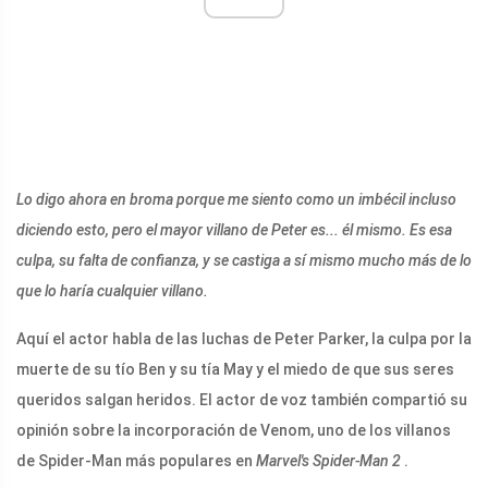
Lo digo ahora en broma porque me siento como un imbécil incluso
diciendo esto, pero el mayor villano de Peter es... él mismo. Es esa
culpa, su falta de confianza, y se castiga a sí mismo mucho más de lo
que lo haría cualquier villano.
Aquí el actor habla de las luchas de Peter Parker, la culpa por la
muerte de su tío Ben y su tía May y el miedo de que sus seres
queridos salgan heridos. El actor de voz también compartió su
opinión sobre la incorporación de Venom, uno de los villanos
de Spider-Man más populares en
Marvel's Spider-Man 2
.