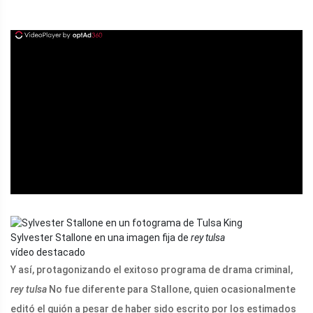
ad
Sylvester Stallone en una imagen fija de
rey tulsa
vídeo destacado
Y así, protagonizando el exitoso programa de drama criminal,
rey tulsa
No fue diferente para Stallone, quien ocasionalmente
editó el guión a pesar de haber sido escrito por los estimados