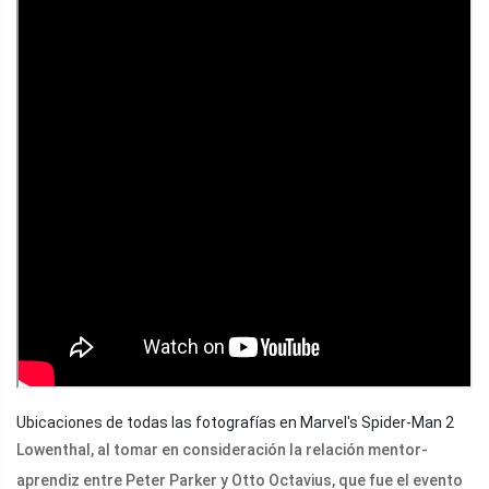
Ubicaciones de todas las fotografías en Marvel's Spider-Man 2
Lowenthal, al tomar en consideración la relación mentor-
aprendiz entre Peter Parker y Otto Octavius, que fue el evento