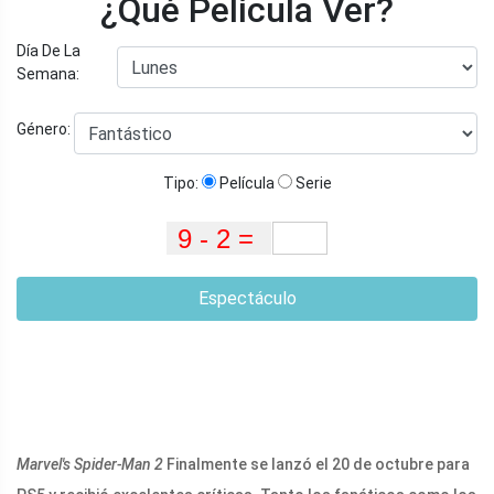
¿Qué Película Ver?
Día De La
Semana:
Género:
Tipo:
Película
Serie
Espectáculo
Marvel's Spider-Man 2
Finalmente se lanzó el 20 de octubre para