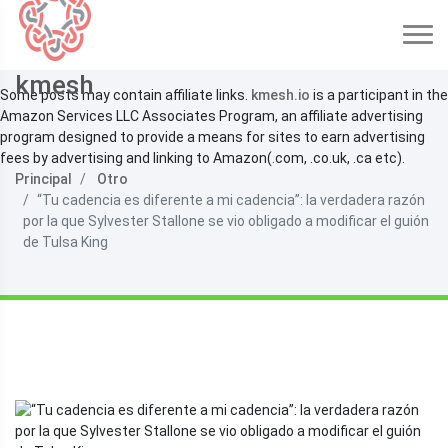
kmesh
Some posts may contain affiliate links.
kmesh.io
is a participant in the
Amazon Services LLC Associates Program, an affiliate advertising
program designed to provide a means for sites to earn advertising
fees by advertising and linking to Amazon(.com, .co.uk, .ca etc).
Principal
Otro
“Tu cadencia es diferente a mi cadencia”: la verdadera razón
por la que Sylvester Stallone se vio obligado a modificar el guión
de Tulsa King