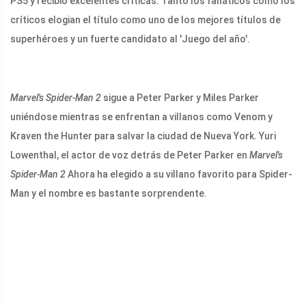
PS5 y recibió excelentes críticas. Tanto los fanáticos como los
críticos elogian el título como uno de los mejores títulos de
superhéroes y un fuerte candidato al 'Juego del año'.
Marvel's Spider-Man 2
sigue a Peter Parker y Miles Parker
uniéndose mientras se enfrentan a villanos como Venom y
Kraven the Hunter para salvar la ciudad de Nueva York. Yuri
Lowenthal, el actor de voz detrás de Peter Parker en
Marvel's
Spider-Man 2
Ahora ha elegido a su villano favorito para Spider-
Man y el nombre es bastante sorprendente.