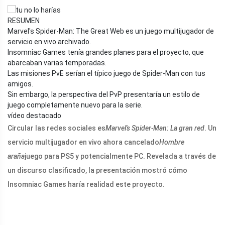
RESUMEN
Marvel's Spider-Man: The Great Web es un juego multijugador de
servicio en vivo archivado.
Insomniac Games tenía grandes planes para el proyecto, que
abarcaban varias temporadas.
Las misiones PvE serían el típico juego de Spider-Man con tus
amigos.
Sin embargo, la perspectiva del PvP presentaría un estilo de
juego completamente nuevo para la serie.
vídeo destacado
Circular las redes sociales es
Marvel's Spider-Man: La gran red
. Un
servicio multijugador en vivo ahora cancelado
Hombre
araña
juego para PS5 y potencialmente PC. Revelada a través de
un discurso clasificado, la presentación mostró cómo
Insomniac Games haría realidad este proyecto.