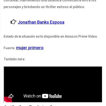
continuar, manteniendo una dinámica convincente entre los
personajes y brindando un thriller exitoso al público.
Jonathan Banks Esposa
Estado de la situación
está disponible en Amazon Prime Video.
mujer primero
Fuente:
También mira: