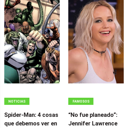
NOTICIAS
FAMOSOS
Spider-Man: 4 cosas
“No fue planeado”: ​​
que debemos ver en
Jennifer Lawrence