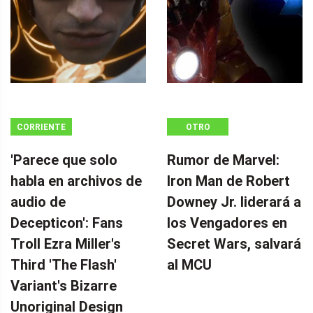
CORRIENTE
OTRO
CONTINUA
'Parece que solo
Rumor de Marvel:
habla en archivos de
Iron Man de Robert
audio de
Downey Jr. liderará a
Decepticon': Fans
los Vengadores en
Troll Ezra Miller's
Secret Wars, salvará
Third 'The Flash'
al MCU
Variant's Bizarre
Unoriginal Design