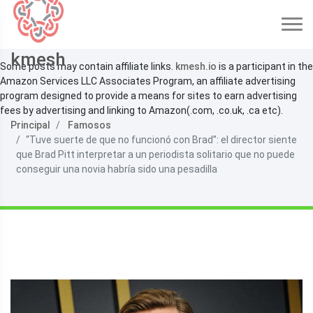
kmesh
Some posts may contain affiliate links.
kmesh.io
is a participant in the
Amazon Services LLC Associates Program, an affiliate advertising
program designed to provide a means for sites to earn advertising
fees by advertising and linking to Amazon(.com, .co.uk, .ca etc).
Principal
Famosos
“Tuve suerte de que no funcionó con Brad”: el director siente
que Brad Pitt interpretar a un periodista solitario que no puede
conseguir una novia habría sido una pesadilla