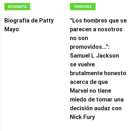
BIOGRAFÍA
FAMOSOS
Biografía de Patty
“Los hombres que se
Mayo
parecen a nosotros
no son
promovidos…”:
Samuel L Jackson
se vuelve
brutalmente honesto
acerca de que
Marvel no tiene
miedo de tomar una
decisión audaz con
Nick Fury