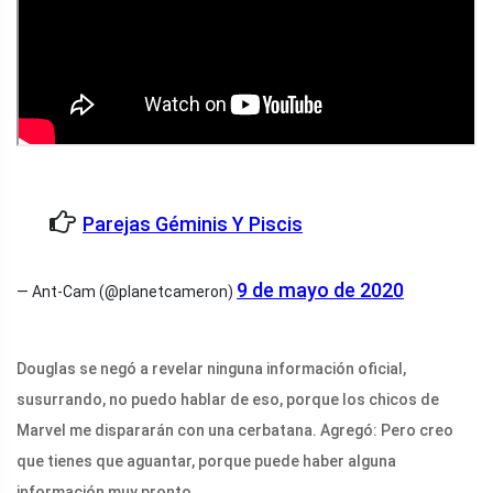
Parejas Géminis Y Piscis
9 de mayo de 2020
— Ant-Cam (@planetcameron)
Douglas se negó a revelar ninguna información oficial,
susurrando, no puedo hablar de eso, porque los chicos de
Marvel me dispararán con una cerbatana. Agregó: Pero creo
que tienes que aguantar, porque puede haber alguna
información muy pronto.