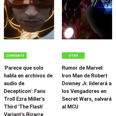
CORRIENTE
OTRO
CONTINUA
'Parece que solo
Rumor de Marvel:
habla en archivos de
Iron Man de Robert
audio de
Downey Jr. liderará a
Decepticon': Fans
los Vengadores en
Troll Ezra Miller's
Secret Wars, salvará
Third 'The Flash'
al MCU
Variant's Bizarre