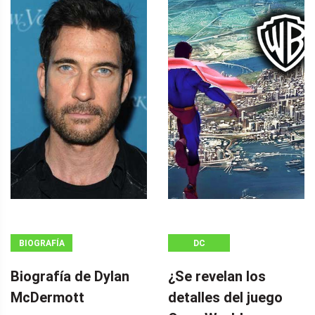
BIOGRAFÍA
DC
Biografía de Dylan
¿Se revelan los
McDermott
detalles del juego