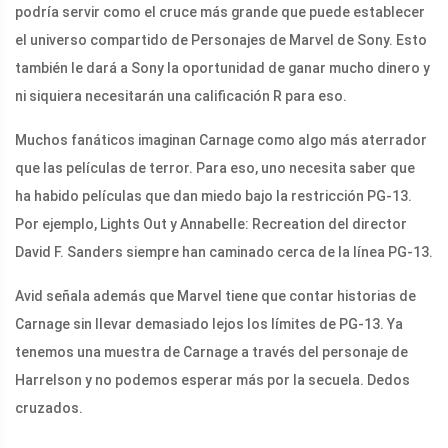
podría servir como el cruce más grande que puede establecer
el universo compartido de Personajes de Marvel de Sony. Esto
también le dará a Sony la oportunidad de ganar mucho dinero y
ni siquiera necesitarán una calificación R para eso.
Muchos fanáticos imaginan Carnage como algo más aterrador
que las películas de terror. Para eso, uno necesita saber que
ha habido películas que dan miedo bajo la restricción PG-13.
Por ejemplo, Lights Out y Annabelle: Recreation del director
David F. Sanders siempre han caminado cerca de la línea PG-13.
Avid señala además que Marvel tiene que contar historias de
Carnage sin llevar demasiado lejos los límites de PG-13. Ya
tenemos una muestra de Carnage a través del personaje de
Harrelson y no podemos esperar más por la secuela. Dedos
cruzados.