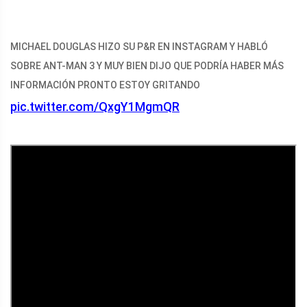
MICHAEL DOUGLAS HIZO SU P&R EN INSTAGRAM Y HABLÓ
SOBRE ANT-MAN 3 Y MUY BIEN DIJO QUE PODRÍA HABER MÁS
INFORMACIÓN PRONTO ESTOY GRITANDO
pic.twitter.com/QxgY1MgmQR