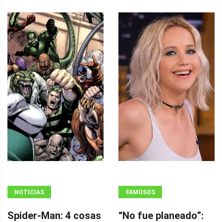
NOTICIAS
FAMOSOS
Spider-Man: 4 cosas
“No fue planeado”: ​​