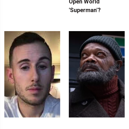
Open World
'Superman'?