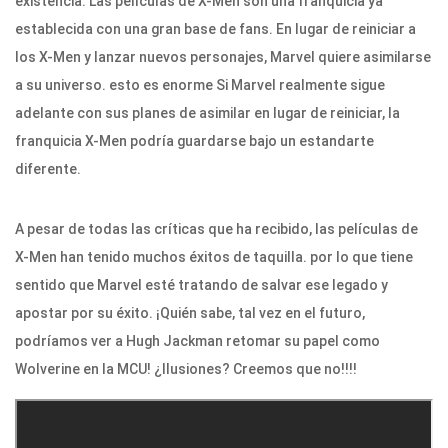
existencia. Las películas de X-Men son una franquicia ya
establecida con una gran base de fans. En lugar de reiniciar a
los X-Men y lanzar nuevos personajes, Marvel quiere asimilarse
a su universo. esto es enorme Si Marvel realmente sigue
adelante con sus planes de asimilar en lugar de reiniciar, la
franquicia X-Men podría guardarse bajo un estandarte
diferente.
A pesar de todas las críticas que ha recibido, las películas de
X-Men han tenido muchos éxitos de taquilla. por lo que tiene
sentido que Marvel esté tratando de salvar ese legado y
apostar por su éxito. ¡Quién sabe, tal vez en el futuro,
podríamos ver a Hugh Jackman retomar su papel como
Wolverine en la MCU! ¿Ilusiones? Creemos que no!!!!