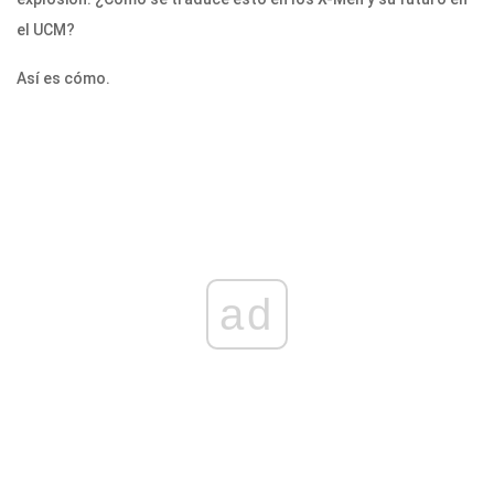
el UCM?
Así es cómo.
ad