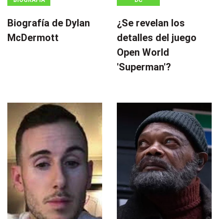
BIOGRAFÍA
DC
Biografía de Dylan
¿Se revelan los
McDermott
detalles del juego
Open World
'Superman'?