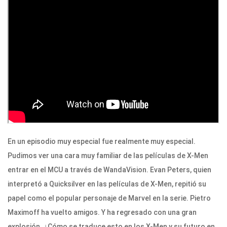
En un episodio muy especial fue realmente muy especial.
Pudimos ver una cara muy familiar de las películas de X-Men
entrar en el MCU a través de WandaVision. Evan Peters, quien
interpretó a Quicksilver en las películas de X-Men, repitió su
papel como el popular personaje de Marvel en la serie. Pietro
Maximoff ha vuelto amigos. Y ha regresado con una gran
explosión. ¿Cómo se traduce esto en los X-Men y su futuro en