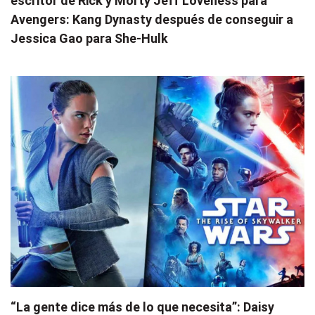
escritor de Rick y Morty Jeff Loveness para
Avengers: Kang Dynasty después de conseguir a
Jessica Gao para She-Hulk
“La gente dice más de lo que necesita”: Daisy