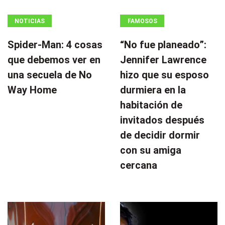
NOTICIAS
FAMOSOS
Spider-Man: 4 cosas
“No fue planeado”: ​​
que debemos ver en
Jennifer Lawrence
una secuela de No
hizo que su esposo
Way Home
durmiera en la
habitación de
invitados después
de decidir dormir
con su amiga
cercana