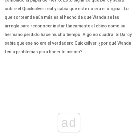
cambiado el papel de Pietro. Esto significa que Darcy sabía
sobre el Quicksilver real y sabía que este no era el original. Lo
que sorprende aún más es el hecho de que Wanda se las
arregla para reconocer instantáneamente al chico como su
hermano perdido hace mucho tiempo. Algo no cuadra. Si Darcy
sabía que ese no era el verdadero Quicksilver, ¿por qué Wanda
tenía problemas para hacer lo mismo?
ad