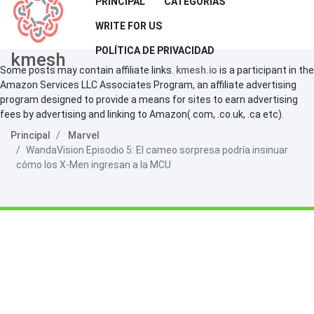
PRINCIPAL
CATEGORÍAS
WRITE FOR US
POLÍTICA DE PRIVACIDAD
kmesh
Some posts may contain affiliate links.
kmesh.io
is a participant in the
Amazon Services LLC Associates Program, an affiliate advertising
program designed to provide a means for sites to earn advertising
fees by advertising and linking to Amazon(.com, .co.uk, .ca etc).
Principal
Marvel
WandaVision Episodio 5: El cameo sorpresa podría insinuar
cómo los X-Men ingresan a la MCU