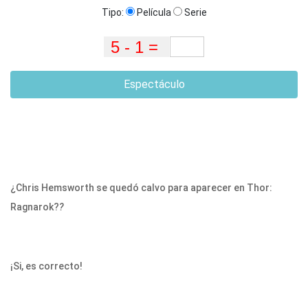
Tipo:
Película
Serie
Espectáculo
¿Chris Hemsworth se quedó calvo para aparecer en Thor:
Ragnarok?
?
¡Si, es correcto!