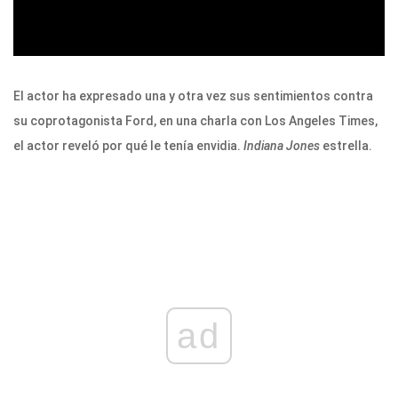
El actor ha expresado una y otra vez sus sentimientos contra
su coprotagonista Ford, en una charla con Los Angeles Times,
el actor reveló por qué le tenía envidia.
Indiana Jones
estrella.
ad