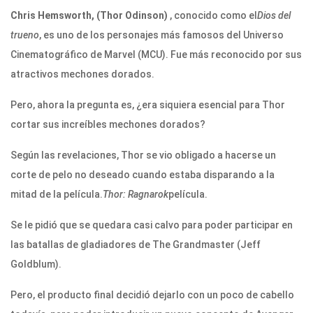
Chris Hemsworth, (Thor Odinson)
, conocido como el
Dios del
trueno
, es uno de los personajes más famosos del Universo
Cinematográfico de Marvel (MCU). Fue más reconocido por sus
atractivos mechones dorados.
Pero, ahora la pregunta es, ¿era siquiera esencial para Thor
cortar sus increíbles mechones dorados?
Según las revelaciones, Thor se vio obligado a hacerse un
corte de pelo no deseado cuando estaba disparando a la
mitad de la película.
Thor: Ragnarok
película.
Se le pidió que se quedara casi calvo para poder participar en
las batallas de gladiadores de The Grandmaster (Jeff
Goldblum).
Pero, el producto final decidió dejarlo con un poco de cabello