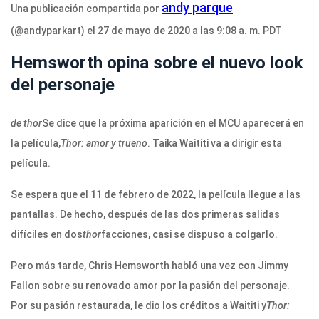
andy parque
Una publicación compartida por
(@andyparkart) el 27 de mayo de 2020 a las 9:08 a. m. PDT
Hemsworth opina sobre el nuevo look
del personaje
de thor
Se dice que la próxima aparición en el MCU aparecerá en
la película,
Thor: amor y trueno
. Taika Waititi va a dirigir esta
película.
Se espera que el 11 de febrero de 2022, la película llegue a las
pantallas. De hecho, después de las dos primeras salidas
difíciles en dos
thor
facciones, casi se dispuso a colgarlo.
Pero más tarde, Chris Hemsworth habló una vez con Jimmy
Fallon sobre su renovado amor por la pasión del personaje.
Por su pasión restaurada, le dio los créditos a Waititi y
Thor: