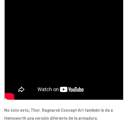
No solo esto, Thor: Ragnarok Concept Art también le da a
Hemsworth una versión diferente de la armadura.