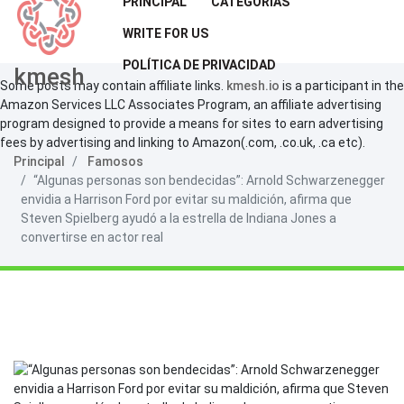
PRINCIPAL
CATEGORÍAS
WRITE FOR US
POLÍTICA DE PRIVACIDAD
kmesh
Some posts may contain affiliate links.
kmesh.io
is a participant in the
Amazon Services LLC Associates Program, an affiliate advertising
program designed to provide a means for sites to earn advertising
fees by advertising and linking to Amazon(.com, .co.uk, .ca etc).
Principal
Famosos
“Algunas personas son bendecidas”: Arnold Schwarzenegger
envidia a Harrison Ford por evitar su maldición, afirma que
Steven Spielberg ayudó a la estrella de Indiana Jones a
convertirse en actor real