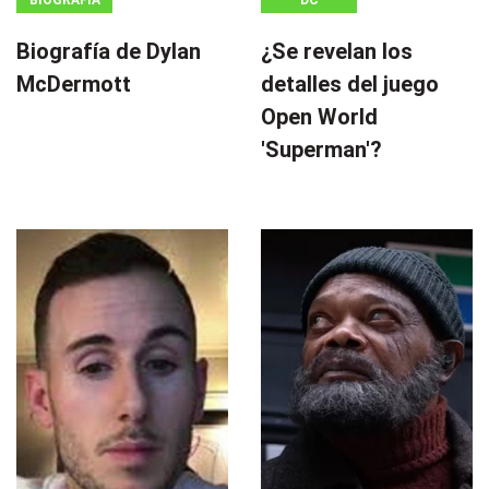
BIOGRAFÍA
DC
Biografía de Dylan
¿Se revelan los
McDermott
detalles del juego
Open World
'Superman'?