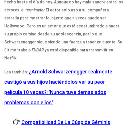
hecho hasta el día de hoy. Aunque no hay mala sangre entre los
actores, el
terminador
El actor solo usó a su compañera
estrella para mostrar lo injusto que a veces puede ser
Hollywood. Pero es un actor que está acostumbrado a hacer
su propio camino desde su adolescencia, por lo que
Schwarzenegger sigue siendo una fuerza a tener en cuenta. Su
último trabajo
FUBAR
ya está disponible para transmitir en
Netflix.
¿Arnold Schwarzenegger realmente
Lea también:
castigó a sus hijos haciéndolos ver su peor
película 10 veces?: 'Nunca tuve demasiados
problemas con ellos'
Compatibilidad De La Cúspide Géminis