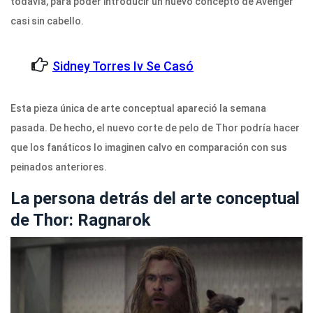
todavía, para poder introducir un nuevo concepto de Avenger
casi sin cabello.
Sidney Torres Iv Se Casó
Esta pieza única de arte conceptual apareció la semana
pasada. De hecho, el nuevo corte de pelo de Thor podría hacer
que los fanáticos lo imaginen calvo en comparación con sus
peinados anteriores.
La persona detrás del arte conceptual
de Thor: Ragnarok