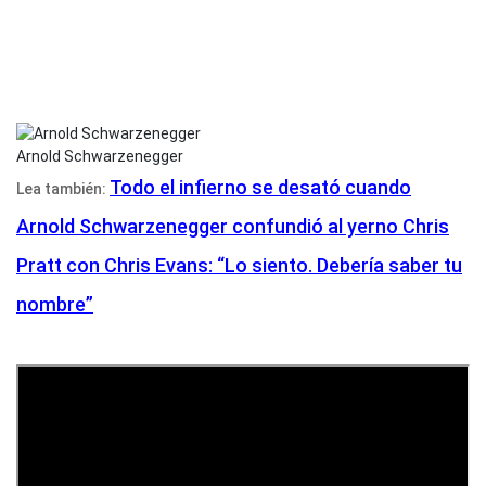
Arnold Schwarzenegger
Todo el infierno se desató cuando
Lea también:
Arnold Schwarzenegger confundió al yerno Chris
Pratt con Chris Evans: “Lo siento. Debería saber tu
nombre”