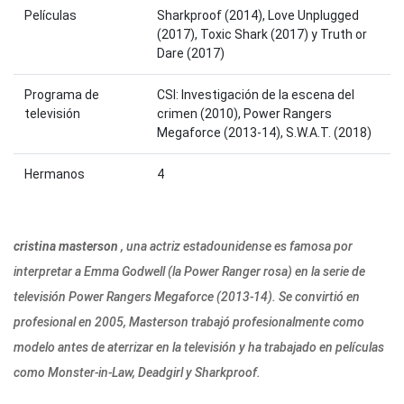
Películas
Sharkproof (2014), Love Unplugged
(2017), Toxic Shark (2017) y Truth or
Dare (2017)
Programa de
CSI: Investigación de la escena del
televisión
crimen (2010), Power Rangers
Megaforce (2013-14), S.W.A.T. (2018)
Hermanos
4
cristina masterson
, una actriz estadounidense es famosa por
interpretar a Emma Godwell (la Power Ranger rosa) en la serie de
televisión Power Rangers Megaforce (2013-14). Se convirtió en
profesional en 2005, Masterson trabajó profesionalmente como
modelo antes de aterrizar en la televisión y ha trabajado en películas
como Monster-in-Law, Deadgirl y Sharkproof.