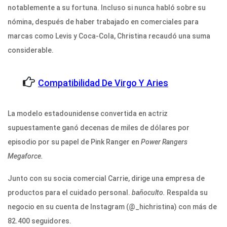
notablemente a su fortuna. Incluso si nunca habló sobre su
nómina, después de haber trabajado en comerciales para
marcas como Levis y Coca-Cola, Christina recaudó una suma
considerable.
Compatibilidad De Virgo Y Aries
La modelo estadounidense convertida en actriz
supuestamente ganó decenas de miles de dólares por
episodio por su papel de Pink Ranger en
Power Rangers
Megaforce.
Junto con su socia comercial Carrie, dirige una empresa de
productos para el cuidado personal.
bañoculto.
Respalda su
negocio en su cuenta de Instagram (@_hichristina) con más de
82.400 seguidores.