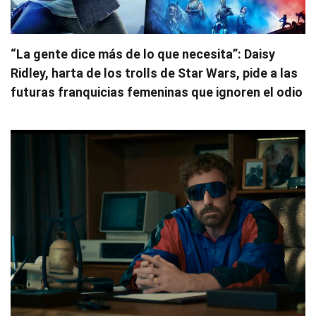
“La gente dice más de lo que necesita”: Daisy
Ridley, harta de los trolls de Star Wars, pide a las
futuras franquicias femeninas que ignoren el odio