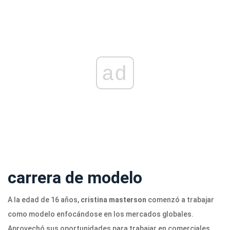
ad
carrera de modelo
A la edad de 16 años,
cristina masterson
comenzó a trabajar
como modelo enfocándose en los mercados globales.
Aprovechó sus oportunidades para trabajar en comerciales