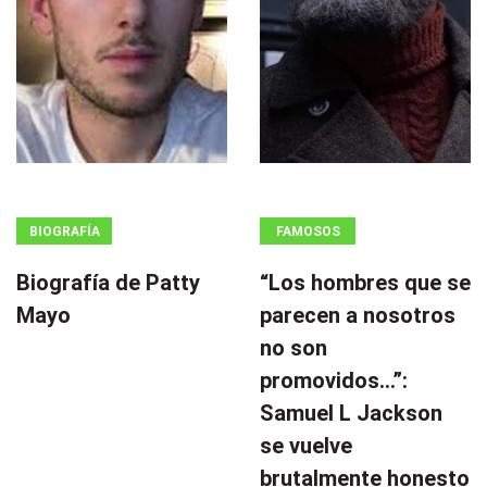
BIOGRAFÍA
FAMOSOS
Biografía de Patty
“Los hombres que se
Mayo
parecen a nosotros
no son
promovidos…”:
Samuel L Jackson
se vuelve
brutalmente honesto