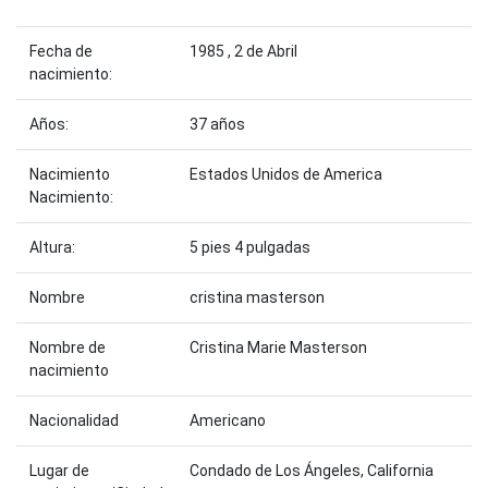
Fecha de
1985 , 2 de Abril
nacimiento:
Años:
37 años
Nacimiento
Estados Unidos de America
Nacimiento:
Altura:
5 pies 4 pulgadas
Nombre
cristina masterson
Nombre de
Cristina Marie Masterson
nacimiento
Nacionalidad
Americano
Lugar de
Condado de Los Ángeles, California