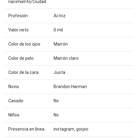
nacimiento/Ciudad
Profesión
Actriz
Valor neto
0 mil
Color de los ojos
Marrón
Color de pelo
Marrón claro
Color de la cara
Justa
Novio
Brandon Harman
Casado
No
Niños
No
Presencia en línea
instagram, gorjeo