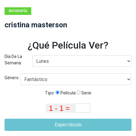
BIOGRAFÍA
cristina masterson
¿Qué Película Ver?
Día De La
Semana:
Género:
Tipo:
Película
Serie
Espectáculo