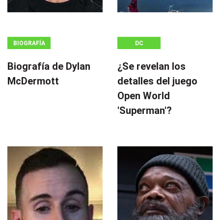
BIOGRAFÍA
DC
Biografía de Dylan
¿Se revelan los
McDermott
detalles del juego
Open World
'Superman'?