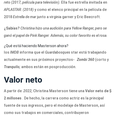
reto (2017, película para televisión).
Ella fue estrella invitada en
APLASTAR. (2018)
y como el elenco principal en la película de
2018
Estrella de mar
junto a virginia garner y Eric Beecroft.
¿Sabías?
Christina hizo una audición para Yellow Ranger, pero se
ganó el papel de Pink Ranger. Además, su color favorito es el rosa.
¿Qué está haciendo Masterson ahora?
los
IMDB
informa que el
Guardabosques
star está trabajando
actualmente en sus próximos proyectos-
Zombi 360
(corto y
Tranquilo;
ambos están en posproducción.
Valor neto
A partir de
2022,
Christina Masterson tiene una
Valor neto de $
2 millones
. De hecho, la carrera como actriz es la principal
fuente de sus ingresos, pero el modelaje de Masterson, así
como sus trabajos en comerciales, contribuyeron