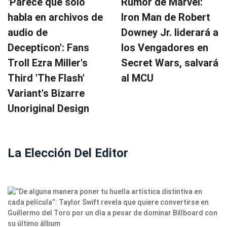
'Parece que solo
Rumor de Marvel:
habla en archivos de
Iron Man de Robert
audio de
Downey Jr. liderará a
Decepticon': Fans
los Vengadores en
Troll Ezra Miller's
Secret Wars, salvará
Third 'The Flash'
al MCU
Variant's Bizarre
Unoriginal Design
La Elección Del Editor