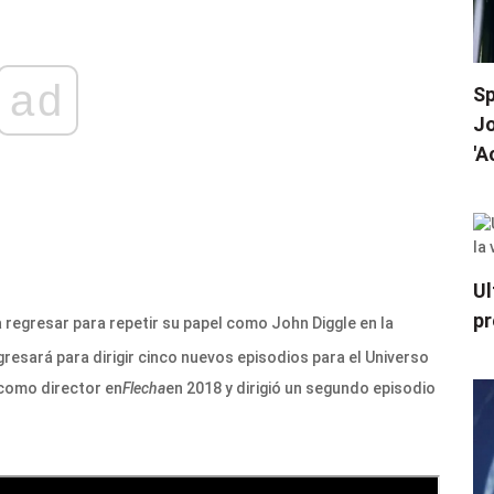
ad
Sp
Jo
'A
Ul
pr
a regresar para repetir su papel como John Diggle en la
esará para dirigir cinco nuevos episodios para el Universo
como director en
Flecha
en 2018 y dirigió un segundo episodio