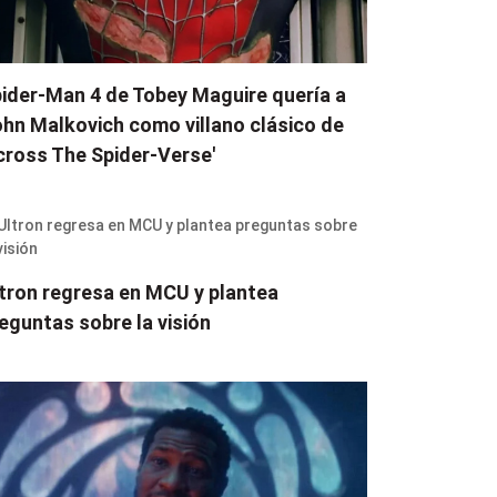
ider-Man 4 de Tobey Maguire quería a
hn Malkovich como villano clásico de
cross The Spider-Verse'
tron regresa en MCU y plantea
eguntas sobre la visión