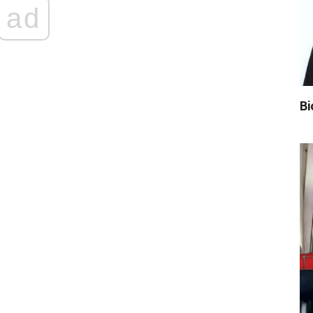
ad
Bi