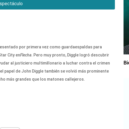
spectáculo
presentado por primera vez como guardaespaldas para
tar City en
Flecha
. Pero muy pronto, Diggle logró descubrir
Bi
dar al justiciero multimillonario a luchar contra el crimen
, el papel de John Diggle también se volvió más prominente
o más grandes que los matones callejeros.