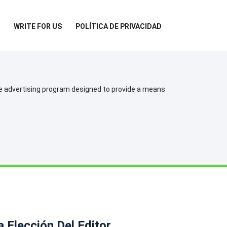
WRITE FOR US
POLÍTICA DE PRIVACIDAD
te advertising program designed to provide a means
a Elección Del Editor