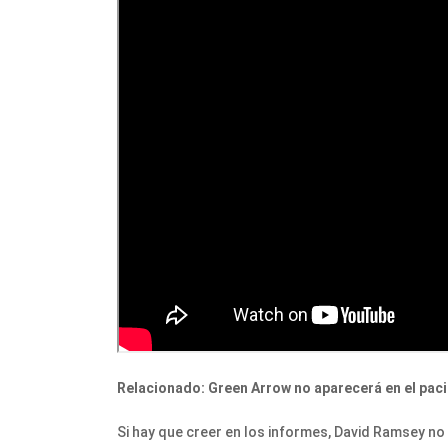
Relacionado: Green Arrow no aparecerá en el pac
Si hay que creer en los informes, David Ramsey no