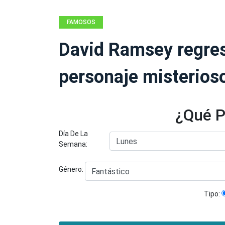
FAMOSOS
David Ramsey regres
personaje misterios
¿Qué P
Día De La
Semana:
Género:
Tipo: