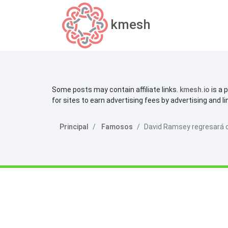
kmesh
Some posts may contain affiliate links.
kmesh.io
is a 
for sites to earn advertising fees by advertising and l
Principal
Famosos
David Ramsey regresará c