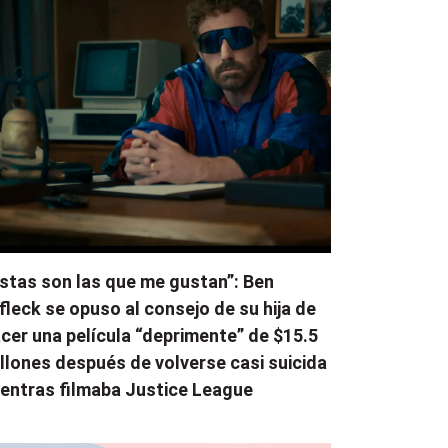
stas son las que me gustan”: Ben
fleck se opuso al consejo de su hija de
cer una película “deprimente” de $15.5
llones después de volverse casi suicida
entras filmaba Justice League