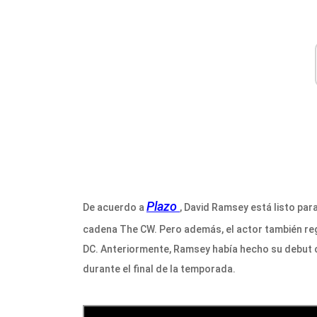
Plazo
De acuerdo a
, David Ramsey está listo par
cadena The CW. Pero además, el actor también regr
DC. Anteriormente, Ramsey había hecho su debut 
durante el final de la temporada.