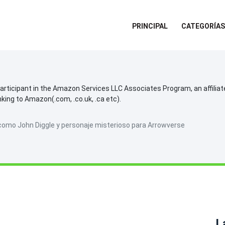
PRINCIPAL
CATEGORÍAS
participant in the Amazon Services LLC Associates Program, an affilia
inking to Amazon(.com, .co.uk, .ca etc).
omo John Diggle y personaje misterioso para Arrowverse
L