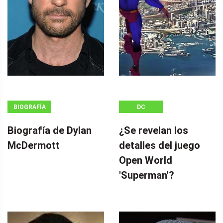
BIOGRAFÍA
DC
Biografía de Dylan
¿Se revelan los
McDermott
detalles del juego
Open World
'Superman'?