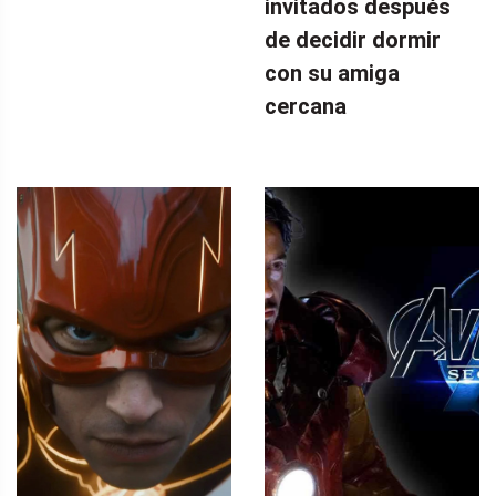
invitados después
de decidir dormir
con su amiga
cercana