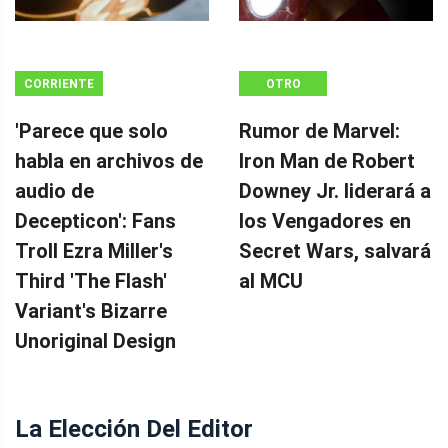
CORRIENTE
OTRO
CONTINUA
'Parece que solo
Rumor de Marvel:
habla en archivos de
Iron Man de Robert
audio de
Downey Jr. liderará a
Decepticon': Fans
los Vengadores en
Troll Ezra Miller's
Secret Wars, salvará
Third 'The Flash'
al MCU
Variant's Bizarre
Unoriginal Design
La Elección Del Editor