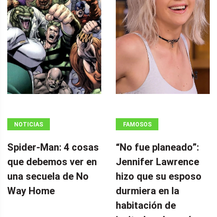
NOTICIAS
FAMOSOS
Spider-Man: 4 cosas
“No fue planeado”: ​​
que debemos ver en
Jennifer Lawrence
una secuela de No
hizo que su esposo
Way Home
durmiera en la
habitación de