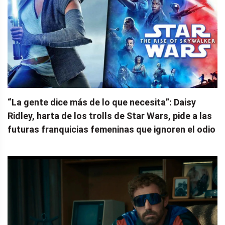
“La gente dice más de lo que necesita”: Daisy
Ridley, harta de los trolls de Star Wars, pide a las
futuras franquicias femeninas que ignoren el odio