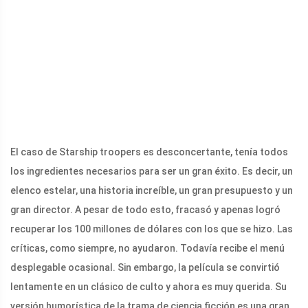
El caso de Starship troopers es desconcertante, tenía todos
los ingredientes necesarios para ser un gran éxito. Es decir, un
elenco estelar, una historia increíble, un gran presupuesto y un
gran director. A pesar de todo esto, fracasó y apenas logró
recuperar los 100 millones de dólares con los que se hizo. Las
críticas, como siempre, no ayudaron. Todavía recibe el menú
desplegable ocasional. Sin embargo, la película se convirtió
lentamente en un clásico de culto y ahora es muy querida. Su
versión humorística de la trama de ciencia ficción es una gran