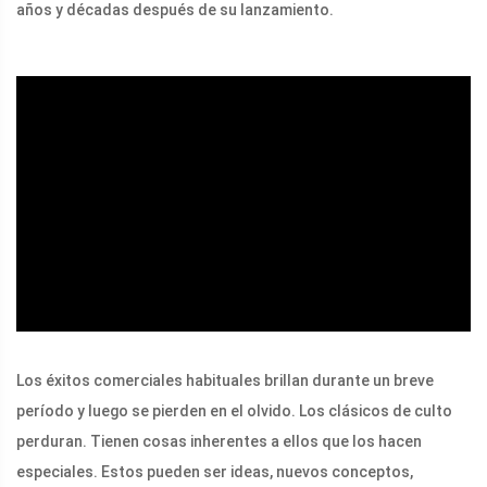
años y décadas después de su lanzamiento.
ad
Los éxitos comerciales habituales brillan durante un breve
período y luego se pierden en el olvido. Los clásicos de culto
perduran. Tienen cosas inherentes a ellos que los hacen
especiales. Estos pueden ser ideas, nuevos conceptos,