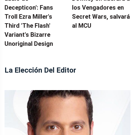
Decepticon': Fans
los Vengadores en
Troll Ezra Miller's
Secret Wars, salvará
Third 'The Flash'
al MCU
Variant's Bizarre
Unoriginal Design
La Elección Del Editor