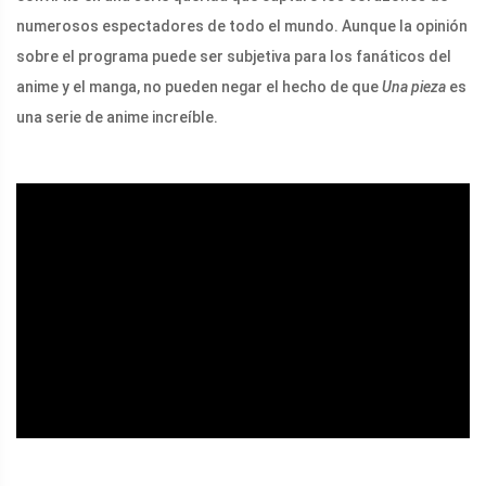
numerosos espectadores de todo el mundo. Aunque la opinión
sobre el programa puede ser subjetiva para los fanáticos del
anime y el manga, no pueden negar el hecho de que
Una pieza
es
una serie de anime increíble.
ad