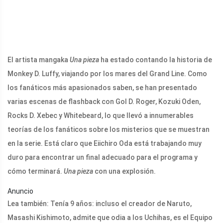
El artista mangaka
Una pieza
ha estado contando la historia de
Monkey D. Luffy, viajando por los mares del Grand Line. Como
los fanáticos más apasionados saben, se han presentado
varias escenas de flashback con Gol D. Roger, Kozuki Oden,
Rocks D. Xebec y Whitebeard, lo que llevó a innumerables
teorías de los fanáticos sobre los misterios que se muestran
en la serie. Está claro que Eiichiro Oda está trabajando muy
duro para encontrar un final adecuado para el programa y
cómo terminará.
Una pieza
con una explosión.
Anuncio
Lea también: Tenía 9 años: incluso el creador de Naruto,
Masashi Kishimoto, admite que odia a los Uchihas, es el Equipo