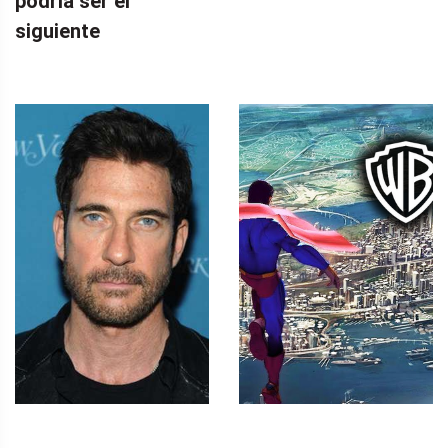
podría ser el
siguiente