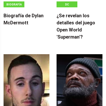
BIOGRAFÍA
DC
Biografía de Dylan
¿Se revelan los
McDermott
detalles del juego
Open World
'Superman'?