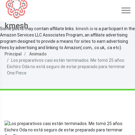
kmesh
Some posts may contain affiliate links.
kmesh.io
is a participant in the
Amazon Services LLC Associates Program, an affiliate advertising
program designed to provide a means for sites to earn advertising
fees by advertising and linking to Amazon(.com, .co.uk, .ca etc).
Principal
Animado
Los preparativos casi están terminados. Me tomó 25 años:
Eiichiro Oda no está seguro de estar preparado para terminar
One Piece