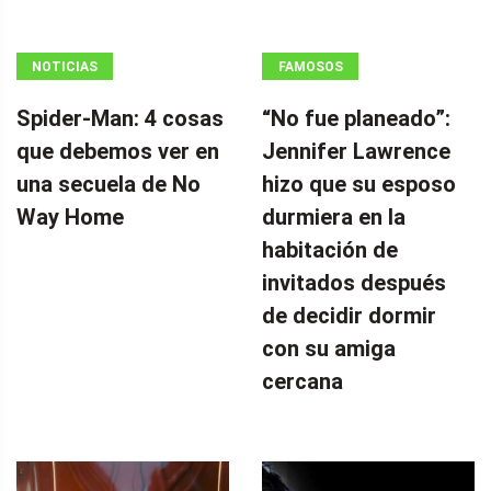
NOTICIAS
FAMOSOS
Spider-Man: 4 cosas
“No fue planeado”: ​​
que debemos ver en
Jennifer Lawrence
una secuela de No
hizo que su esposo
Way Home
durmiera en la
habitación de
invitados después
de decidir dormir
con su amiga
cercana