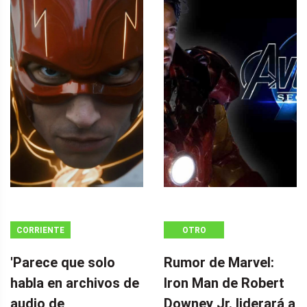
CORRIENTE
OTRO
CONTINUA
'Parece que solo
Rumor de Marvel:
habla en archivos de
Iron Man de Robert
audio de
Downey Jr. liderará a