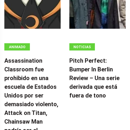
ANIMADO
NOTICIAS
Assassination
Pitch Perfect:
Classroom fue
Bumper In Berlin
prohibido en una
Review – Una serie
escuela de Estados
derivada que está
Unidos por ser
fuera de tono
demasiado violento,
Attack on Titan,
Chainsaw Man