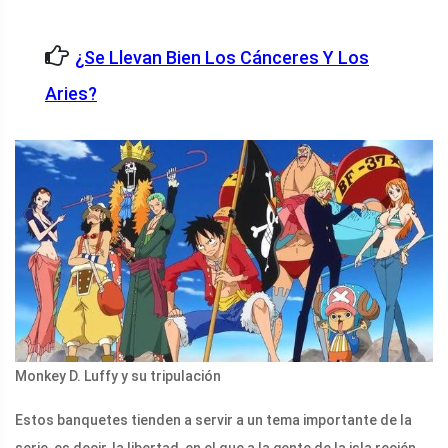
¿Se Llevan Bien Los Cánceres Y Los
Aries?
Monkey D. Luffy y su tripulación
Estos banquetes tienden a servir a un tema importante de la
serie, es decir, la libertad, en el que a la gente de la isla recién