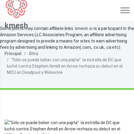
kmesh
Some posts may contain affiliate links.
kmesh.io
is a participant in the
Amazon Services LLC Associates Program, an affiliate advertising
program designed to provide a means for sites to earn advertising
fees by advertising and linking to Amazon(.com, .co.uk, .ca etc).
Principal
Otro
“Sólo se puede beber con una pajita”: la estrella de DC que
luchó contra Stephen Amell en Arrow rechaza su debut en el
MCU en Deadpool y Wolverine