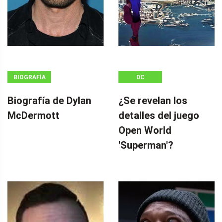
BIOGRAFÍA
DC
Biografía de Dylan
¿Se revelan los
McDermott
detalles del juego
Open World
'Superman'?