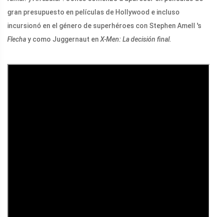
gran presupuesto en películas de Hollywood e incluso
incursionó en el género de superhéroes con Stephen Amell 's
Flecha
y como Juggernaut en
X-Men: La decisión final.