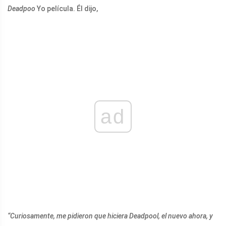
Deadpoo
Yo película. Él dijo,
ad
“Curiosamente, me pidieron que hiciera Deadpool, el nuevo ahora, y