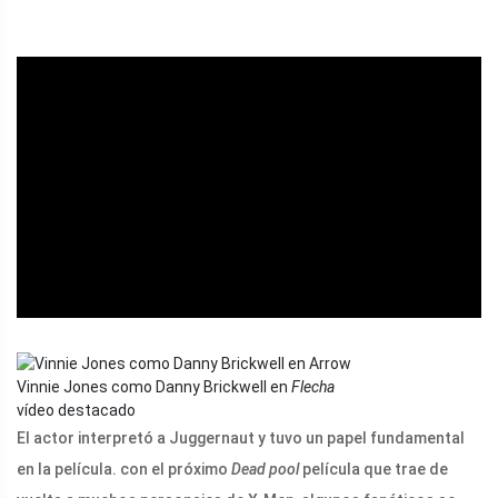
ad
Vinnie Jones como Danny Brickwell en
Flecha
vídeo destacado
El actor interpretó a Juggernaut y tuvo un papel fundamental
en la película. con el próximo
Dead pool
película que trae de