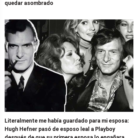
quedar asombrado
Literalmente me había guardado para mi esposa:
Hugh Hefner pasó de esposo leal a Playboy
después de que su primera esposa lo engañara