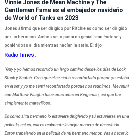
Vinnie Jones de Mean Machine y The
Gentlemen Fame es el embajador navideño
de World of Tanks en 2023
Jones afirmó que ser dirigido por Ritchie es como ser dirigido
por un hermano. Ambos se lo pasaron genial reuniéndose y
poniéndose al día mientras hacían la serie. El dijo
RadioTimes
,
“Guy y yo hemos recorrido un largo camino desde los días de Lock,
Stock y Snatch. Creo que él se sintió reconfortado porque yo estaba
en el set y yo me sentí reconfortado porque nos reunimos. Me reuní
con Matthew Vaughn hace unos años en Kingsman, así que fue
simplemente maravilloso.
Es como si tu hermano lo estuviera dirigiendo y tú estuvieras en una
película, así es, esa es realmente la mejor manera de describirlo.
Estoy trabajando en la película de mi hermano menor. Vas a hacer lo