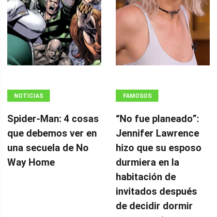
NOTICIAS
FAMOSOS
Spider-Man: 4 cosas
“No fue planeado”: ​​
que debemos ver en
Jennifer Lawrence
una secuela de No
hizo que su esposo
Way Home
durmiera en la
habitación de
invitados después
de decidir dormir