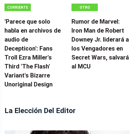
CORRIENTE
OTRO
CONTINUA
'Parece que solo
Rumor de Marvel:
habla en archivos de
Iron Man de Robert
audio de
Downey Jr. liderará a
Decepticon': Fans
los Vengadores en
Troll Ezra Miller's
Secret Wars, salvará
Third 'The Flash'
al MCU
Variant's Bizarre
Unoriginal Design
La Elección Del Editor