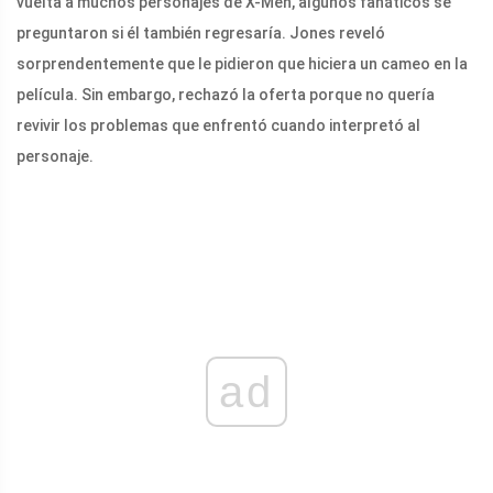
vuelta a muchos personajes de X-Men, algunos fanáticos se
preguntaron si él también regresaría. Jones reveló
sorprendentemente que le pidieron que hiciera un cameo en la
película. Sin embargo, rechazó la oferta porque no quería
revivir los problemas que enfrentó cuando interpretó al
personaje.
ad