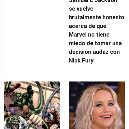
Samuel L Jackson
se vuelve
brutalmente honesto
acerca de que
Marvel no tiene
miedo de tomar una
decisión audaz con
Nick Fury