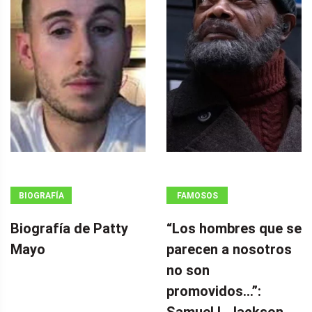
BIOGRAFÍA
FAMOSOS
Biografía de Patty
“Los hombres que se
Mayo
parecen a nosotros
no son
promovidos…”: