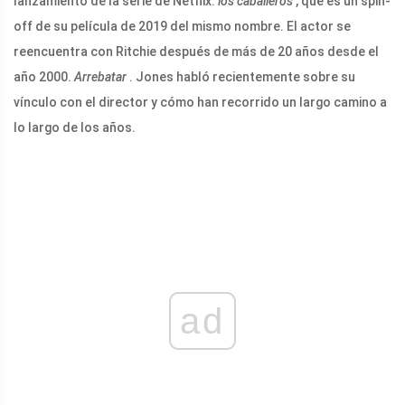
lanzamiento de la serie de Netflix.
los caballeros
, que es un spin-
off de su película de 2019 del mismo nombre. El actor se
reencuentra con Ritchie después de más de 20 años desde el
año 2000.
Arrebatar
. Jones habló recientemente sobre su
vínculo con el director y cómo han recorrido un largo camino a
lo largo de los años.
ad