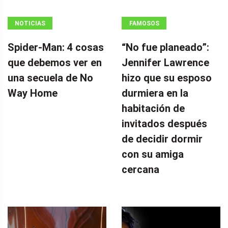
NOTICIAS
FAMOSOS
Spider-Man: 4 cosas
“No fue planeado”: ​​
que debemos ver en
Jennifer Lawrence
una secuela de No
hizo que su esposo
Way Home
durmiera en la
habitación de
invitados después
de decidir dormir
con su amiga
cercana