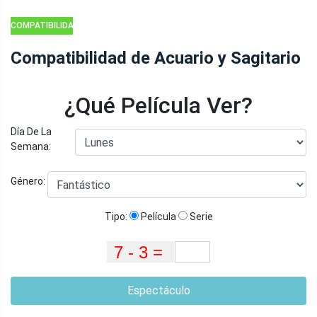
COMPATIBILIDAD
DEL ZODIACO
Compatibilidad de Acuario y Sagitario
¿Qué Película Ver?
Día De La
Semana:
Género:
Tipo:
Película
Serie
Espectáculo