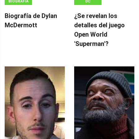
BIOGRAFÍA
DC
Biografía de Dylan
¿Se revelan los
McDermott
detalles del juego
Open World
'Superman'?