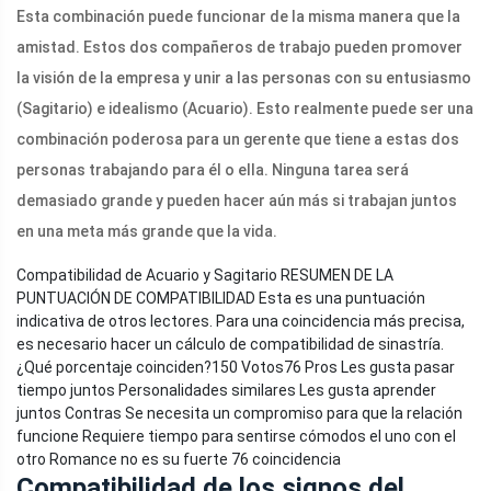
Esta combinación puede funcionar de la misma manera que la
amistad. Estos dos compañeros de trabajo pueden promover
la visión de la empresa y unir a las personas con su entusiasmo
(Sagitario) e idealismo (Acuario). Esto realmente puede ser una
combinación poderosa para un gerente que tiene a estas dos
personas trabajando para él o ella. Ninguna tarea será
demasiado grande y pueden hacer aún más si trabajan juntos
en una meta más grande que la vida.
Compatibilidad de Acuario y Sagitario RESUMEN DE LA
PUNTUACIÓN DE COMPATIBILIDAD Esta es una puntuación
indicativa de otros lectores. Para una coincidencia más precisa,
es necesario hacer un cálculo de compatibilidad de sinastría.
¿Qué porcentaje coinciden?
150 Votos
76 Pros Les gusta pasar
tiempo juntos Personalidades similares Les gusta aprender
juntos Contras Se necesita un compromiso para que la relación
funcione Requiere tiempo para sentirse cómodos el uno con el
otro Romance no es su fuerte 76 coincidencia
Compatibilidad de los signos del