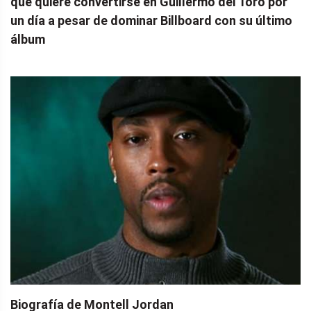
que quiere convertirse en Guillermo del Toro por
un día a pesar de dominar Billboard con su último
álbum
Biografía de Montell Jordan