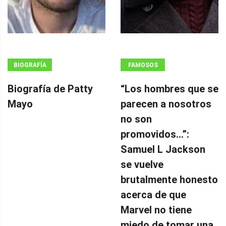
BIOGRAFÍA
FAMOSOS
Biografía de Patty
“Los hombres que se
Mayo
parecen a nosotros
no son
promovidos…”:
Samuel L Jackson
se vuelve
brutalmente honesto
acerca de que
Marvel no tiene
miedo de tomar una