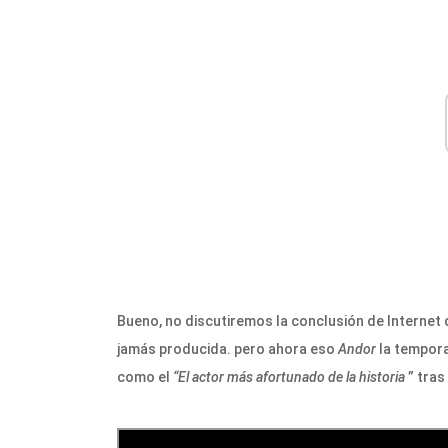
Bueno, no discutiremos la conclusión de Internet
jamás producida. pero ahora eso
Andor
la tempora
como el
“El actor más afortunado de la historia
” tras