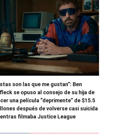
stas son las que me gustan”: Ben
fleck se opuso al consejo de su hija de
cer una película “deprimente” de $15.5
llones después de volverse casi suicida
entras filmaba Justice League