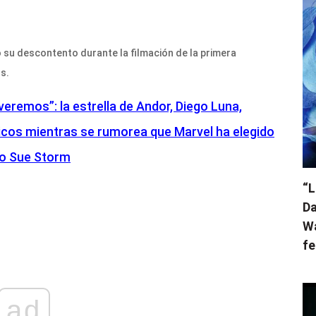
 su descontento durante la filmación de la primera
s.
veremos”: la estrella de Andor, Diego Luna,
icos mientras se rumorea que Marvel ha elegido
mo Sue Storm
“L
Da
Wa
fe
ad