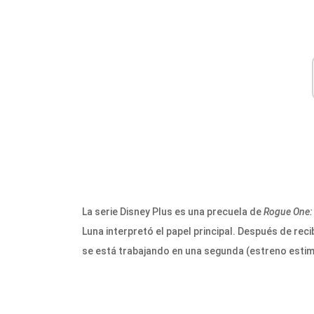
La serie Disney Plus es una precuela de
Rogue One: 
Luna interpretó el papel principal.
Después de recib
se está trabajando en una segunda (estreno esti