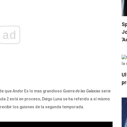
Sp
ad
Jo
'A
Ul
pr
 de que
Andor
Es lo mas grandioso
Guerra de las Galaxias
serie
da 2 está en proceso, Diego Luna se ha referido a sí mismo
 recibir los guiones de la segunda temporada.