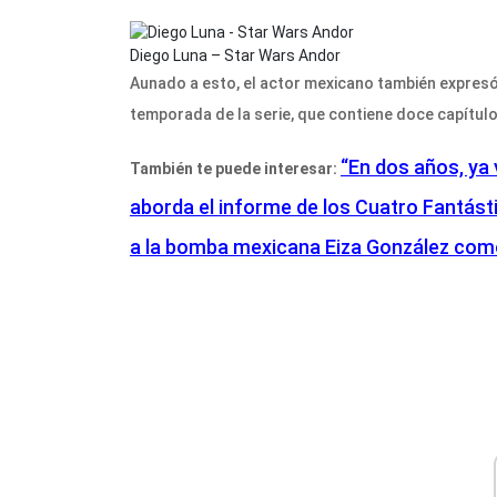
Diego Luna – Star Wars Andor
Aunado a esto, el actor mexicano también expresó
temporada de la serie, que contiene doce capítulo
“En dos años, ya 
También te puede interesar:
aborda el informe de los Cuatro Fantást
a la bomba mexicana Eiza González co