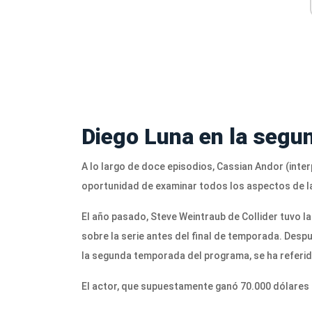
Diego Luna en la seg
A lo largo de doce episodios, Cassian Andor (inter
oportunidad de examinar todos los aspectos de l
El año pasado, Steve Weintraub de Collider tuvo la
sobre la serie antes del final de temporada.
Despué
la segunda temporada del programa, se ha referi
El actor, que supuestamente ganó 70.000 dólares 