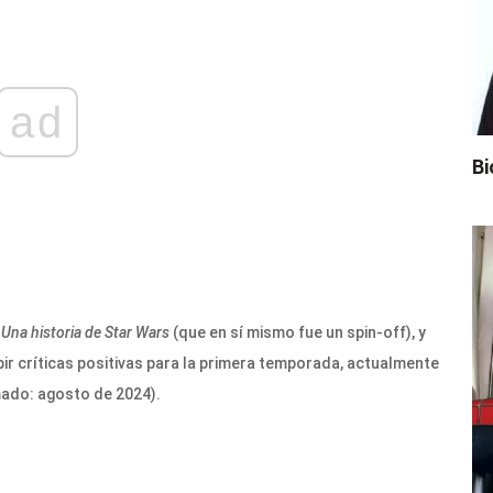
ad
Bi
Una historia de Star Wars
(que en sí mismo fue un spin-off), y
ir críticas positivas para la primera temporada, actualmente
mado: agosto de 2024).