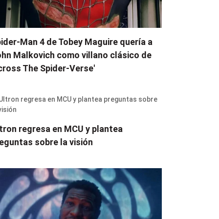
ider-Man 4 de Tobey Maguire quería a
hn Malkovich como villano clásico de
cross The Spider-Verse'
tron regresa en MCU y plantea
eguntas sobre la visión