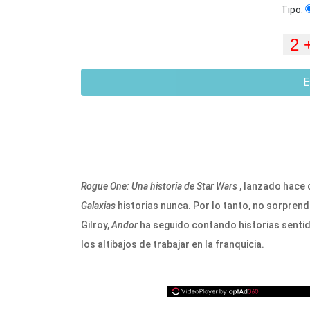
Tipo:
E
Rogue One: Una historia de Star Wars
, lanzado hace 
Galaxias
historias nunca. Por lo tanto, no sorprende
Gilroy,
Andor
ha seguido contando historias sentid
los altibajos de trabajar en la franquicia.