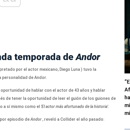
unda temporada de
Andor
pretado por el actor mexicano, Diego Luna ) tuvo la
a personalidad de Andor.
“E
Af
 oportunidad de hablar con el actor de 43 años y hablar
ha
s de tener la oportunidad de leer el guión de los guiones de
mi
do a sí mismo como el
'El actor más afortunado de la historia'.
mi
por episodio de
Andor
, reveló a Collider el año pasado: