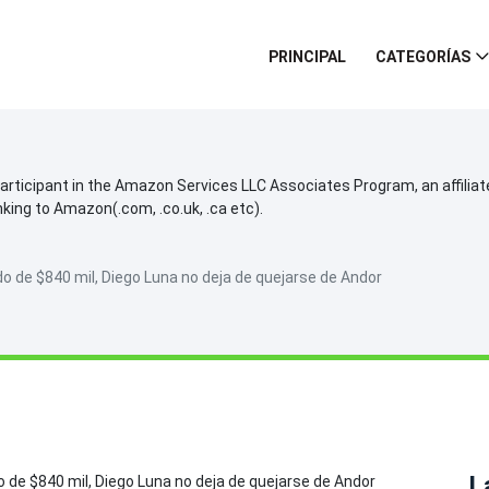
PRINCIPAL
CATEGORÍAS
participant in the Amazon Services LLC Associates Program, an affilia
inking to Amazon(.com, .co.uk, .ca etc).
do de $840 mil, Diego Luna no deja de quejarse de Andor
L