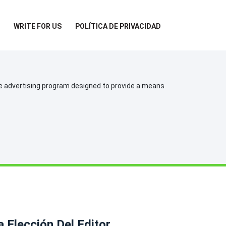
WRITE FOR US
POLÍTICA DE PRIVACIDAD
te advertising program designed to provide a means
a Elección Del Editor