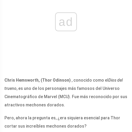
ad
Chris Hemsworth, (Thor Odinson)
, conocido como el
Dios del
trueno
, es uno de los personajes más famosos del Universo
Cinematográfico de Marvel (MCU). Fue más reconocido por sus
atractivos mechones dorados.
Pero, ahora la pregunta es, ¿era siquiera esencial para Thor
cortar sus increíbles mechones dorados?