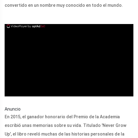
convertido en un nombre muy conocido en todo el mundo.
ad
Anuncio
En 2015, el ganador honorario del Premio de la Academia
escribió unas memorias sobre su vida. Titulado 'Never Grow
Up', el libro reveló muchas de las historias personales de la