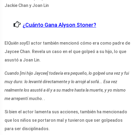
Jackie Chan y Joan Lin
¿Cuánto Gana Alyson Stoner?
El
Quién soy
El actor también mencionó cómo era como padre de
Jaycee Chan. Revela un caso en el que golpeó a su hijo, lo que
asustó a Joan Lin.
Cuando [mi hijo Jaycee] todavía era pequeño, lo golpeé una vez y fui
muy duro: lo levanté directamente y lo arrojé al sofá... Esa vez
realmente los asusté a él y a su madre hasta la muerte, y yo mismo
me arrepentí mucho. .
Si bien el actor lamenta sus acciones, también ha mencionado
que los niños se portaron mal y tuvieron que ser golpeados
para ser disciplinados.