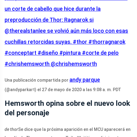
un corte de cabello que hice durante la
preproducción de Thor: Ragnarok si
@therealstanlee se volvió aún más loco con esas
cuchillas retorcidas suyas. #thor #thorragnarok
#conceptart #diseño #pintura #corte de pelo
#chrishemsworth @chrishemsworth
andy parque
Una publicación compartida por
(@andyparkart) el 27 de mayo de 2020 a las 9:08 a. m. PDT
Hemsworth opina sobre el nuevo look
del personaje
de thor
Se dice que la próxima aparición en el MCU aparecerá en