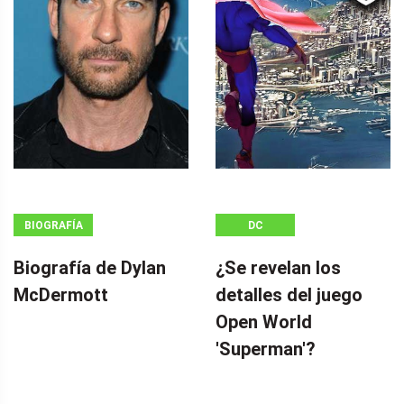
BIOGRAFÍA
DC
Biografía de Dylan
¿Se revelan los
McDermott
detalles del juego
Open World
'Superman'?