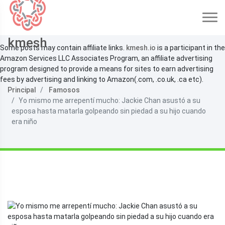
kmesh
Some posts may contain affiliate links.
kmesh.io
is a participant in the
Amazon Services LLC Associates Program, an affiliate advertising
program designed to provide a means for sites to earn advertising
fees by advertising and linking to Amazon(.com, .co.uk, .ca etc).
Principal
Famosos
Yo mismo me arrepentí mucho: Jackie Chan asustó a su
esposa hasta matarla golpeando sin piedad a su hijo cuando
era niño