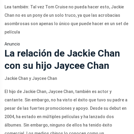
Lea también: Tal vez Tom Cruise no pueda hacer esto, Jackie
Chan no es un pony de un solo truco, ya que las acrobacias
asombrosas son apenas lo único que puede hacer en un set de
película
Anuncio
La relación de Jackie Chan
con su hijo Jaycee Chan
Jackie Chan y Jaycee Chan
El hijo de Jackie Chan, Jaycee Chan, también es actor y
cantante. Sin embargo, no ha visto el éxito que tuvo su padre a
pesar de las fuertes promociones y apoyo. Desde su debut en
2004, ha estado en múltiples películas y ha lanzado dos
álbumes. Sin embargo, ninguno de ellos ha tenido éxito
comercial. Los medios chinos lo conocen como un