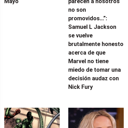
Mayo
parecen a nosotros
no son
promovidos…”:
Samuel L Jackson
se vuelve
brutalmente honesto
acerca de que
Marvel no tiene
miedo de tomar una
decisión audaz con
Nick Fury