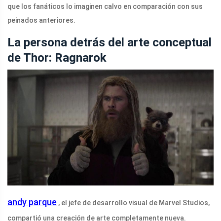
que los fanáticos lo imaginen calvo en comparación con sus
peinados anteriores.
La persona detrás del arte conceptual
de Thor: Ragnarok
andy parque
, el jefe de desarrollo visual de Marvel Studios,
compartió una creación de arte completamente nueva.