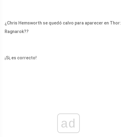
¿Chris Hemsworth se quedó calvo para aparecer en Thor:
Ragnarok?
?
¡Si, es correcto!
ad