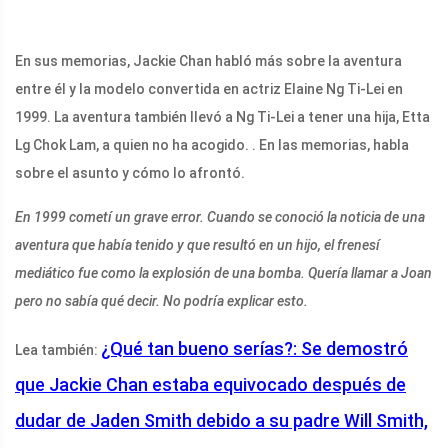
En sus memorias, Jackie Chan habló más sobre la aventura
entre él y la modelo convertida en actriz Elaine Ng Ti-Lei en
1999. La aventura también llevó a Ng Ti-Lei a tener una hija, Etta
Lg Chok Lam, a quien no ha acogido. . En las memorias, habla
sobre el asunto y cómo lo afrontó.
En 1999 cometí un grave error. Cuando se conoció la noticia de una
aventura que había tenido y que resultó en un hijo, el frenesí
mediático fue como la explosión de una bomba. Quería llamar a Joan
pero no sabía qué decir. No podría explicar esto.
¿Qué tan bueno serías?: Se demostró
Lea también:
que Jackie Chan estaba equivocado después de
dudar de Jaden Smith debido a su padre Will Smith,