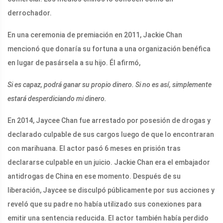
derrochador.
En una ceremonia de premiación en 2011, Jackie Chan
mencionó que donaría su fortuna a una organización benéfica
en lugar de pasársela a su hijo. Él afirmó,
Si es capaz, podrá ganar su propio dinero. Si no es así, simplemente
estará desperdiciando mi dinero.
En 2014, Jaycee Chan fue arrestado por posesión de drogas y
declarado culpable de sus cargos luego de que lo encontraran
con marihuana. El actor pasó 6 meses en prisión tras
declararse culpable en un juicio. Jackie Chan era el embajador
antidrogas de China en ese momento. Después de su
liberación, Jaycee se disculpó públicamente por sus acciones y
reveló que su padre no había utilizado sus conexiones para
emitir una sentencia reducida. El actor también había perdido