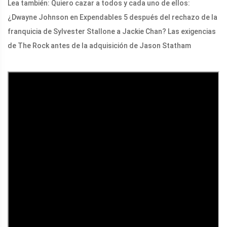
Lea también: Quiero cazar a todos y cada uno de ellos:
¿Dwayne Johnson en Expendables 5 después del rechazo de la
franquicia de Sylvester Stallone a Jackie Chan? Las exigencias
de The Rock antes de la adquisición de Jason Statham