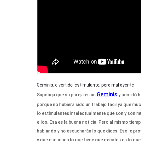
Géminis: divertido, estimulante, pero mal oyente
Geminis
Suponga que su pareja es un
y acordó h
porque no hubiera sido un trabajo fácil ya que mu
lo estimulantes intelectualmente que son y son m
ellos. Esa es la buena noticia. Pero al mismo tie
hablando y no escucharán lo que dices. Eso le pr
y que escuchen lo que tiene que decirles es lo qu