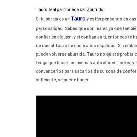
Tauro: leal pero puede ser aburrido
Tauro
Si tu pareja es un
y estás pensando en casa
personalidad. Sabes que son leales ya que tambié
confiar en alguien, y si confían en ti, entonces t
de que el Tauro se cuele a tus espaldas. Sin emba
puede volverse aburrida. Tauro no quiere probar c
tenga que hacer las mismas actividades juntos, y 
convencerlos para sacarlos de su zona de confort
suficiente, se puede hacer.