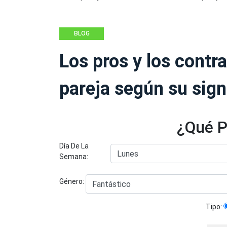
BLOG
Los pros y los contr
pareja según su sign
¿Qué P
Día De La
Semana:
Género:
Tipo: