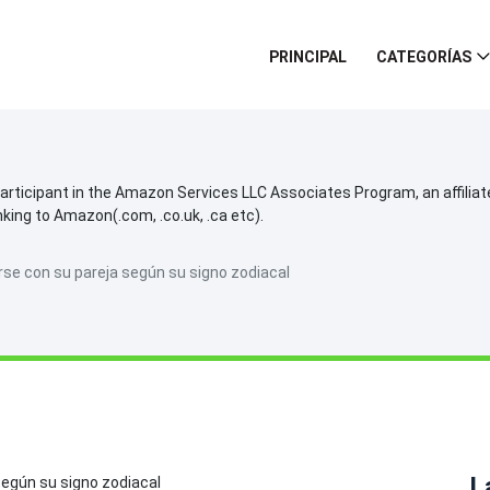
PRINCIPAL
CATEGORÍAS
participant in the Amazon Services LLC Associates Program, an affilia
inking to Amazon(.com, .co.uk, .ca etc).
rse con su pareja según su signo zodiacal
L