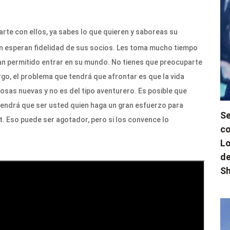
rte con ellos, ya sabes lo que quieren y saboreas su
n esperan fidelidad de sus socios. Les toma mucho tiempo
e han permitido entrar en su mundo. No tienes que preocuparte
rgo, el problema que tendrá que afrontar es que la vida
osas nuevas y no es del tipo aventurero. Es posible que
tendrá que ser usted quien haga un gran esfuerzo para
Se
. Eso puede ser agotador, pero si los convence lo
co
Lo
de
Sh