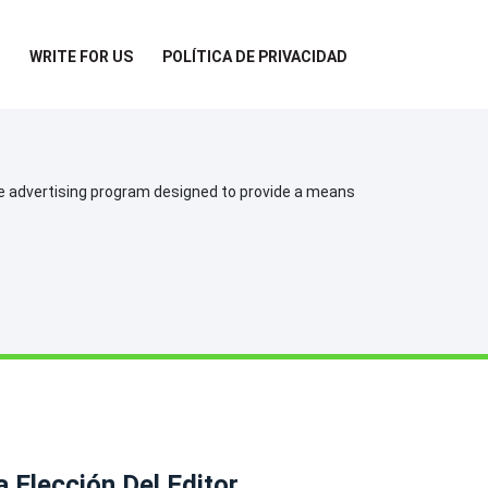
WRITE FOR US
POLÍTICA DE PRIVACIDAD
te advertising program designed to provide a means
a Elección Del Editor