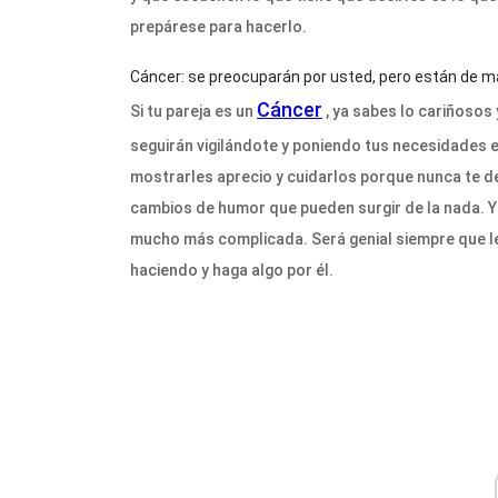
prepárese para hacerlo.
Cáncer: se preocuparán por usted, pero están de m
Cáncer
Si tu pareja es un
, ya sabes lo cariñosos 
seguirán vigilándote y poniendo tus necesidades 
mostrarles aprecio y cuidarlos porque nunca te de
cambios de humor que pueden surgir de la nada. Ya 
mucho más complicada. Será genial siempre que l
haciendo y haga algo por él.