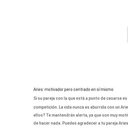
Aries: motivador pero centrado en sí mismo
Si su pareja con la que está a punto de casarse e
competición. La vida nunca es aburrida con un Ar
ellos? Te mantendrán alerta, ya que son muy moti
de hacer nada. Puedes agradecer a tu pareja Aries