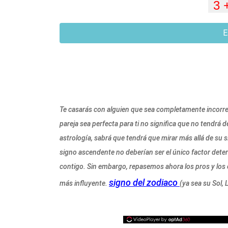
E
Te casarás con alguien que sea completamente incorrect
pareja sea perfecta para ti no significa que no tendrá
astrología, sabrá que tendrá que mirar más allá de su s
signo ascendente no deberían ser el único factor deter
contigo. Sin embargo, repasemos ahora los pros y los
signo del zodiaco
más influyente.
(ya sea su Sol,