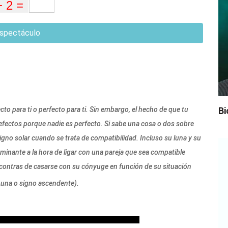
spectáculo
o para ti o perfecto para ti. Sin embargo, el hecho de que tu
Bi
 defectos porque nadie es perfecto. Si sabe una cosa o dos sobre
igno solar cuando se trata de compatibilidad. Incluso su luna y su
minante a la hora de ligar con una pareja que sea compatible
 contras de casarse con su cónyuge en función de su situación
 Luna o signo ascendente).