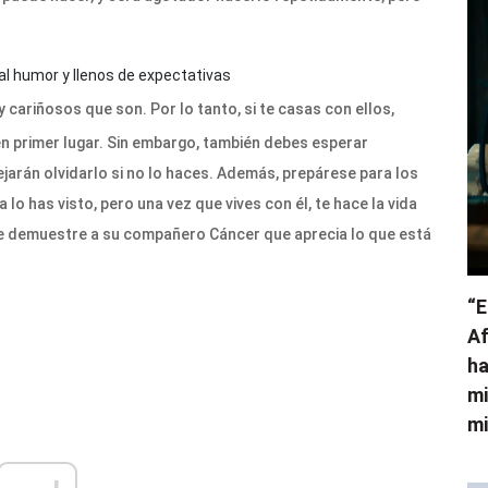
al humor y llenos de expectativas
y cariñosos que son. Por lo tanto, si te casas con ellos,
en primer lugar. Sin embargo, también debes esperar
jarán olvidarlo si no lo haces. Además, prepárese para los
lo has visto, pero una vez que vives con él, te hace la vida
e demuestre a su compañero Cáncer que aprecia lo que está
“E
Af
ha
mi
mi