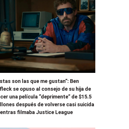
stas son las que me gustan”: Ben
fleck se opuso al consejo de su hija de
cer una película “deprimente” de $15.5
llones después de volverse casi suicida
entras filmaba Justice League