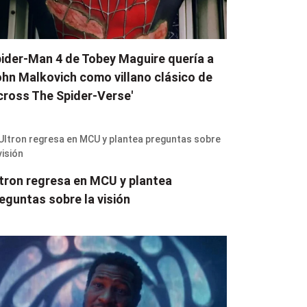
ider-Man 4 de Tobey Maguire quería a
hn Malkovich como villano clásico de
cross The Spider-Verse'
tron regresa en MCU y plantea
eguntas sobre la visión